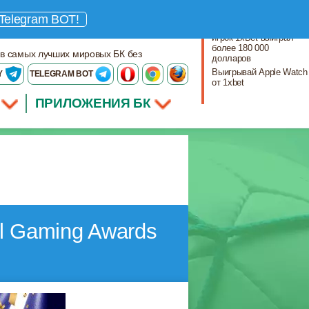
Что важно знать
Telegram BOT!
Гейм, сет, матч: как
игрок 1xBet выиграл
более 180 000
 в самых лучших мировых БК без
долларов
Выигрывай Apple Watch
Y
TELEGRAM BOT
от 1xbet
ПРИЛОЖЕНИЯ БК
al Gaming Awards