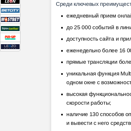
Среди ключевых преимуществ
ежедневный прием онлайн
до 25 000 событий в лин
доступность сайта и при
еженедельно более 16 00
прямые трансляции боле
уникальная функция Mult
одном окне с возможност
высокая функциональнос
скорости работы;
наличие 130 способов оп
и вывести с него средств