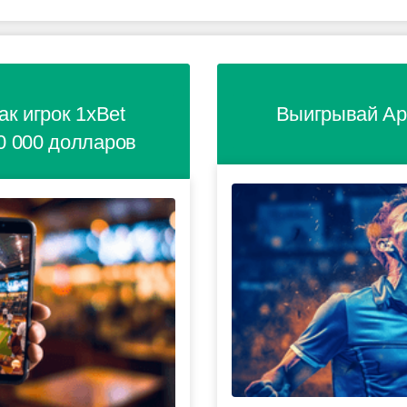
как игрок 1xBet
Выигрывай App
0 000 долларов