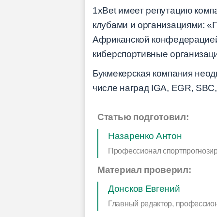
1xBet имеет репутацию комп
клубами и организациями: «
Африканской конфедерацией 
киберспортивные организации:
Букмекерская компания неод
числе наград IGA, EGR, SBC,
Статью подготовил:
Назаренко Антон
Профессионал спортпрогнозиро
Материал проверил:
Донсков Евгений
Главный редактор, профессион