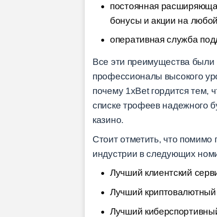
постоянная расширяющая
бонусы и акции на любой
оперативная служба подд
Все эти преимущества были 
профессионалы высокого уро
почему 1xBet гордится тем, 
списке трофеев надежного б
казино.
Стоит отметить, что помимо 
индустрии в следующих ном
Лучший клиентский серв
Лучший криптовалютный
Лучший киберспортивны