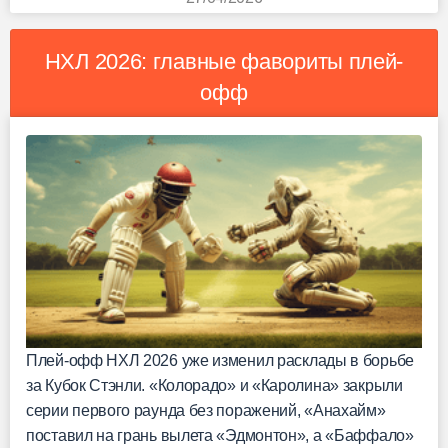
НХЛ 2026: главные фавориты плей-
офф
Плей-офф НХЛ 2026 уже изменил расклады в борьбе
за Кубок Стэнли. «Колорадо» и «Каролина» закрыли
серии первого раунда без поражений, «Анахайм»
поставил на грань вылета «Эдмонтон», а «Баффало»