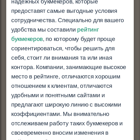
надежных букмекеров, которые
предоставят самые выгодные условия
сотрудничества. Специально для вашего
удобства мы составили
рейтинг
букмекеров
, по которому будет проще
сориентироваться, чтобы решить для
себя, стоит ли внимания та или иная
контора. Компании, занимающие высокое
место в рейтинге, отличаются хорошим
отношением к клиентам, отличаются
удобными и понятными сайтами и
предлагают широкую линию с высокими
коэффициентами. Мы внимательно
отслеживаем работу таких букмекеров и
своевременно вносим изменения в