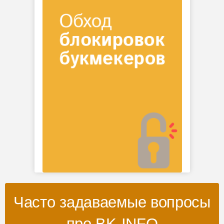
Часто задаваемые вопросы
про BK-INFO