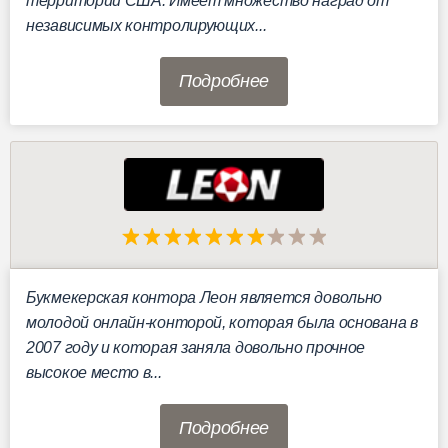
территории США. Имеет множество наград от
независимых контролирующих...
Подробнее
Букмекерская контора Леон является довольно
молодой онлайн-конторой, которая была основана в
2007 году и которая заняла довольно прочное
высокое место в...
Подробнее