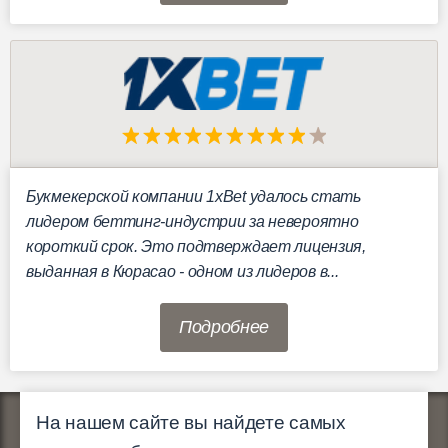
Букмекерской компании 1xBet удалось стать
лидером беттинг-индустрии за невероятно
короткий срок. Это подтверждает лицензия,
выданная в Кюрасао - одном из лидеров в...
Подробнее
На нашем сайте вы найдете самых