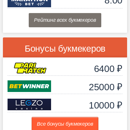
8.00
Рейтинг всех букмекеров
Бонусы букмекеров
6400 ₽
25000 ₽
10000 ₽
Все бонусы букмекеров