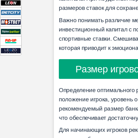
размеров ставок для сохран
Важно понимать различие м
инвестиционный капитал с 
спортивные ставки. Смешива
которая приводит к эмоцио
Размер игрово
Определение оптимального р
положение игрока, уровень 
рекомендуемый размер банка
что обеспечивает достаточн
Для начинающих игроков рек