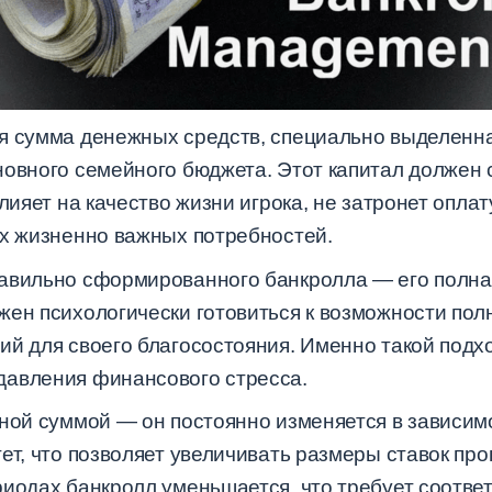
я сумма денежных средств, специально выделенна
новного семейного бюджета. Этот капитал должен 
лияет на качество жизни игрока, не затронет оплат
их жизненно важных потребностей.
авильно сформированного банкролла — его полна
ен психологически готовиться к возможности полн
ий для своего благосостояния. Именно такой подх
давления финансового стресса.
ной суммой — он постоянно изменяется в зависимо
ет, что позволяет увеличивать размеры ставок пр
риодах банкролл уменьшается, что требует соотв