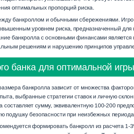
ения оптимальных пропорций риска.
ежду банкроллом и обычными сбережениями. Игров
повышенным уровнем риска, предназначенный для 
ние банкролла с основными финансами является 
нальным решениям и нарушению принципов управле
го банка для оптимальной игр
азмера банкролла зависит от множества факторо
опыта, выбранные стратегии ставок и личную склон
 составляет сумму, эквивалентную 100-200 предп
ую подушку безопасности при неизбежных периода
омендуется формировать банкролл из расчета 1-3