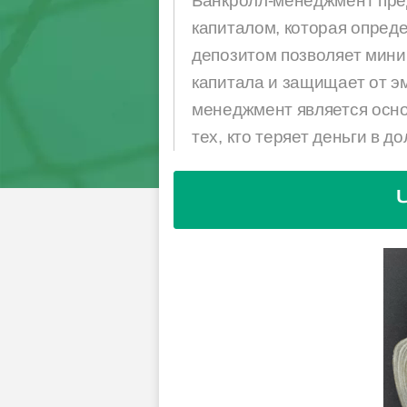
Банкролл-менеджмент пред
капиталом, которая опред
депозитом позволяет мини
капитала и защищает от э
менеджмент является осно
тех, кто теряет деньги в д