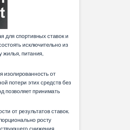
я для спортивных ставок и
состоять исключительно из
у жилья, питания,
я изолированность от
ой потери этих средств без
од позволяет принимать
сти от результатов ставок.
опорционально росту
етствующего снижения