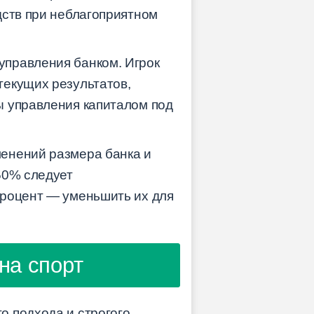
дств при неблагоприятном
управления банком. Игрок
текущих результатов,
ы управления капиталом под
менений размера банка и
50% следует
процент — уменьшить их для
на спорт
о подхода и строгого