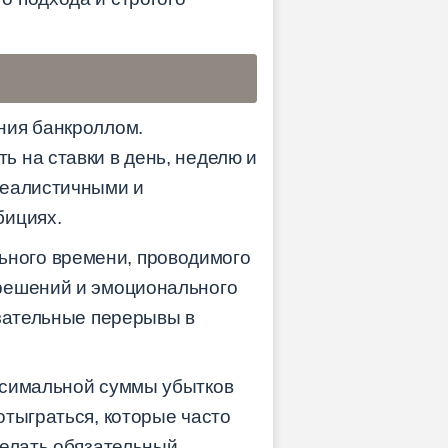
ния банкроллом.
 на ставки в день, неделю и
реалистичными и
бициях.
ного времени, проводимого
 решений и эмоционального
язательные перерывы в
ксимальной суммы убытков
отыграться, которые часто
делать обязательный