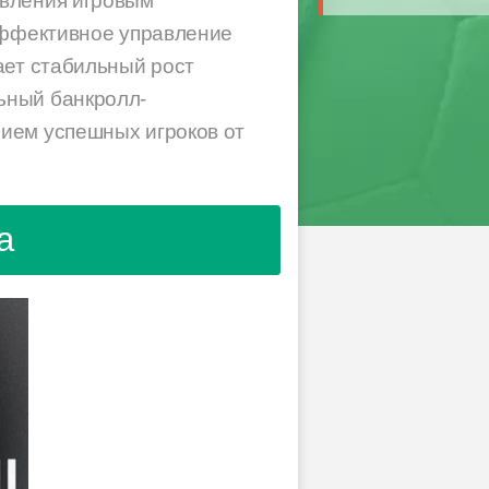
авления игровым
 Эффективное управление
ает стабильный рост
ьный банкролл-
ием успешных игроков от
а