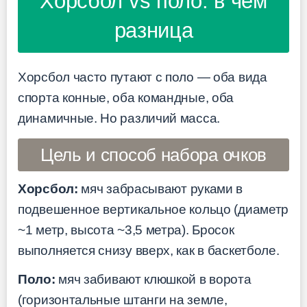
Хорсбол vs поло: в чём
разница
Хорсбол часто путают с поло — оба вида
спорта конные, оба командные, оба
динамичные. Но различий масса.
Цель и способ набора очков
Хорсбол:
мяч забрасывают руками в
подвешенное вертикальное кольцо (диаметр
~1 метр, высота ~3,5 метра). Бросок
выполняется снизу вверх, как в баскетболе.
Поло:
мяч забивают клюшкой в ворота
(горизонтальные штанги на земле,