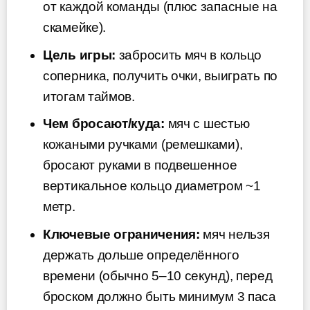
от каждой команды (плюс запасные на
скамейке).
Цель игры:
забросить мяч в кольцо
соперника, получить очки, выиграть по
итогам таймов.
Чем бросают/куда:
мяч с шестью
кожаными ручками (ремешками),
бросают руками в подвешенное
вертикальное кольцо диаметром ~1
метр.
Ключевые ограничения:
мяч нельзя
держать дольше определённого
времени (обычно 5–10 секунд), перед
броском должно быть минимум 3 паса