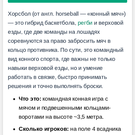
Хорсбол (от англ. horseball — «конный мяч»)
— это гибрид баскетбола,
регби
и верховой
езды, где две команды на лошадях
соревнуются за право забросить мяч в
кольцо противника. По сути, это командный
вид конного спорта, где важны не только
навыки верховой езды, но и умение
работать в связке, быстро принимать
решения и точно выполнять броски.
Что это:
командная конная игра с
мячом и подвешенными кольцами-
воротами на высоте ~3,5 метра.
Сколько игроков:
на поле 4 всадника