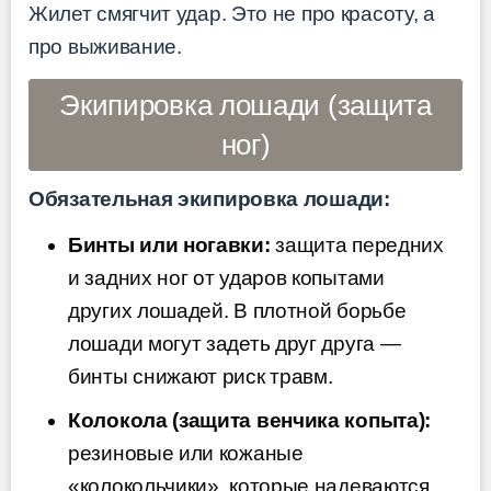
Жилет смягчит удар. Это не про красоту, а
про выживание.
Экипировка лошади (защита
ног)
Обязательная экипировка лошади:
Бинты или ногавки:
защита передних
и задних ног от ударов копытами
других лошадей. В плотной борьбе
лошади могут задеть друг друга —
бинты снижают риск травм.
Колокола (защита венчика копыта):
резиновые или кожаные
«колокольчики», которые надеваются