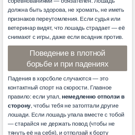
соревнованиями — обязателен. Лошадь
должна быть здорова, не хромать, не иметь
признаков переутомления. Если судья или
ветеринар видят, что лошадь страдает — её
снимают с игры, даже если всадник против.
Поведение в плотной
борьбе и при падениях
Падения в хорсболе случаются — это
контактный спорт на скорости. Главное
правило: если упал,
немедленно отползи в
сторону
, чтобы тебя не затоптали другие
лошади. Если лошадь упала вместе с тобой
— старайся не держать повод (чтобы не
тянуть её на себя), и отползай к борту