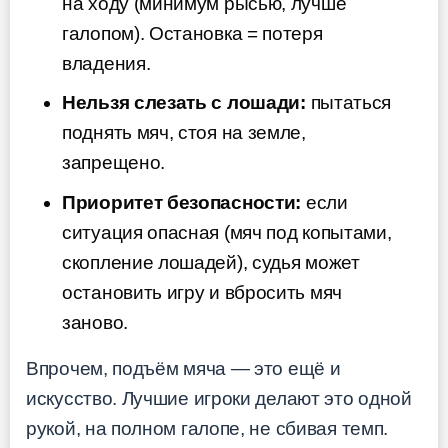
на ходу (минимум рысью, лучше
галопом). Остановка = потеря
владения.
Нельзя слезать с лошади:
пытаться
поднять мяч, стоя на земле,
запрещено.
Приоритет безопасности:
если
ситуация опасная (мяч под копытами,
скопление лошадей), судья может
остановить игру и вбросить мяч
заново.
Впрочем, подъём мяча — это ещё и
искусство. Лучшие игроки делают это одной
рукой, на полном галопе, не сбивая темп.