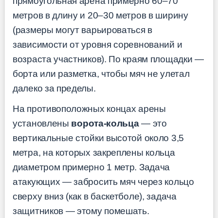
прямоугольная арена примерно 60–70
метров в длину и 20–30 метров в ширину
(размеры могут варьироваться в
зависимости от уровня соревнований и
возраста участников). По краям площадки —
борта или разметка, чтобы мяч не улетал
далеко за пределы.
На противоположных концах арены
установлены
ворота-кольца
— это
вертикальные стойки высотой около 3,5
метра, на которых закреплены кольца
диаметром примерно 1 метр. Задача
атакующих — забросить мяч через кольцо
сверху вниз (как в баскетболе), задача
защитников — этому помешать.