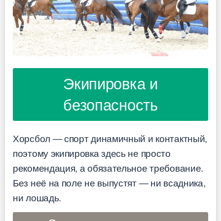
Экипировка и
безопасность
Хорсбол — спорт динамичный и контактный,
поэтому экипировка здесь не просто
рекомендация, а обязательное требование.
Без неё на поле не выпустят — ни всадника,
ни лошадь.