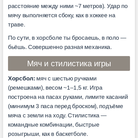
расстояние между ними ~7 метров). Удар по
мячу выполняется сбоку, как в хоккее на
траве.
По сути, в хорсболе ты бросаешь, в поло —
бьёшь. Совершенно разная механика.
Мяч и стилистика игры
Хорсбол:
мяч с шестью ручками
(ремешками), весом ~1–1,5 кг. Игра
построена на пасах руками, лимите касаний
(минимум 3 паса перед броском), подъёме
мяча с земли на ходу. Стилистика —
командные комбинации, быстрые
розыгрыши, как в баскетболе.