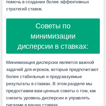
помочь в создании более эффективных
стратегий ставок.
Советы по
минимизации
дисперсии в ставках:
Минимизация дисперсии является важной
задачей для игроков, которые предпочитают
более стабильные и предсказуемые
результаты в ставках. В этом разделе мы
предоставим вам ценные советы о том, как
снизить уровень дисперсии и управлять
рисками в ваших ставках.