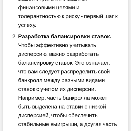
финансовыми целями и
толерантностью к риску - первый шаг к
успеху.
Разработка балансировки ставок.
Чтобы эффективно учитывать
дисперсию, важно разработать
балансировку ставок. Это означает,
что вам следует распределить свой
банкролл между разными видами
ставок с учетом их дисперсии.
Например, часть банкролла может
быть выделена на ставки с низкой
дисперсией, чтобы обеспечить
стабильные выигрыши, а другая часть