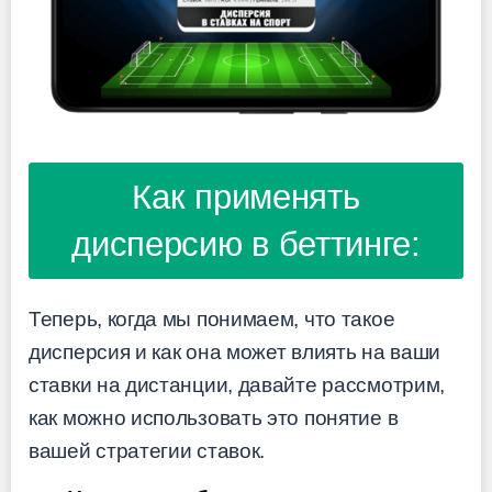
Как применять
дисперсию в беттинге:
Теперь, когда мы понимаем, что такое
дисперсия и как она может влиять на ваши
ставки на дистанции, давайте рассмотрим,
как можно использовать это понятие в
вашей стратегии ставок.