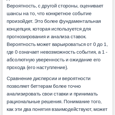
Вероятность, с другой стороны, оценивает
шансы на то, что конкретное событие
произойдет. Это более фундаментальная
концепция, которая используется для
прогнозирования и анализа ставок.
Вероятность может варьироваться от 0 до 1,
где 0 означает невозможность события, а 1 -
абсолютную уверенность и ожидание его
прохода (его наступление).
Сравнение дисперсии и вероятности
позволяет беттерам более точно
анализировать свои ставки и принимать
рациональные решения. Понимание того,
как эти два понятия взаимодействуют, может