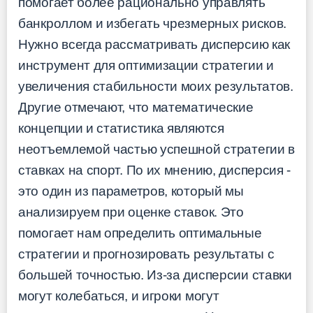
помогает более рационально управлять
банкроллом и избегать чрезмерных рисков.
Нужно всегда рассматривать дисперсию как
инструмент для оптимизации стратегии и
увеличения стабильности моих результатов.
Другие отмечают, что математические
концепции и статистика являются
неотъемлемой частью успешной стратегии в
ставках на спорт. По их мнению, дисперсия -
это один из параметров, который мы
анализируем при оценке ставок. Это
помогает нам определить оптимальные
стратегии и прогнозировать результаты с
большей точностью. Из-за дисперсии ставки
могут колебаться, и игроки могут