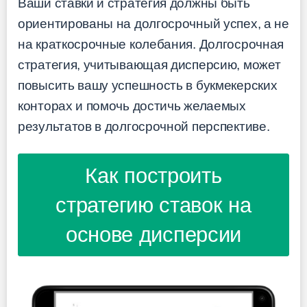
Ваши ставки и стратегия должны быть
ориентированы на долгосрочный успех, а не
на краткосрочные колебания. Долгосрочная
стратегия, учитывающая дисперсию, может
повысить вашу успешность в букмекерских
конторах и помочь достичь желаемых
результатов в долгосрочной перспективе.
Как построить
стратегию ставок на
основе дисперсии