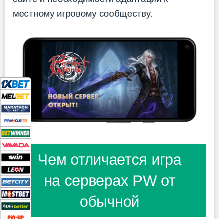
местному игровому сообществу.
Чем отличается игра
на серверах PW от
обычной