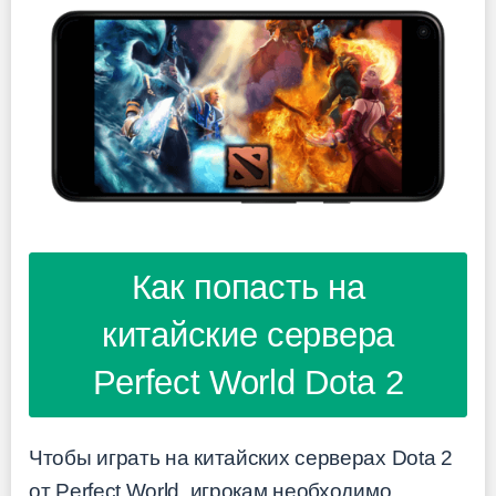
Как попасть на
китайские сервера
Perfect World Dota 2
Чтобы играть на китайских серверах Dota 2
от Perfect World, игрокам необходимо