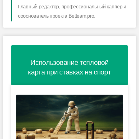
Главный редактор, профессиональный каппер и
сооснователь проекта Betteam.pro.
Использование тепловой
карта при ставках на спорт