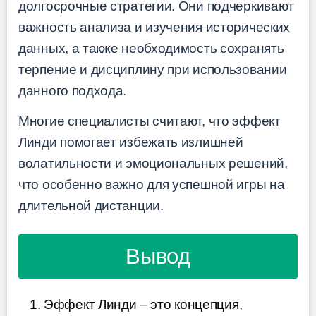
долгосрочные стратегии. Они подчеркивают
важность анализа и изучения исторических
данных, а также необходимость сохранять
терпение и дисциплину при использовании
данного подхода.
Многие специалисты считают, что эффект
Линди помогает избежать излишней
волатильности и эмоциональных решений,
что особенно важно для успешной игры на
длительной дистанции.
Вывод
Эффект Линди – это концепция,