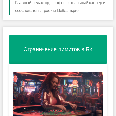
Главный редактор, профессиональный каппер и
сооснователь проекта Betteam.pro.
Ограничение лимитов в БК