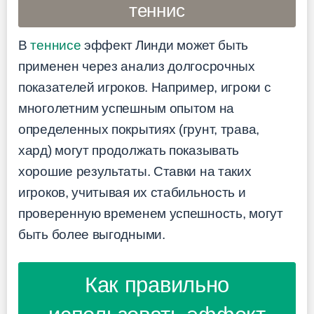
теннис
В
теннисе
эффект Линди может быть
применен через анализ долгосрочных
показателей игроков. Например, игроки с
многолетним успешным опытом на
определенных покрытиях (грунт, трава,
хард) могут продолжать показывать
хорошие результаты. Ставки на таких
игроков, учитывая их стабильность и
проверенную временем успешность, могут
быть более выгодными.
Как правильно