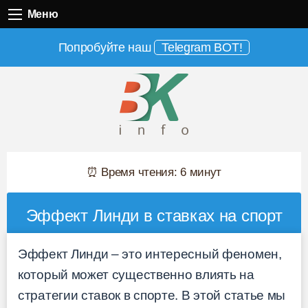
Меню
Меню
Попробуйте наш
Telegram BOT!
⏰ Время чтения: 6 минут
Эффект Линди в ставках на спорт
Эффект Линди – это интересный феномен,
который может существенно влиять на
стратегии ставок в спорте. В этой статье мы