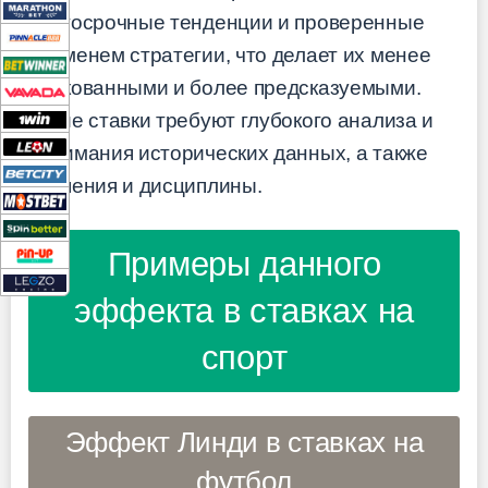
долгосрочные тенденции и проверенные
временем стратегии, что делает их менее
рискованными и более предсказуемыми.
Такие ставки требуют глубокого анализа и
понимания исторических данных, а также
терпения и дисциплины.
Примеры данного
эффекта в ставках на
спорт
Эффект Линди в ставках на
футбол