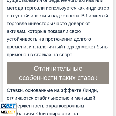
существования определенного актива или
метода торговли используется как индикатор
его устойчивости и надежности. В биржевой
торговле инвесторы часто доверяют
активам, которые показали свою
устойчивость на протяжении долгого
времени, и аналогичный подход может быть
применен в ставках на спорт.
Отличительные
особенности таких ставок
Ставки, основанные на эффекте Линди,
отличаются стабильностью и меньшей
подверженностью краткосрочным
колебаниям. Они опираются на