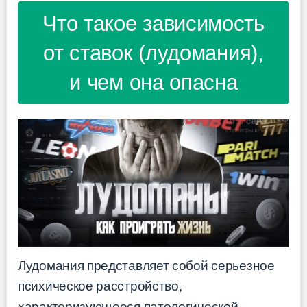
Что такое зависимость
от ставок (лудомания),
и чем она опасна
Лудомания представляет собой серьезное
психическое расстройство,
характеризующееся патологической