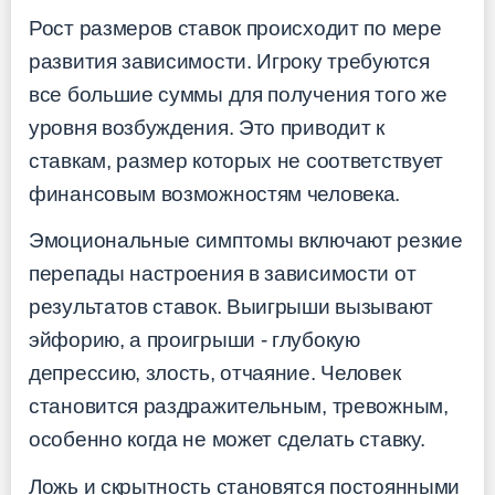
Рост размеров ставок происходит по мере
развития зависимости. Игроку требуются
все большие суммы для получения того же
уровня возбуждения. Это приводит к
ставкам, размер которых не соответствует
финансовым возможностям человека.
Эмоциональные симптомы включают резкие
перепады настроения в зависимости от
результатов ставок. Выигрыши вызывают
эйфорию, а проигрыши - глубокую
депрессию, злость, отчаяние. Человек
становится раздражительным, тревожным,
особенно когда не может сделать ставку.
Ложь и скрытность становятся постоянными