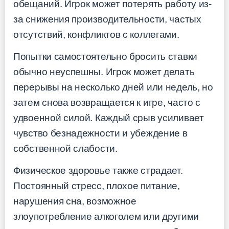
обещаний. Игрок может потерять работу из-
за снижения производительности, частых
отсутствий, конфликтов с коллегами.
Попытки самостоятельно бросить ставки
обычно неуспешны. Игрок может делать
перерывы на несколько дней или недель, но
затем снова возвращается к игре, часто с
удвоенной силой. Каждый срыв усиливает
чувство безнадежности и убеждение в
собственной слабости.
Физическое здоровье также страдает.
Постоянный стресс, плохое питание,
нарушения сна, возможное
злоупотребление алкоголем или другими