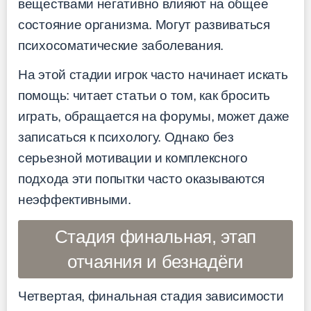
веществами негативно влияют на общее
состояние организма. Могут развиваться
психосоматические заболевания.
На этой стадии игрок часто начинает искать
помощь: читает статьи о том, как бросить
играть, обращается на форумы, может даже
записаться к психологу. Однако без
серьезной мотивации и комплексного
подхода эти попытки часто оказываются
неэффективными.
Стадия финальная, этап
отчаяния и безнадёги
Четвертая, финальная стадия зависимости