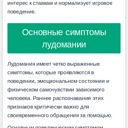
интерес к ставкам и нормализует игровое
поведение.
Основные симптомы
лудомании
Лудомания имеет четко выраженные
симптомы, которые проявляются в
поведении, эмоциональном состоянии и
физическом самочувствии зависимого
человека. Раннее распознавание этих
признаков критически важно для
своевременного обращения за помощью.
Основным поведенческим симптомом