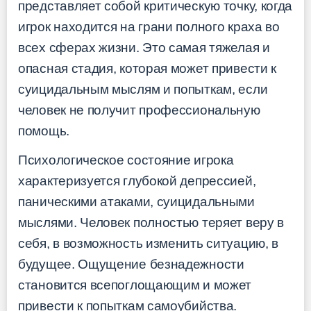
представляет собой критическую точку, когда
игрок находится на грани полного краха во
всех сферах жизни. Это самая тяжелая и
опасная стадия, которая может привести к
суицидальным мыслям и попыткам, если
человек не получит профессиональную
помощь.
Психологическое состояние игрока
характеризуется глубокой депрессией,
паническими атаками, суицидальными
мыслями. Человек полностью теряет веру в
себя, в возможность изменить ситуацию, в
будущее. Ощущение безнадежности
становится всепоглощающим и может
привести к попыткам самоубийства.