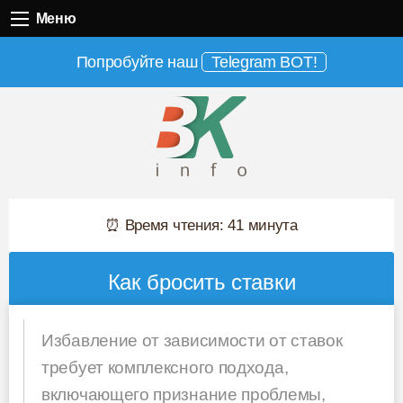
Меню
Меню
Попробуйте наш
Telegram BOT!
⏰ Время чтения: 41 минута
Как бросить ставки
Избавление от зависимости от ставок
требует комплексного подхода,
включающего признание проблемы,