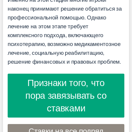
наконец принимают решение обратиться за
профессиональной помощью. Однако
лечение на этом этапе требует
комплексного подхода, включающего
психотерапию, возможно медикаментозное
лечение, социальную реабилитацию,
решение финансовых и правовых проблем.
Признаки того, что
пора завязывать со
ставками
Ставки на все подряд