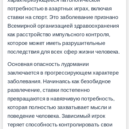
потребностью в азартных играх, включая
ставки на спорт. Это заболевание признано
Всемирной организацией здравоохранения
как расстройство импульсного контроля,
которое может иметь разрушительные
последствия для всех сфер жизни человека.
Основная опасность лудомании
заключается в прогрессирующем характере
заболевания. Начинаясь как безобидное
развлечение, ставки постепенно
превращаются в навязчивую потребность,
которая полностью захватывает мысли и
поведение человека. Зависимый игрок
теряет способность контролировать свои