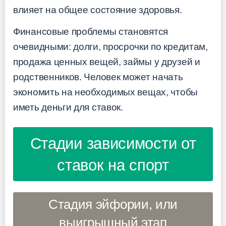
влияет на общее состояние здоровья.
Финансовые проблемы становятся
очевидными: долги, просрочки по кредитам,
продажа ценных вещей, займы у друзей и
родственников. Человек может начать
экономить на необходимых вещах, чтобы
иметь деньги для ставок.
Стадии зависимости от
ставок на спорт
Стадия эйфории, или
выигрышный этап