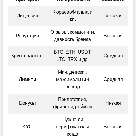
Кюрасао/Мальта и
Лицензия
Высокая
т.п.
Отзывы, комьюнити,
Репутация
Высокая
давность бренда
BTC, ETH, USDT,
Криптовалюты
Средняя
LTC, TRX и др.
Мин. депозит,
Лимиты
максимальный
Средняя
вывод
Приветствие,
Бонусы
Низкая
фрибеты, рейкбэк
Нужна ли
KYC
верификация и
Высокая
когда