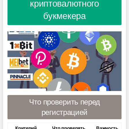
криптовалютного
букмекера
Что проверить перед
регистрацией
Критерий
Что проверять
Важность