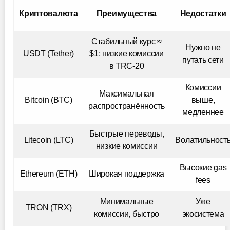
Криптовалюта
Преимущества
Недостатки
Стабильный курс ≈
Нужно не
USDT (Tether)
$1; низкие комиссии
путать сети
в TRC-20
Комиссии
Максимальная
Bitcoin (BTC)
выше,
распространённость
медленнее
Быстрые переводы,
Litecoin (LTC)
Волатильност
низкие комиссии
Высокие gas
Ethereum (ETH)
Широкая поддержка
fees
Минимальные
Уже
TRON (TRX)
комиссии, быстро
экосистема