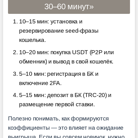
30–60 минут»
10–15 мин: установка и
резервирование seed-фразы
кошелька.
10–20 мин: покупка USDT (P2P или
обменник) и вывод в свой кошелёк.
5–10 мин: регистрация в БК и
включение 2FA.
5–15 мин: депозит в БК (TRC-20) и
размещение первой ставки.
Полезно понимать, как формируются
коэффициенты — это влияет на ожидание
выигрыша. Если вы совсем новичок, нужно