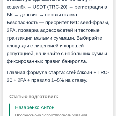
кошелёк → USDT (TRC-20) → регистрация в
БК → депозит → первая ставка.
Безопасность — приоритет №1: seed-фразы,
2FA, проверка адресов/сетей и тестовые
транзакции малыми суммами. Выбирайте
площадки с лицензией и хорошей
репутацией, начинайте с небольших сумм и
фиксированных правил банкролла.
Главная формула старта: стейблкоин + TRC-
20 + 2FA + правило 1–5% на ставку.
Статью подготовил:
Назаренко Антон
Профессионал спортпрогнозирования,