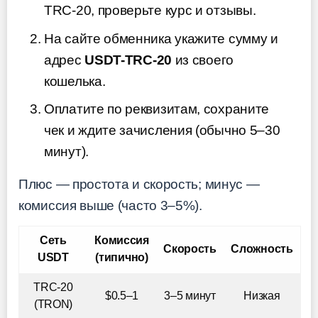
TRC-20, проверьте курс и отзывы.
На сайте обменника укажите сумму и
адрес
USDT-TRC-20
из своего
кошелька.
Оплатите по реквизитам, сохраните
чек и ждите зачисления (обычно 5–30
минут).
Плюс — простота и скорость; минус —
комиссия выше (часто 3–5%).
Сеть
Комиссия
Скорость
Сложность
USDT
(типично)
TRC-20
$0.5–1
3–5 минут
Низкая
(TRON)