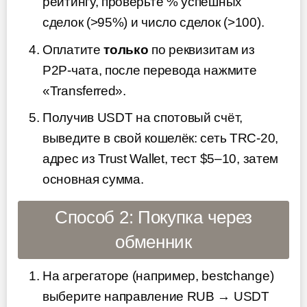
рейтингу, проверьте % успешных
сделок (>95%) и число сделок (>100).
Оплатите
только
по реквизитам из
P2P-чата, после перевода нажмите
«Transferred».
Получив USDT на спотовый счёт,
выведите в свой кошелёк: сеть TRC-20,
адрес из Trust Wallet, тест $5–10, затем
основная сумма.
Способ 2: Покупка через
обменник
На агрегаторе (например, bestchange)
выберите направление RUB → USDT