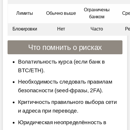
Ограничены
Лимиты
Обычно выше
Сре
банком
Блокировки
Нет
Часто
Р
Что помнить о рисках
Волатильность курса (если банк в
BTC/ETH).
Необходимость следовать правилам
безопасности (seed-фразы, 2FA).
Критичность правильного выбора сети
и адреса при переводе.
Юридическая неопределённость в