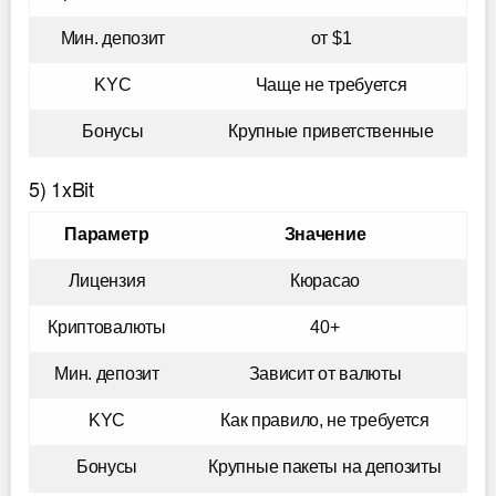
Мин. депозит
от $1
KYC
Чаще не требуется
Бонусы
Крупные приветственные
5) 1xBit
Параметр
Значение
Лицензия
Кюрасао
Криптовалюты
40+
Мин. депозит
Зависит от валюты
KYC
Как правило, не требуется
Бонусы
Крупные пакеты на депозиты