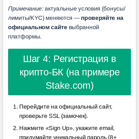
Примечание:
актуальные условия (бонусы/
лимиты/KYC) меняются —
проверяйте на
официальном сайте
выбранной
платформы.
Шаг 4: Регистрация в
крипто-БК (на примере
Stake.com)
Перейдите на официальный сайт,
проверьте SSL (замочек).
Нажмите «Sign Up», укажите email,
придумайте уникальный пароль (8+