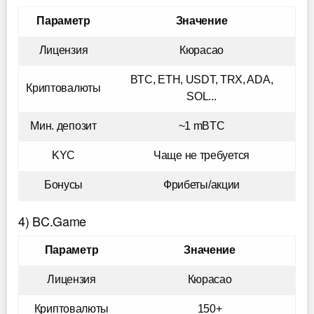
Параметр
Значение
Лицензия
Кюрасао
BTC, ETH, USDT, TRX, ADA,
Криптовалюты
SOL...
Мин. депозит
~1 mBTC
KYC
Чаще не требуется
Бонусы
Фрибеты/акции
4) BC.Game
Параметр
Значение
Лицензия
Кюрасао
Криптовалюты
150+