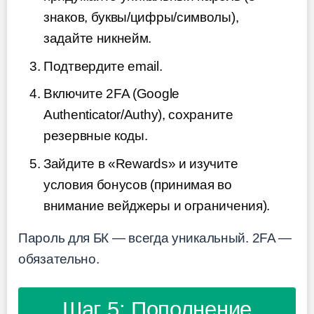
знаков, буквы/цифры/символы),
задайте никнейм.
Подтвердите email.
Включите 2FA (Google
Authenticator/Authy), сохраните
резервные коды.
Зайдите в «Rewards» и изучите
условия бонусов (принимая во
внимание вейджеры и ограничения).
Пароль для БК — всегда уникальный. 2FA —
обязательно.
Шаг 5: Пополнение