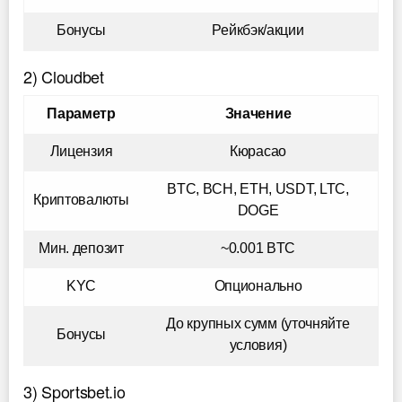
Бонусы
Рейкбэк/акции
2) Cloudbet
Параметр
Значение
Лицензия
Кюрасао
BTC, BCH, ETH, USDT, LTC,
Криптовалюты
DOGE
Мин. депозит
~0.001 BTC
KYC
Опционально
До крупных сумм (уточняйте
Бонусы
условия)
3) Sportsbet.io