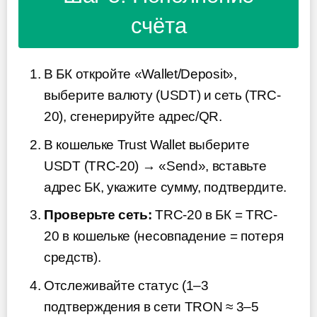
счёта
В БК откройте «Wallet/Deposit»,
выберите валюту (USDT) и сеть (TRC-
20), сгенерируйте адрес/QR.
В кошельке Trust Wallet выберите
USDT (TRC-20) → «Send», вставьте
адрес БК, укажите сумму, подтвердите.
Проверьте сеть:
TRC-20 в БК = TRC-
20 в кошельке (несовпадение = потеря
средств).
Отслеживайте статус (1–3
подтверждения в сети TRON ≈ 3–5