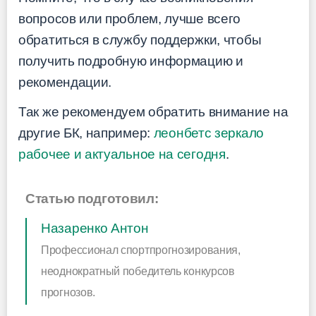
вопросов или проблем, лучше всего
обратиться в службу поддержки, чтобы
получить подробную информацию и
рекомендации.
Так же рекомендуем обратить внимание на
другие БК, например:
леонбетс зеркало
рабочее и актуальное на сегодня
.
Статью подготовил:
Назаренко Антон
Профессионал спортпрогнозирования,
неоднократный победитель конкурсов
прогнозов.