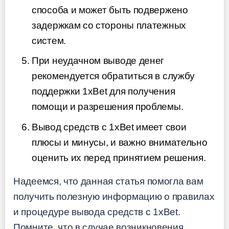
способа и может быть подвержено
задержкам со стороны платежных
систем.
При неудачном выводе денег
рекомендуется обратиться в службу
поддержки 1xBet для получения
помощи и разрешения проблемы.
Вывод средств с 1xBet имеет свои
плюсы и минусы, и важно внимательно
оценить их перед принятием решения.
Надеемся, что данная статья помогла вам
получить полезную информацию о правилах
и процедуре вывода средств с 1xBet.
Помните, что в случае возникновения