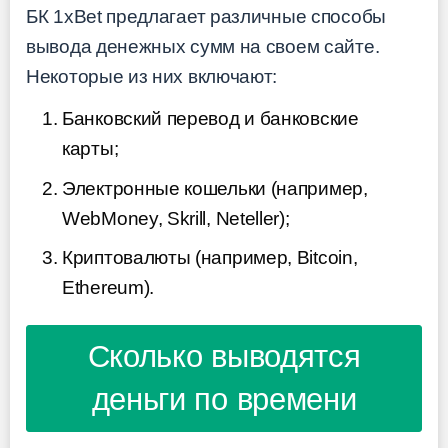
БК 1xBet предлагает различные способы
вывода денежных сумм на своем сайте.
Некоторые из них включают:
Банковский перевод и банковские
карты;
Электронные кошельки (например,
WebMoney, Skrill, Neteller);
Криптовалюты (например, Bitcoin,
Ethereum).
Сколько выводятся
деньги по времени