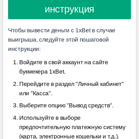
инструкция
Чтобы вывести деньги с 1xBet в случае
выигрыша, следуйте этой пошаговой
инструкции:
Войдите в свой аккаунт на сайте
букмекера 1xBet.
Перейдите в раздел "Личный кабинет"
или "Касса".
Выберите опцию "Вывод средств".
Используйте в выборе
предпочтительную платежную систему
(карта, электронные кошельки и т.д.).