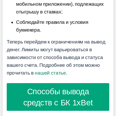
мобильном приложении), подлежащих
отыгрышу в ставках;
Соблюдайте правила и условия
букмекера.
Теперь перейдем к ограничениям на вывод
денег. Лимиты могут варьироваться в
зависимости от способа вывода и статуса
вашего счета. Подробнее об этом можно
прочитать в
нашей статье
.
Способы вывода
средств с БК 1xBet