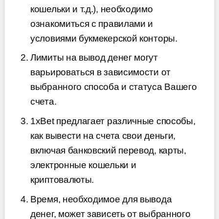
кошельки и т.д.), необходимо
ознакомиться с правилами и
условиями букмекерской конторы.
Лимиты на вывод денег могут
варьироваться в зависимости от
выбранного способа и статуса Вашего
счета.
1xBet предлагает различные способы,
как вывести на счета свои деньги,
включая банковский перевод, карты,
электронные кошельки и
криптовалюты.
Время, необходимое для вывода
денег, может зависеть от выбранного