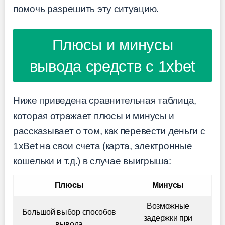
помочь разрешить эту ситуацию.
Плюсы и минусы
вывода средств с 1xbet
Ниже приведена сравнительная таблица,
которая отражает плюсы и минусы и
рассказывает о том, как перевести деньги с
1xBet на свои счета (карта, электронные
кошельки и т.д.) в случае выигрыша:
Плюсы
Минусы
Возможные
Большой выбор способов
задержки при
вывода