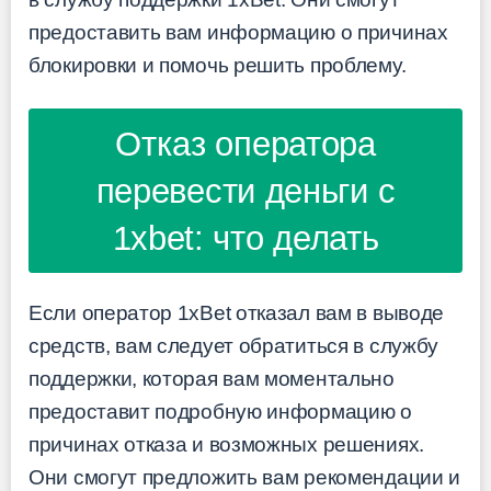
предоставить вам информацию о причинах
блокировки и помочь решить проблему.
Отказ оператора
перевести деньги с
1xbet: что делать
Если оператор 1xBet отказал вам в выводе
средств, вам следует обратиться в службу
поддержки, которая вам моментально
предоставит подробную информацию о
причинах отказа и возможных решениях.
Они смогут предложить вам рекомендации и