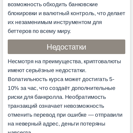
возможность обходить банковские
блокировки и валютный контроль, что делает
их незаменимым инструментом для
беттеров по всему миру.
Недостатки
Несмотря на преимущества, криптовалюты
имеют серьёзные недостатки.
Волатильность курса может достигать 5-
10% за час, что создаёт дополнительные
риски для банкролла. Необратимость
транзакций означает невозможность
отменить перевод при ошибке — отправили
на неверный адрес, деньги потеряны
навсегда.