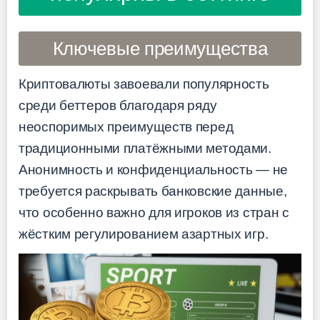
Ключевые преимущества
Криптовалюты завоевали популярность
среди беттеров благодаря ряду
неоспоримых преимуществ перед
традиционными платёжными методами.
Анонимность и конфиденциальность — не
требуется раскрывать банковские данные,
что особенно важно для игроков из стран с
жёстким регулированием азартных игр.