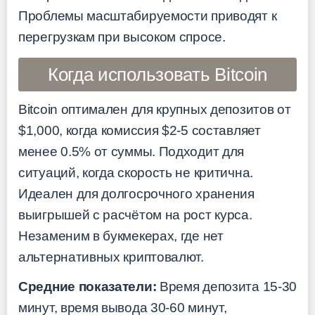
Проблемы масштабируемости приводят к
перегрузкам при высоком спросе.
Когда использовать Bitcoin
Bitcoin оптимален для крупных депозитов от
$1,000, когда комиссия $2-5 составляет
менее 0.5% от суммы. Подходит для
ситуаций, когда скорость не критична.
Идеален для долгосрочного хранения
выигрышей с расчётом на рост курса.
Незаменим в букмекерах, где нет
альтернативных криптовалют.
Средние показатели:
Время депозита 15-30
минут, время вывода 30-60 минут,