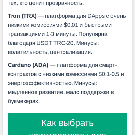
тех, кто ценит прозрачность.
Tron (TRX)
— платформа для DApps с очень
низкими комиссиями $0.01 и быстрыми
транзакциями 1-3 минуты. Популярна
благодаря USDT TRC-20. Минусы:
волатильность, централизация.
Cardano (ADA)
— платформа для смарт-
контрактов с низкими комиссиями $0.1-0.5 и
энергоэффективностью. Минусы:
медленное развитие, мало поддержки в
букмекерах.
Как выбрать