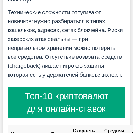
Технические сложности отпугивают
новичков: нужно разбираться в типах
кошельков, адресах, сетях блокчейна. Риски
хакерских атак реальны — при
неправильном хранении можно потерять
все средства. Отсутствие возврата средств
(chargeback) лишает игроков защиты,
которая есть у держателей банковских карт.
Топ-10 криптовалют
для онлайн-ставок
Скорость
Средняя