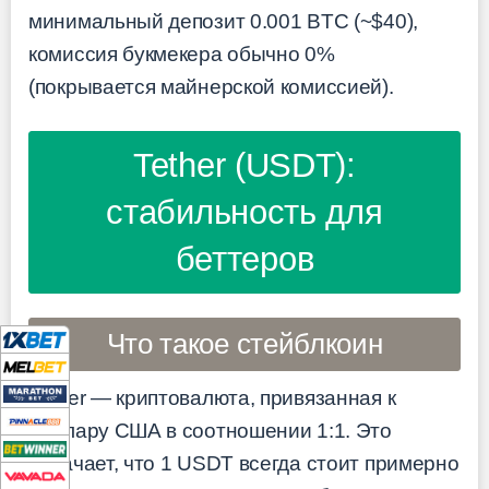
минимальный депозит 0.001 BTC (~$40),
комиссия букмекера обычно 0%
(покрывается майнерской комиссией).
Tether (USDT):
стабильность для
беттеров
Что такое стейблкоин
Tether — криптовалюта, привязанная к
доллару США в соотношении 1:1. Это
означает, что 1 USDT всегда стоит примерно