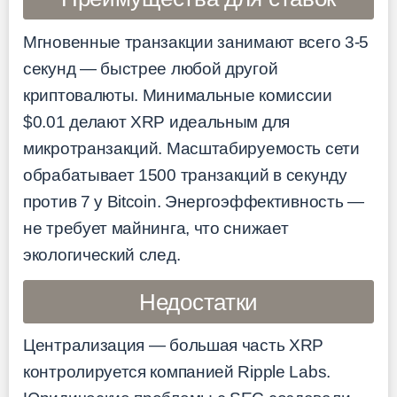
Мгновенные транзакции занимают всего 3-5
секунд — быстрее любой другой
криптовалюты. Минимальные комиссии
$0.01 делают XRP идеальным для
микротранзакций. Масштабируемость сети
обрабатывает 1500 транзакций в секунду
против 7 у Bitcoin. Энергоэффективность —
не требует майнинга, что снижает
экологический след.
Недостатки
Централизация — большая часть XRP
контролируется компанией Ripple Labs.