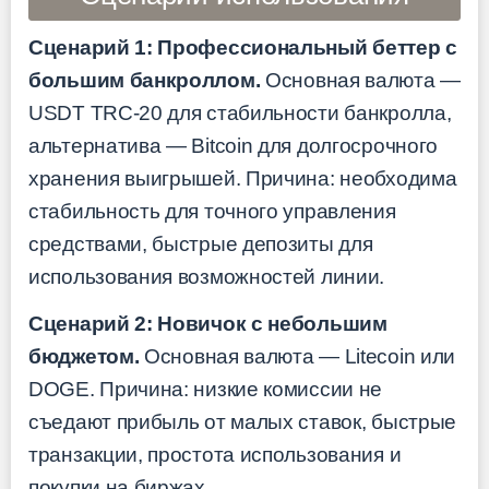
Сценарий 1: Профессиональный беттер с
большим банкроллом.
Основная валюта —
USDT TRC-20 для стабильности банкролла,
альтернатива — Bitcoin для долгосрочного
хранения выигрышей. Причина: необходима
стабильность для точного управления
средствами, быстрые депозиты для
использования возможностей линии.
Сценарий 2: Новичок с небольшим
бюджетом.
Основная валюта — Litecoin или
DOGE. Причина: низкие комиссии не
съедают прибыль от малых ставок, быстрые
транзакции, простота использования и
покупки на биржах.