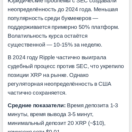
Юридические проблемы с SEC создавали
неопределённость до 2024 года. Меньшая
популярность среди букмекеров —
поддерживается примерно 50% платформ.
Волатильность курса остаётся
существенной — 10-15% за неделю.
В 2024 году Ripple частично выиграла
судебный процесс против SEC, что укрепило
позиции XRP на рынке. Однако
регуляторная неопределённость в США
частично сохраняется.
Средние показатели:
Время депозита 1-3
минуты, время вывода 3-5 минут,
минимальный депозит 20 XRP (~$10),
комиссия сети $0.01.