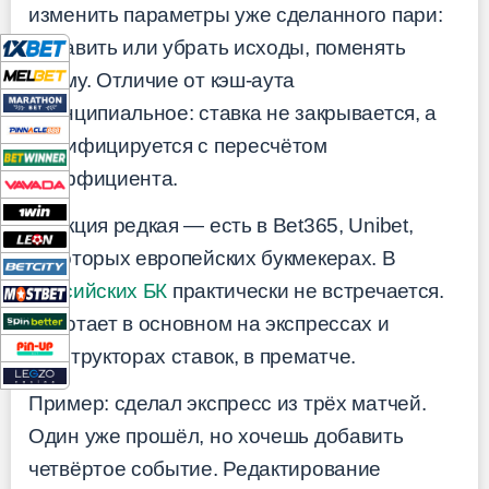
изменить параметры уже сделанного пари:
добавить или убрать исходы, поменять
сумму. Отличие от кэш-аута
принципиальное: ставка не закрывается, а
модифицируется с пересчётом
коэффициента.
Функция редкая — есть в Bet365, Unibet,
некоторых европейских букмекерах. В
российских БК
практически не встречается.
Работает в основном на экспрессах и
конструкторах ставок, в прематче.
Пример: сделал экспресс из трёх матчей.
Один уже прошёл, но хочешь добавить
четвёртое событие. Редактирование