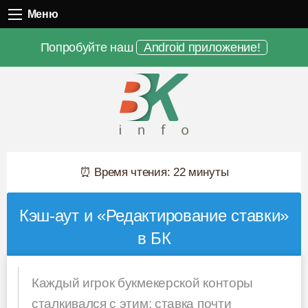
Меню
Меню
Попробуйте наш
Android приложение!
⏰ Время чтения: 22 минуты
Кэш-аут и «Редактирование ставки»
в БК
Каждый игрок букмекерской конторы
сталкивался с этим: ставка почти