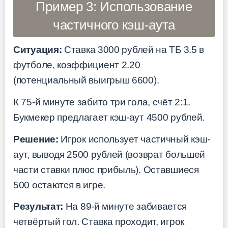
Пример 3: Использование
частичного кэш-аута
Ситуация:
Ставка 3000 рублей на ТБ 3.5 в
футболе, коэффициент 2.20
(потенциальный выигрыш 6600).
К 75-й минуте забито три гола, счёт 2:1.
Букмекер предлагает кэш-аут 4500 рублей.
Решение:
Игрок использует частичный кэш-
аут, выводя 2500 рублей (возврат большей
части ставки плюс прибыль). Оставшиеся
500 остаются в игре.
Результат:
На 89-й минуте забивается
четвёртый гол. Ставка проходит, игрок