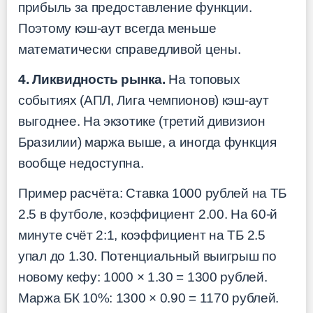
прибыль за предоставление функции.
Поэтому кэш-аут всегда меньше
математически справедливой цены.
4. Ликвидность рынка.
На топовых
событиях (АПЛ, Лига чемпионов) кэш-аут
выгоднее. На экзотике (третий дивизион
Бразилии) маржа выше, а иногда функция
вообще недоступна.
Пример расчёта: Ставка 1000 рублей на ТБ
2.5 в футболе, коэффициент 2.00. На 60-й
минуте счёт 2:1, коэффициент на ТБ 2.5
упал до 1.30. Потенциальный выигрыш по
новому кефу: 1000 × 1.30 = 1300 рублей.
Маржа БК 10%: 1300 × 0.90 = 1170 рублей.