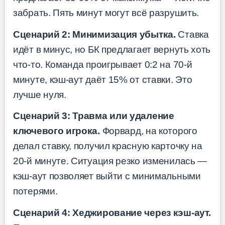
забрать. Пять минут могут всё разрушить.
Сценарий 2: Минимизация убытка.
Ставка
идёт в минус, но БК предлагает вернуть хоть
что-то. Команда проигрывает 0:2 на 70-й
минуте, кэш-аут даёт 15% от ставки. Это
лучше нуля.
Сценарий 3: Травма или удаление
ключевого игрока.
Форвард, на которого
делал ставку, получил красную карточку на
20-й минуте. Ситуация резко изменилась —
кэш-аут позволяет выйти с минимальными
потерями.
Сценарий 4: Хеджирование через кэш-аут.