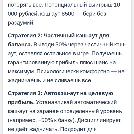
потерять всё. Потенциальный выигрыш 10
000 рублей, кэш-аут 8500 — бери без
раздумий.
Стратегия 2: Частичный кэш-аут для
баланса.
Выводи 50% через частичный кэш-
аут, оставляя остальное в игре. Получаешь
гарантированную прибыль плюс шанс на
максимум. Психологически комфортно — не
жадничаешь и не сливаешь всё.
Стратегия 3: Автокэш-аут на целевую
прибыль.
Устанавливай автоматический
кэш-аут на заранее определённый уровень
(например, +50% к банку). Дисциплинирует,
не даёт жадничать. Подходит для