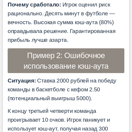
Почему сработало:
Игрок оценил риск
рационально. Десять минут в футболе —
вечность. Высокая сумма кэш-аута (80%)
оправдывала решение. Гарантированная
прибыль лучше азарта.
Пример 2: Ошибочное
использование кэш-аута
Ситуация:
Ставка 2000 рублей на победу
команды в баскетболе с кефом 2.50
(потенциальный выигрыш 5000).
К концу третьей четверти команда
проигрывает 10 очков. Игрок паникует и
использует кэш-аут, получая назад 300