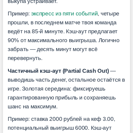
выкупа устраивает.
Пример:
экспресс из пяти событий
, четыре
прошли, в последнем матче твоя команда
ведёт на 85-й минуте. Кэш-аут предлагает
90% от максимального выигрыша. Логично
забрать — десять минут могут всё
перевернуть.
Частичный кэш-аут (Partial Cash Out)
—
выводишь часть денег, остальное остаётся в
игре. Золотая середина: фиксируешь
гарантированную прибыль и сохраняешь
шанс на максимум.
Пример: ставка 2000 рублей на кеф 3.00,
потенциальный выигрыш 6000. Кэш-аут