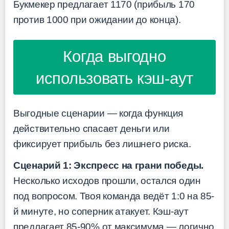
Букмекер предлагает 1170 (прибыль 170
против 1000 при ожидании до конца).
Когда выгодно
использовать кэш-аут
Выгодные сценарии — когда функция
действительно спасает деньги или
фиксирует прибыль без лишнего риска.
Сценарий 1: Экспресс на грани победы.
Несколько исходов прошли, остался один
под вопросом. Твоя команда ведёт 1:0 на 85-
й минуте, но соперник атакует. Кэш-аут
предлагает 85-90% от максимума — логично