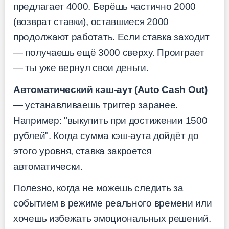
предлагает 4000. Берёшь частично 2000
(возврат ставки), оставшиеся 2000
продолжают работать. Если ставка заходит
— получаешь ещё 3000 сверху. Проиграет
— ты уже вернул свои деньги.
Автоматический кэш-аут (Auto Cash Out)
— устанавливаешь триггер заранее.
Например: "выкупить при достижении 1500
рублей". Когда сумма кэш-аута дойдёт до
этого уровня, ставка закроется
автоматически.
Полезно, когда не можешь следить за
событием в режиме реального времени или
хочешь избежать эмоциональных решений.