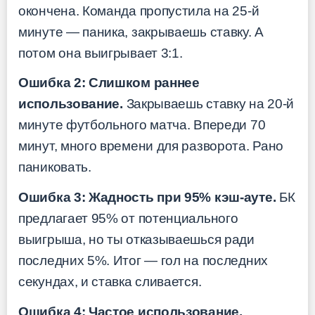
окончена. Команда пропустила на 25-й
минуте — паника, закрываешь ставку. А
потом она выигрывает 3:1.
Ошибка 2: Слишком раннее
использование.
Закрываешь ставку на 20-й
минуте футбольного матча. Впереди 70
минут, много времени для разворота. Рано
паниковать.
Ошибка 3: Жадность при 95% кэш-ауте.
БК
предлагает 95% от потенциального
выигрыша, но ты отказываешься ради
последних 5%. Итог — гол на последних
секундах, и ставка сливается.
Ошибка 4: Частое использование.