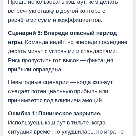
Проще использовать кэш-аут, чем делать
встречную ставку в другой конторе с
расчётами сумм и коэффициентов.
Сценарий 5: Впереди опасный период
игры.
Команда ведёт, но впереди последние
десять минут с угловыми и стандартами.
Риск пропустить гол высок — фиксация
прибыли оправдана.
Невыгодные сценарии — когда кэш-аут
съедает потенциальную прибыль или
принимается под влиянием эмоций.
Ошибка 1: Паническое закрытие.
Используешь кэш-аут в тильте, когда
ситуация временно ухудшилась, но игра не