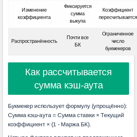
Фиксируется
Изменение
Коэффициент
сумма
коэффициента
пересчитываетс
выкупа
Ограниченное
Почти все
Распространённость
число
БК
букмекеров
Как рассчитывается
сумма кэш-аута
Букмекер использует формулу (упрощённо):
Сумма кэш-аута = Сумма ставки × Текущий
коэффициент × (1 - Маржа БК).