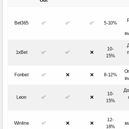
Out
Bet365
✅
✅
✅
5-10%
в
10-
1xBet
✅
✅
❌
15%
О
Fonbet
✅
❌
❌
8-12%
в
До
10-
Leon
✅
✅
❌
15%
12-
Winline
✅
❌
❌
м
18%