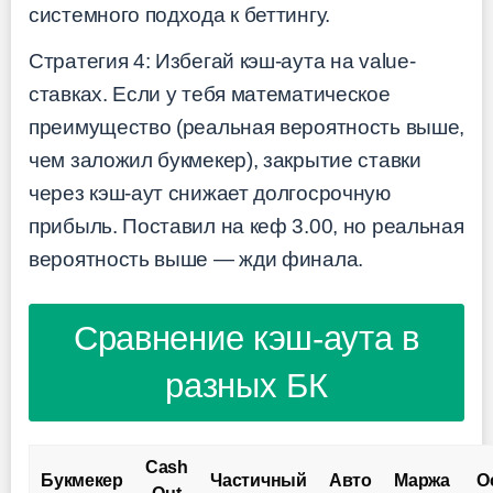
системного подхода к беттингу.
Стратегия 4: Избегай кэш-аута на value-
ставках. Если у тебя математическое
преимущество (реальная вероятность выше,
чем заложил букмекер), закрытие ставки
через кэш-аут снижает долгосрочную
прибыль. Поставил на кеф 3.00, но реальная
вероятность выше — жди финала.
Сравнение кэш-аута в
разных БК
Cash
Букмекер
Частичный
Авто
Маржа
О