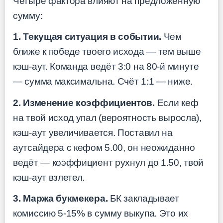
Четыре фактора влияют на предложенную
сумму:
1. Текущая ситуация в событии.
Чем
ближе к победе твоего исхода — тем выше
кэш-аут. Команда ведёт 3:0 на 80-й минуте
— сумма максимальна. Счёт 1:1 — ниже.
2. Изменение коэффициентов.
Если кеф
на твой исход упал (вероятность выросла),
кэш-аут увеличивается. Поставил на
аутсайдера с кефом 5.00, он неожиданно
ведёт — коэффициент рухнул до 1.50, твой
кэш-аут взлетел.
3. Маржа букмекера.
БК закладывает
комиссию 5-15% в сумму выкупа. Это их