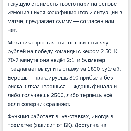
текущую стоимость твоего пари на основе
изменившихся коэффициентов и ситуации в
матче, предлагает сумму — согласен или
нет.
Механика простая: ты поставил тысячу
рублей на победу команды с кефом 2.50. К
70-й минуте она ведёт 2:1, и букмекер
предлагает выкупить ставку за 1800 рублей.
Берёшь — фиксируешь 800 прибыли без
риска. Отказываешься — ждёшь финала и
либо получаешь 2500, либо теряешь всё,
если соперник сравняет.
Функция работает в live-ставках, иногда в
прематче (зависит от БК). Доступна на