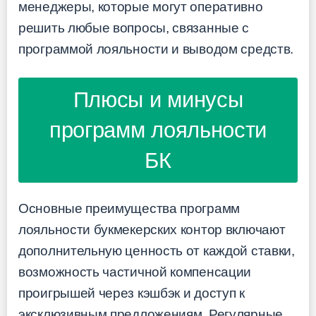
менеджеры, которые могут оперативно
решить любые вопросы, связанные с
программой лояльности и выводом средств.
Плюсы и минусы
программ лояльности
БК
Основные преимущества программ
лояльности букмекерских контор включают
дополнительную ценность от каждой ставки,
возможность частичной компенсации
проигрышей через кэшбэк и доступ к
эксклюзивным предложениям. Регулярные