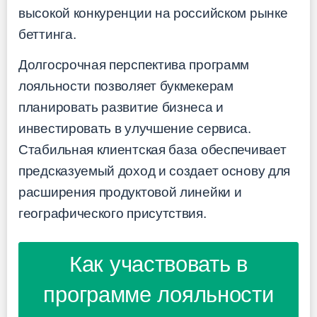
высокой конкуренции на российском рынке
беттинга.
Долгосрочная перспектива программ
лояльности позволяет букмекерам
планировать развитие бизнеса и
инвестировать в улучшение сервиса.
Стабильная клиентская база обеспечивает
предсказуемый доход и создает основу для
расширения продуктовой линейки и
географического присутствия.
Как участвовать в
программе лояльности