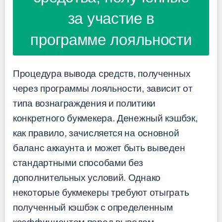
за участие в
программе лояльности
Процедура вывода средств, полученных
через программы лояльности, зависит от
типа вознаграждения и политики
конкретного букмекера. Денежный кэшбэк,
как правило, зачисляется на основной
баланс аккаунта и может быть выведен
стандартными способами без
дополнительных условий. Однако
некоторые букмекеры требуют отыграть
полученный кэшбэк с определенным