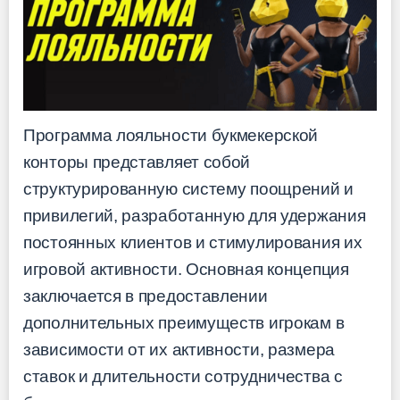
Программа лояльности букмекерской
конторы представляет собой
структурированную систему поощрений и
привилегий, разработанную для удержания
постоянных клиентов и стимулирования их
игровой активности. Основная концепция
заключается в предоставлении
дополнительных преимуществ игрокам в
зависимости от их активности, размера
ставок и длительности сотрудничества с