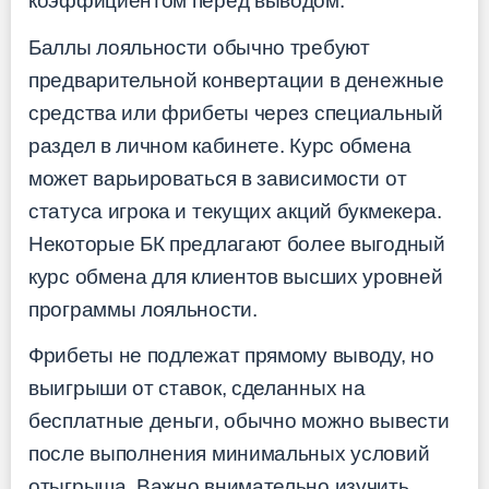
коэффициентом перед выводом.
Баллы лояльности обычно требуют
предварительной конвертации в денежные
средства или фрибеты через специальный
раздел в личном кабинете. Курс обмена
может варьироваться в зависимости от
статуса игрока и текущих акций букмекера.
Некоторые БК предлагают более выгодный
курс обмена для клиентов высших уровней
программы лояльности.
Фрибеты не подлежат прямому выводу, но
выигрыши от ставок, сделанных на
бесплатные деньги, обычно можно вывести
после выполнения минимальных условий
отыгрыша. Важно внимательно изучить