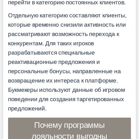
перейти в категорию постоянных клиентов.
Отдельную категорию составляют клиенты,
которые временно снизили активность или
рассматривают возможность перехода к
конкурентам. Для таких игроков
разрабатываются специальные
реактивационные предложения и
персональные бонусы, направленные на
возвращение их интереса к платформе.
Букмекеры используют данные об игровом
поведении для создания таргетированных
предложений.
Почему программы
лояльности выгодны