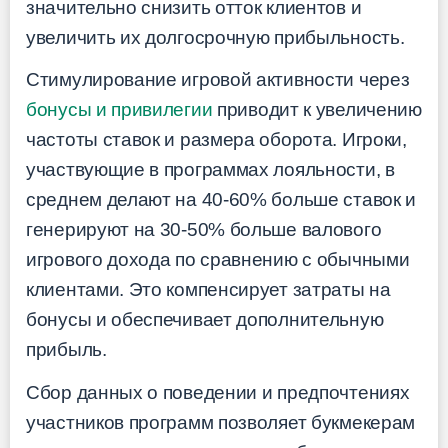
значительно снизить отток клиентов и
увеличить их долгосрочную прибыльность.
Стимулирование игровой активности через
бонусы и привилегии
приводит к увеличению
частоты ставок и размера оборота. Игроки,
участвующие в программах лояльности, в
среднем делают на 40-60% больше ставок и
генерируют на 30-50% больше валового
игрового дохода по сравнению с обычными
клиентами. Это компенсирует затраты на
бонусы и обеспечивает дополнительную
прибыль.
Сбор данных о поведении и предпочтениях
участников программ позволяет букмекерам