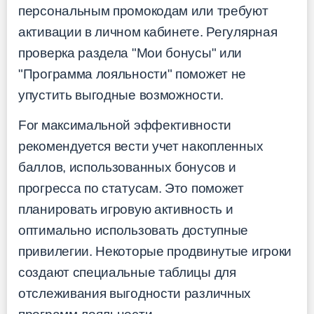
персональным промокодам или требуют
активации в личном кабинете. Регулярная
проверка раздела "Мои бонусы" или
"Программа лояльности" поможет не
упустить выгодные возможности.
For максимальной эффективности
рекомендуется вести учет накопленных
баллов, использованных бонусов и
прогресса по статусам. Это поможет
планировать игровую активность и
оптимально использовать доступные
привилегии. Некоторые продвинутые игроки
создают специальные таблицы для
отслеживания выгодности различных