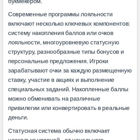
букмекером.
Современные программы лояльности
включают несколько ключевых компонентов:
систему накопления баллов или очков
лояльности, многоуровневую статусную
структуру, разнообразные типы бонусов и
персональные предложения. Игроки
зарабатывают очки за каждую размещенную
ставку, участие в акциях и выполнение
специальных заданий. Накопленные баллы
можно обменивать на различные
привилегии или конвертировать в реальные
деньги.
Статусная система обычно включает