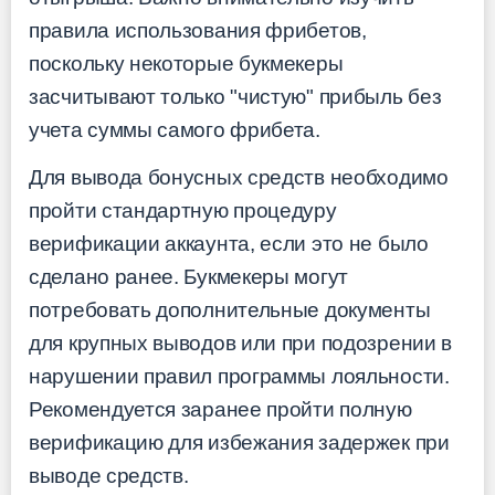
правила использования фрибетов,
поскольку некоторые букмекеры
засчитывают только "чистую" прибыль без
учета суммы самого фрибета.
Для вывода бонусных средств необходимо
пройти стандартную процедуру
верификации аккаунта, если это не было
сделано ранее. Букмекеры могут
потребовать дополнительные документы
для крупных выводов или при подозрении в
нарушении правил программы лояльности.
Рекомендуется заранее пройти полную
верификацию для избежания задержек при
выводе средств.