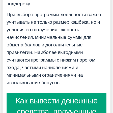
поддержку.
При выборе программы лояльности важно
учитывать не только размер кэшбэка, но и
условия его получения, скорость
начисления, минимальные суммы для
обмена баллов и дополнительные
привилегии. Наиболее выгодными
считаются программы с низким порогом
входа, частыми начислениями и
минимальными ограничениями на
использование бонусов.
Как вывести денежные
средства, полученные