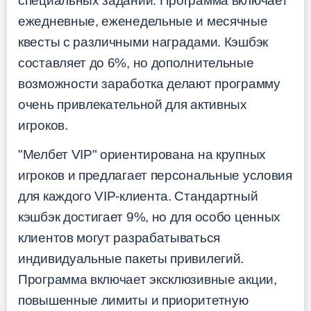
специальных заданий. Программа включает
ежедневные, еженедельные и месячные
квесты с различными наградами. Кэшбэк
составляет до 6%, но дополнительные
возможности заработка делают программу
очень привлекательной для активных
игроков.
"Мелбет VIP" ориентирована на крупных
игроков и предлагает персональные условия
для каждого VIP-клиента. Стандартный
кэшбэк достигает 9%, но для особо ценных
клиентов могут разрабатываться
индивидуальные пакеты привилегий.
Программа включает эксклюзивные акции,
повышенные лимиты и приоритетную