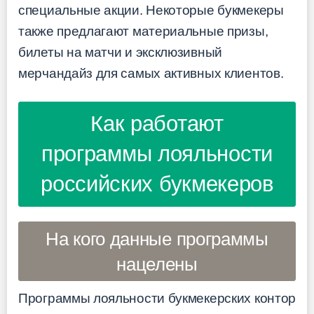
специальные акции. Некоторые букмекеры
также предлагают материальные призы,
билеты на матчи и эксклюзивный
мерчандайз для самых активных клиентов.
Как работают
программы лояльности
российских букмекеров
На кого данные программы
нацелены
Программы лояльности букмекерских контор