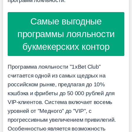
программ лояльности.
Самые выгодные
программы лояльности
букмекерских контор
Программа лояльности "1xBet Club"
считается одной из самых щедрых на
российском рынке, предлагая до 10%
кэшбэка и фрибеты до 50 000 рублей для
VIP-клиентов. Система включает восемь
уровней от "Медного" до "VIP", с
прогрессивным увеличением привилегий.
Особенностью является возможность