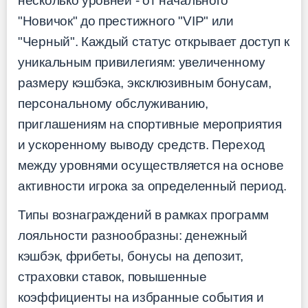
несколько уровней - от начального
"Новичок" до престижного "VIP" или
"Черный". Каждый статус открывает доступ к
уникальным привилегиям: увеличенному
размеру кэшбэка, эксклюзивным бонусам,
персональному обслуживанию,
приглашениям на спортивные мероприятия
и ускоренному выводу средств. Переход
между уровнями осуществляется на основе
активности игрока за определенный период.
Типы вознаграждений в рамках программ
лояльности разнообразны: денежный
кэшбэк, фрибеты, бонусы на депозит,
страховки ставок, повышенные
коэффициенты на избранные события и