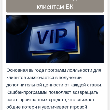
клиентам БК
Основная выгода программ лояльности для
клиентов заключается в получении
дополнительной ценности от каждой ставки.
Кэшбэк-программы позволяют возвращать
часть проигранных средств, что снижает
общие потери и увеличивает игровой