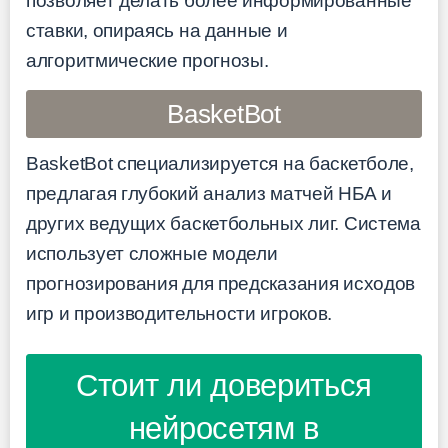
позволяет делать более информированные
ставки, опираясь на данные и
алгоритмические прогнозы.
BasketBot
BasketBot специализируется на баскетболе,
предлагая глубокий анализ матчей НБА и
других ведущих баскетбольных лиг. Система
использует сложные модели
прогнозирования для предсказания исходов
игр и производительности игроков.
Стоит ли довериться
нейросетям в