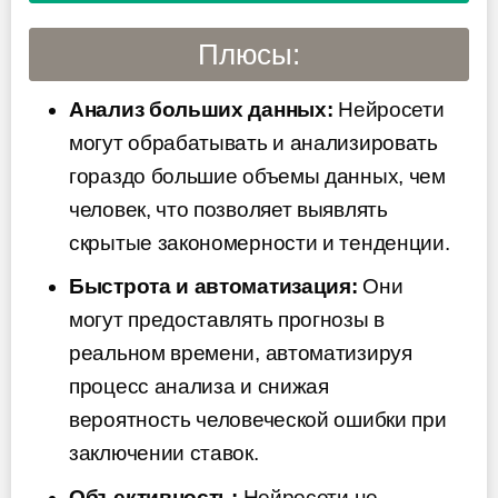
Плюсы:
Анализ больших данных:
Нейросети
могут обрабатывать и анализировать
гораздо большие объемы данных, чем
человек, что позволяет выявлять
скрытые закономерности и тенденции.
Быстрота и автоматизация:
Они
могут предоставлять прогнозы в
реальном времени, автоматизируя
процесс анализа и снижая
вероятность человеческой ошибки при
заключении ставок.
Объективность:
Нейросети не