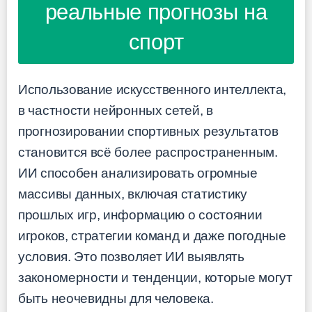
реальные прогнозы на
спорт
Использование искусственного интеллекта,
в частности нейронных сетей, в
прогнозировании спортивных результатов
становится всё более распространенным.
ИИ способен анализировать огромные
массивы данных, включая статистику
прошлых игр, информацию о состоянии
игроков, стратегии команд и даже погодные
условия. Это позволяет ИИ выявлять
закономерности и тенденции, которые могут
быть неочевидны для человека.