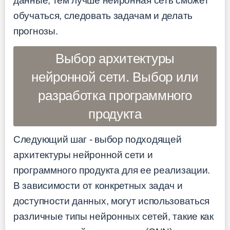
данные, тем лучше нейронная сеть сможет
обучаться, следовать задачам и делать
прогнозы.
Выбор архитектуры
нейронной сети. Выбор или
разработка программного
продукта
Следующий шаг - выбор подходящей
архитектуры нейронной сети и
программного продукта для ее реализации.
В зависимости от конкретных задач и
доступности данных, могут использоваться
различные типы нейронных сетей, такие как