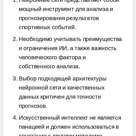
мощный инструмент для анализа и
прогнозирования результатов
спортивных событий.
Необходимо учитывать преимущества
и ограничения ИИ, а также важность
человеческого фактора и
собственного анализа.
Выбор подходящей архитектуры
нейронной сети и качественных
данных критичен для точности
прогнозов.
Искусственный интеллект не является
панацеей и должен использоваться в
сочетании с другими методами