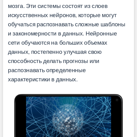
мозга. Эти системы состоят из слоев
искусственных нейронов, которые могут
обучаться распознавать сложные шаблоны
и закономерности в данных. Нейронные
сети обучаются на больших объемах
данных, постепенно улучшая свою
способность делать прогнозы или
распознавать определенные
характеристики в данных.