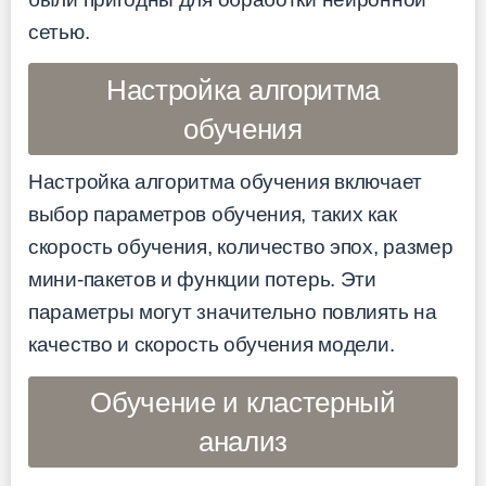
сетью.
Настройка алгоритма
обучения
Настройка алгоритма обучения включает
выбор параметров обучения, таких как
скорость обучения, количество эпох, размер
мини-пакетов и функции потерь. Эти
параметры могут значительно повлиять на
качество и скорость обучения модели.
Обучение и кластерный
анализ