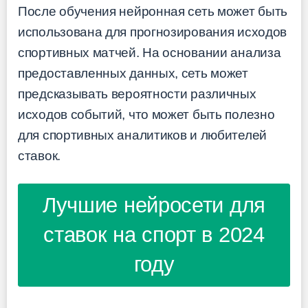
После обучения нейронная сеть может быть
использована для прогнозирования исходов
спортивных матчей. На основании анализа
предоставленных данных, сеть может
предсказывать вероятности различных
исходов событий, что может быть полезно
для спортивных аналитиков и любителей
ставок.
Лучшие нейросети для
ставок на спорт в 2024
году