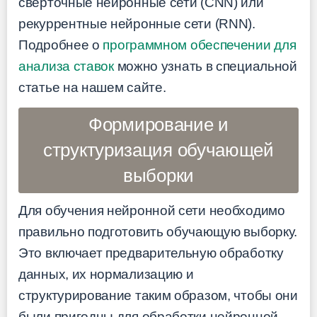
сверточные нейронные сети (CNN) или
рекуррентные нейронные сети (RNN).
Подробнее о
программном обеспечении для
анализа ставок
можно узнать в специальной
статье на нашем сайте.
Формирование и
структуризация обучающей
выборки
Для обучения нейронной сети необходимо
правильно подготовить обучающую выборку.
Это включает предварительную обработку
данных, их нормализацию и
структурирование таким образом, чтобы они
были пригодны для обработки нейронной