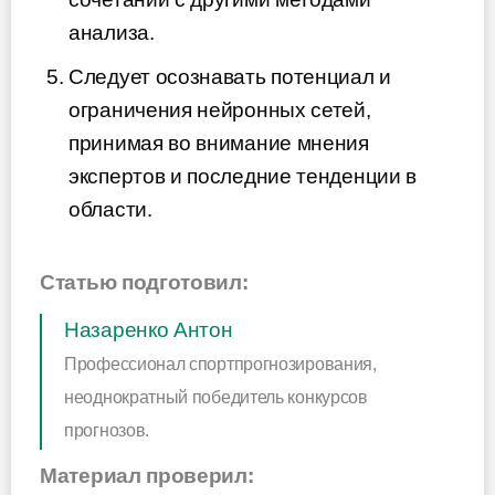
анализа.
Следует осознавать потенциал и
ограничения нейронных сетей,
принимая во внимание мнения
экспертов и последние тенденции в
области.
Статью подготовил:
Назаренко Антон
Профессионал спортпрогнозирования,
неоднократный победитель конкурсов
прогнозов.
Материал проверил: