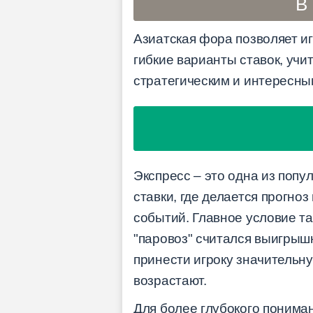
В
Азиатская фора позволяет и
гибкие варианты ставок, уч
стратегическим и интересны
Экспресс – это одна из попу
ставки, где делается прогноз
событий. Главное условие та
"паровоз" считался выигры
принести игроку значительн
возрастают.
Для более глубокого понима