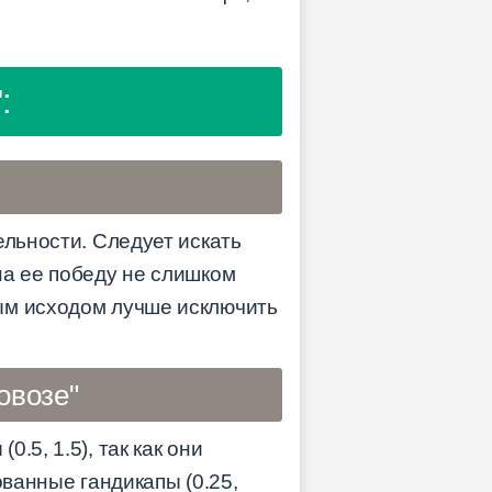
:
ельности. Следует искать
на ее победу не слишком
ым исходом лучше исключить
овозе"
5, 1.5), так как они
ованные гандикапы (0.25,