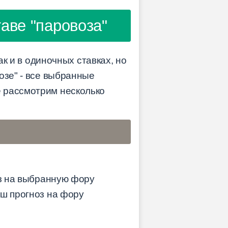
таве "паровоза"
ак и в одиночных ставках, но
озе" - все выбранные
е рассмотрим несколько
оз на выбранную фору
аш прогноз на фору