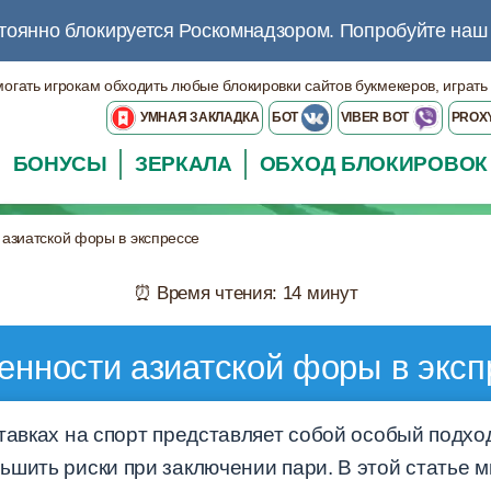
тоянно блокируется Роскомнадзором.
Попробуйте на
могать игрокам обходить любые блокировки сайтов букмекеров, играть
УМНАЯ ЗАКЛАДКА
БОТ
VIBER BOT
PROX
БОНУСЫ
ЗЕРКАЛА
ОБХОД БЛОКИРОВОК
азиатской форы в экспрессе
⏰ Время чтения: 14 минут
енности азиатской форы в эксп
ставках на спорт представляет собой особый подх
ьшить риски при заключении пари. В этой статье