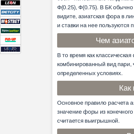
Ф(0.25), Ф(0.75). В БК обыч
видите, азиатская фора в ли
и ставки на нее пользуются 
Чем азиатс
В то время как классическа
комбинированный вид пари, ч
определенных условиях.
Как
Основное правило расчета а
значение форы из конечного 
считается выигрышной.