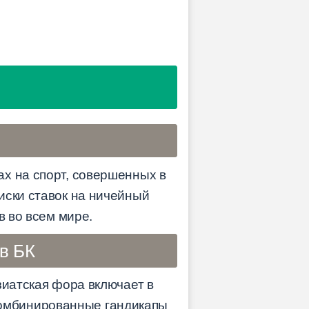
х на спорт, совершенных в
иски ставок на ничейный
в во всем мире.
в БК
зиатская фора включает в
и комбинированные гандикапы