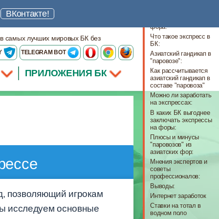
Что важно знать
ш
ВКонтакте!
Что такое азиатская
фора:
Что такое экспресс в
 в самых лучших мировых БК без
БК:
Y
TELEGRAM BOT
Азиатский гандикап в
"паровозе":
Как рассчитывается
ПРИЛОЖЕНИЯ БК
азиатский гандикап в
составе "паровоза"
Можно ли заработать
на экспрессах:
В каких БК выгоднее
заключать экспрессы
на форы:
Плюсы и минусы
"паровозов" из
азиатских фор:
рессе
Мнения экспертов и
советы
профессионалов:
Выводы:
од, позволяющий игрокам
Интернет заработок
Ставки на тотал в
 мы исследуем основные
водном поло