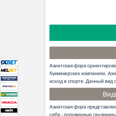
Азиатская фора ориентирова
букмекерских компаниях. Аз
исход в спорте. Данный вид 
Вид
Азиатская фора представлена
себя - половинные гандикапы