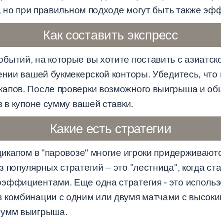
к, но при правильном подходе могут быть также э
Как составить экспресс
ытий, на которые вы хотите поставить с азиатско
жении вашей букмекерской конторы. Убедитесь, чт
капов. После проверки возможного выигрыша и о
в в купоне сумму вашей ставки.
Какие есть стратегии
дикапом в "паровозе" многие игроки придерживаютс
 популярных стратегий – это "лестница", когда ст
эффициентами. Еще одна стратегия - это использ
в комбинации с одним или двумя матчами с высок
сумм выигрыша.