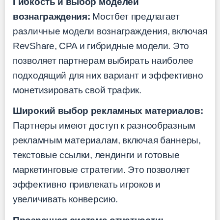
Гибкость и выбор моделей
вознаграждения:
Мостбет предлагает
различные модели вознаграждения, включая
RevShare, CPA и гибридные модели. Это
позволяет партнерам выбирать наиболее
подходящий для них вариант и эффективно
монетизировать свой трафик.
Широкий выбор рекламных материалов:
Партнеры имеют доступ к разнообразным
рекламным материалам, включая баннеры,
текстовые ссылки, лендинги и готовые
маркетинговые стратегии. Это позволяет
эффективно привлекать игроков и
увеличивать конверсию.