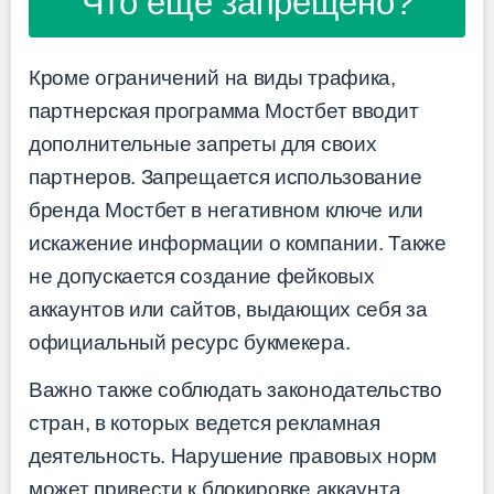
Что еще запрещено?
Кроме ограничений на виды трафика,
партнерская программа Мостбет вводит
дополнительные запреты для своих
партнеров. Запрещается использование
бренда Мостбет в негативном ключе или
искажение информации о компании. Также
не допускается создание фейковых
аккаунтов или сайтов, выдающих себя за
официальный ресурс букмекера.
Важно также соблюдать законодательство
стран, в которых ведется рекламная
деятельность. Нарушение правовых норм
может привести к блокировке аккаунта