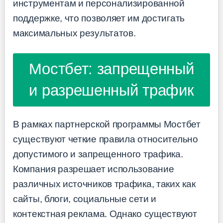
инструментам и персонализированной
поддержке, что позволяет им достигать
максимальных результатов.
Мостбет: запрещенный
и разрешенный трафик
В рамках партнерской программы Мостбет
существуют четкие правила относительно
допустимого и запрещенного трафика.
Компания разрешает использование
различных источников трафика, таких как
сайты, блоги, социальные сети и
контекстная реклама. Однако существуют