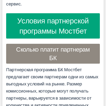
сервис.
Условия партнерской
программы Мостбет
Сколько платит партнерам
БК
Партнерская программа БК Мостбет
предлагает своим партнерам одни из самых
выгодных условий на рынке. Размер
комиссионных, которые могут получать
партнеры, варьируется в зависимости от
количества и активности привлеченных