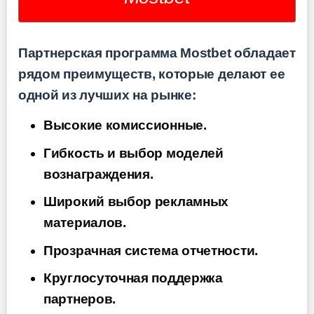
Партнерская программа Mostbet обладает
рядом преимуществ, которые делают ее
одной из лучших на рынке:
Высокие комиссионные.
Гибкость и выбор моделей
вознаграждения.
Широкий выбор рекламных
материалов.
Прозрачная система отчетности.
Круглосуточная поддержка
партнеров.