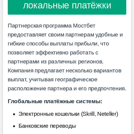
локальные платёжки
Партнерская программа Мостбет
предоставляет своим партнерам удобные и
гибкие способы выплаты прибыли, что
позволяет эффективно работать с
партнерами из различных регионов.
Компания предлагает несколько вариантов
выплат, учитывая географическое
расположение партнера и его предпочтения.
Глобальные платёжные системы:
Электронные кошельки (Skrill, Neteller)
Банковские переводы