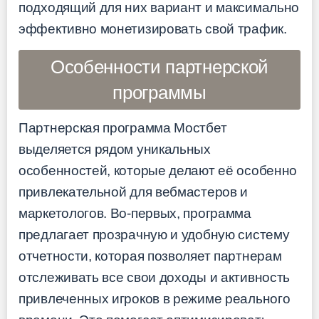
подходящий для них вариант и максимально
эффективно монетизировать свой трафик.
Особенности партнерской
программы
Партнерская программа Мостбет
выделяется рядом уникальных
особенностей, которые делают её особенно
привлекательной для вебмастеров и
маркетологов. Во-первых, программа
предлагает прозрачную и удобную систему
отчетности, которая позволяет партнерам
отслеживать все свои доходы и активность
привлеченных игроков в режиме реального