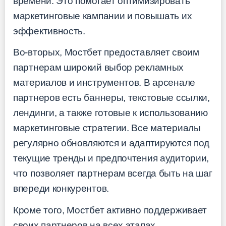
времени. Это помогает оптимизировать
маркетинговые кампании и повышать их
эффективность.
Во-вторых, Мостбет предоставляет своим
партнерам широкий выбор рекламных
материалов и инструментов. В арсенале
партнеров есть баннеры, текстовые ссылки,
лендинги, а также готовые к использованию
маркетинговые стратегии. Все материалы
регулярно обновляются и адаптируются под
текущие тренды и предпочтения аудитории,
что позволяет партнерам всегда быть на шаг
впереди конкурентов.
Кроме того, Мостбет активно поддерживает
своих партнеров на всех этапах