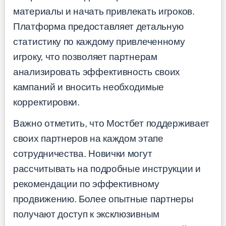
материалы и начать привлекать игроков.
Платформа предоставляет детальную
статистику по каждому привлеченному
игроку, что позволяет партнерам
анализировать эффективность своих
кампаний и вносить необходимые
корректировки.
Важно отметить, что Мостбет поддерживает
своих партнеров на каждом этапе
сотрудничества. Новички могут
рассчитывать на подробные инструкции и
рекомендации по эффективному
продвижению. Более опытные партнеры
получают доступ к эксклюзивным