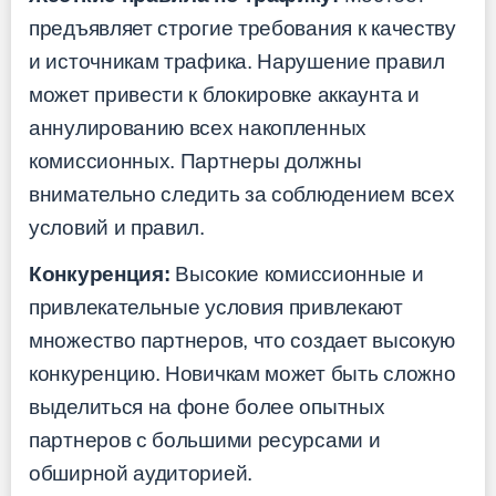
предъявляет строгие требования к качеству
и источникам трафика. Нарушение правил
может привести к блокировке аккаунта и
аннулированию всех накопленных
комиссионных. Партнеры должны
внимательно следить за соблюдением всех
условий и правил.
Конкуренция:
Высокие комиссионные и
привлекательные условия привлекают
множество партнеров, что создает высокую
конкуренцию. Новичкам может быть сложно
выделиться на фоне более опытных
партнеров с большими ресурсами и
обширной аудиторией.