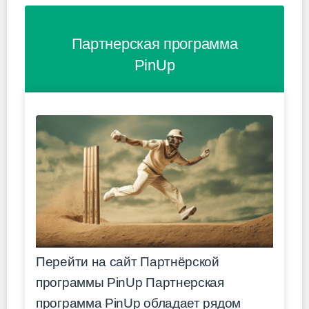
Партнерская программа
PinUp
Перейти на сайт Партнёрской
программы PinUp Партнерская
программа PinUp обладает рядом