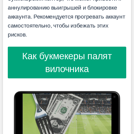
аннулированию выигрышей и блокировке
аккаунта. Рекомендуется прогревать аккаунт
самостоятельно, чтобы избежать этих
рисков.
Как букмекеры палят
вилочника