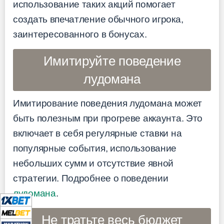
использование таких акций помогает
создать впечатление обычного игрока,
заинтересованного в бонусах.
Имитируйте поведение
лудомана
Имитирование поведения лудомана может
быть полезным при прогреве аккаунта. Это
включает в себя регулярные ставки на
популярные события, использование
небольших сумм и отсутствие явной
стратегии. Подробнее о поведении
лудомана
.
Не тратьте весь бюджет