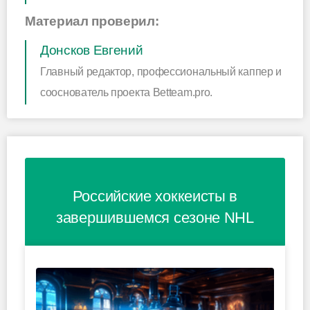
Материал проверил:
Донсков Евгений
Главный редактор, профессиональный каппер и
сооснователь проекта Betteam.pro.
Российские хоккеисты в
завершившемся сезоне NHL