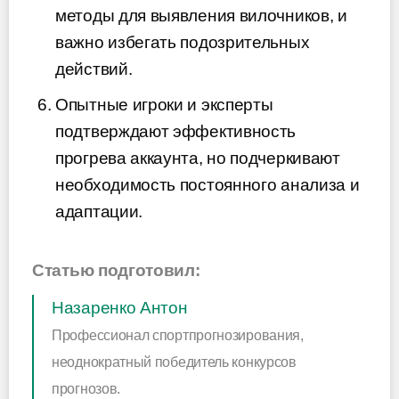
методы для выявления вилочников, и
важно избегать подозрительных
действий.
Опытные игроки и эксперты
подтверждают эффективность
прогрева аккаунта, но подчеркивают
необходимость постоянного анализа и
адаптации.
Статью подготовил:
Назаренко Антон
Профессионал спортпрогнозирования,
неоднократный победитель конкурсов
прогнозов.