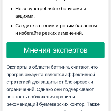
Не злоупотребляйте бонусами и
акциями.
Следите за своим игровым балансом
и избегайте резких изменений.
Мнения экспертов
Эксперты в области беттинга считают, что
прогрев аккаунта является эффективной
стратегией для защиты от блокировок и
ограничений. Однако они подчеркивают
важность соблюдения правил и
рекомендаций букмекерских контор. Также