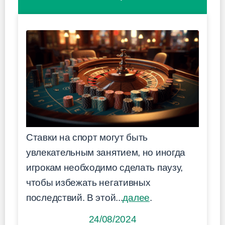
Ставки на спорт могут быть
увлекательным занятием, но иногда
игрокам необходимо сделать паузу,
чтобы избежать негативных
последствий. В этой...
далее
.
24/08/2024