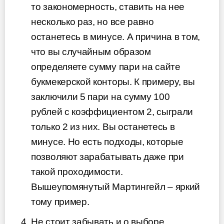
то закономерность, ставить на нее
несколько раз, но все равно
останетесь в минусе. А причина в том,
что вы случайным образом
определяете сумму пари на сайте
букмекерской конторы. К примеру, вы
заключили 5 пари на сумму 100
рублей с коэффициентом 2, сыграли
только 2 из них. Вы останетесь в
минусе. Но есть подходы, которые
позволяют зарабатывать даже при
такой проходимости.
Вышеупомянутый Мартингейл – яркий
тому пример.
Не стоит забывать и о выборе