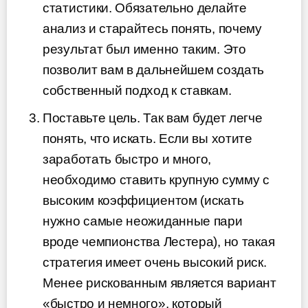
статистики. Обязательно делайте
анализ и старайтесь понять, почему
результат был именно таким. Это
позволит вам в дальнейшем создать
собственный подход к ставкам.
Поставьте цель. Так вам будет легче
понять, что искать. Если вы хотите
заработать быстро и много,
необходимо ставить крупную сумму с
высоким коэффициентом (искать
нужно самые неожиданные пари
вроде чемпионства Лестера), но такая
стратегия имеет очень высокий риск.
Менее рискованным является вариант
«быстро и немного», который