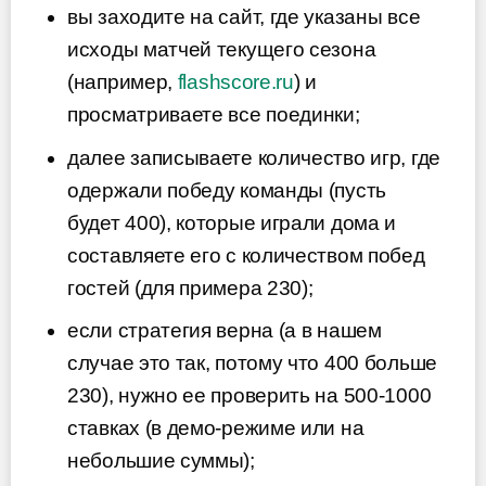
вы заходите на сайт, где указаны все
исходы матчей текущего сезона
(например,
flashscore.ru
) и
просматриваете все поединки;
далее записываете количество игр, где
одержали победу команды (пусть
будет 400), которые играли дома и
составляете его с количеством побед
гостей (для примера 230);
если стратегия верна (а в нашем
случае это так, потому что 400 больше
230), нужно ее проверить на 500-1000
ставках (в демо-режиме или на
небольшие суммы);