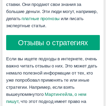
ставки. Они продают свои знания за
большие деньги. Эти люди могут, например,
делать
платные прогнозы
или писать
экспертные статьи.
Отзывы о стратегиях
Если вы ищете подходы в интернете, очень
важно читать отзывы о них. Это может дать
немало полезной информации от тех, кто
уже попробовал применять те или иные
стратегии. Например, если взять
вышеупомянутого
Мартингейла, о нем
пишут
, что этот подход имеет право на