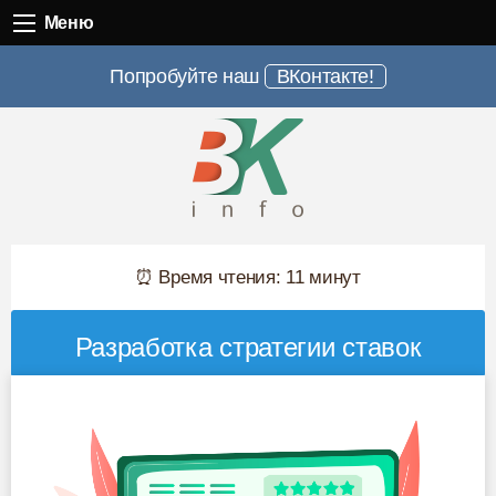
Меню
Меню
Попробуйте наш
ВКонтакте!
⏰ Время чтения: 11 минут
Разработка стратегии ставок