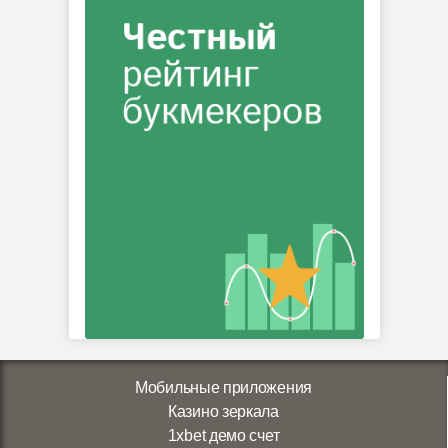
Мобильные приложения
Казино зеркала
1xbet демо счет