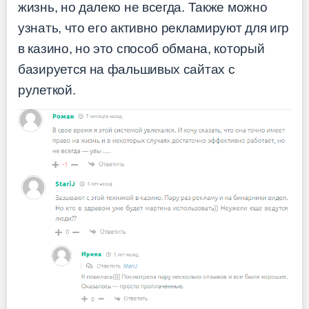
жизнь, но далеко не всегда. Также можно
узнать, что его активно рекламируют для игр
в казино, но это способ обмана, который
базируется на фальшивых сайтах с
рулеткой.