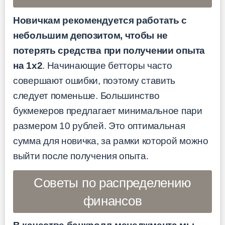
Новичкам рекомендуется работать с
небольшим депозитом, чтобы не
потерять средства при получении опыта
на 1х2
. Начинающие бетторы часто
совершают ошибки, поэтому ставить
следует поменьше. Большинство
букмекеров предлагает минимальное пари
размером 10 рублей. Это оптимальная
сумма для новичка, за рамки которой можно
выйти после получения опыта.
Советы по распределению
финансов