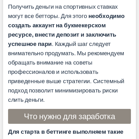
Получить деньги на спортивных ставках
могут все бетторы. Для этого
необходимо
создать аккаунт на букмекерском
ресурсе, внести депозит и заключить
успешное пари
. Каждый шаг следует
внимательно продумать. Мы рекомендуем
обращать внимание на советы
профессионалов и использовать
приведенные выше стратегии. Системный
подход позволит минимизировать риски
слить деньги.
Что нужно для заработка
Для старта в беттинге выполняем такие