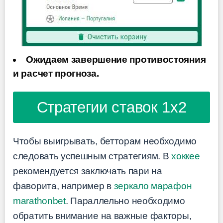
Ожидаем завершение противостояния
и расчет прогноза.
Стратегии ставок 1х2
Чтобы выигрывать, бетторам необходимо
следовать успешным стратегиям. В
хоккее
рекомендуется заключать пари на
фаворита, например в
зеркало марафон
marathonbet
. Параллельно необходимо
обратить внимание на важные факторы,