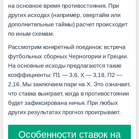
на основное время противостояния. При
других исходах (например, овертайм или
дополнительные таймы) расчет происходит
по иным схемам.
Рассмотрим конкретный поединок: встреча
футбольных сборных Черногории и Греции.
На основные исходы предлагаются такие
коэффициенты: П1 — 3,6, Х — 3,18, П2 —
2,16. Мы заключаем пари на Х. Это означает,
что ставка выиграет, когда в противостоянии
будет зафиксирована ничья. При любых
других результатах прогноз проигрывает.
Особенности ставок на