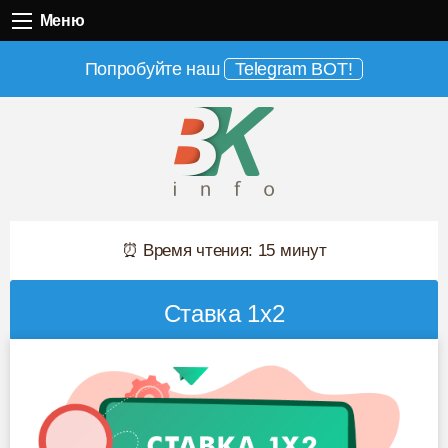
Меню
Меню
Попробуйте наш
Telegram BOT!
⏰ Время чтения: 15 минут
Ставка 1х2