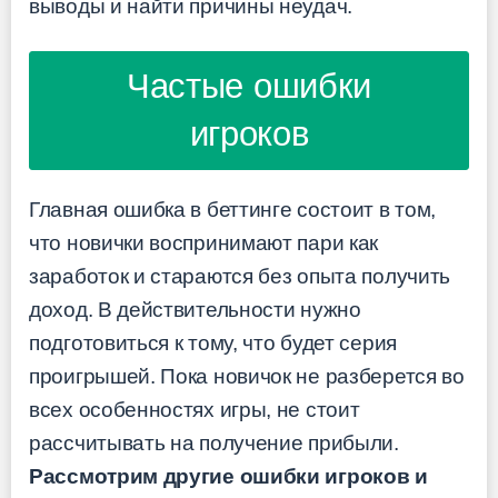
выводы и найти причины неудач.
Частые ошибки
игроков
Главная ошибка в беттинге состоит в том,
что новички воспринимают пари как
заработок и стараются без опыта получить
доход. В действительности нужно
подготовиться к тому, что будет серия
проигрышей. Пока новичок не разберется во
всех особенностях игры, не стоит
рассчитывать на получение прибыли.
Рассмотрим другие ошибки игроков и