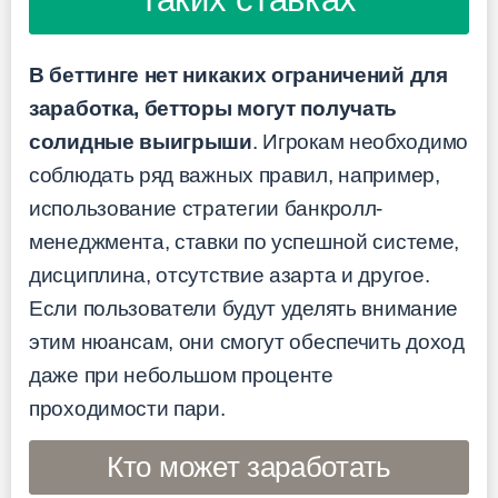
В беттинге нет никаких ограничений для
заработка, бетторы могут получать
солидные выигрыши
. Игрокам необходимо
соблюдать ряд важных правил, например,
использование стратегии банкролл-
менеджмента, ставки по успешной системе,
дисциплина, отсутствие азарта и другое.
Если пользователи будут уделять внимание
этим нюансам, они смогут обеспечить доход
даже при небольшом проценте
проходимости пари.
Кто может заработать