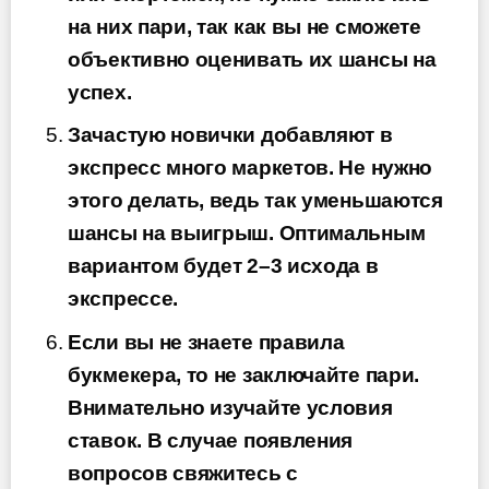
на них пари, так как вы не сможете
объективно оценивать их шансы на
успех.
Зачастую новички добавляют в
экспресс много маркетов. Не нужно
этого делать, ведь так уменьшаются
шансы на выигрыш. Оптимальным
вариантом будет 2–3 исхода в
экспрессе.
Если вы не знаете правила
букмекера, то не заключайте пари.
Внимательно изучайте условия
ставок. В случае появления
вопросов свяжитесь с