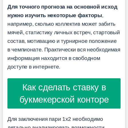
Для точного прогноза на основной исход
нужно изучить некоторые факторы
,
например, сколько коллектив может забить
мячей, статистику личных встреч, стартовый
состав, мотивацию и турнирное положение
в чемпионате. Практически вся необходимая
информация находится в свободном
доступе в интернете.
Как сделать ставку в
букмекерской конторе
Для заключения пари 1х2 необходимо
детально анализировать возможности