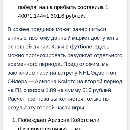
победа, наша прибыль составила 1
400*1,144=1 601,6 рублей.
В хоккее поединок может завершиться
вничью, поэтому данный маркет доступен в
основной линии. Как и в футболе, здесь
можно прогнозировать результат отдельного
временного периода. Предположим, мы
заключаем пари на встречу NHL Эдмонтон
Ойлерз — Аризона Койотс на второй период
на П1 с кэфом 1,89 на сумму 510 рублей.
Расчет прогноза выполняется только по
результату второй части игры:
Побеждает Аризона Койотс или
фиксируется ничья — мы