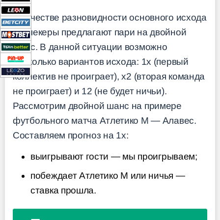
В качестве разновидности основного исхода
букмекеры предлагают пари на двойной
шанс. В данной ситуации возможно
несколько вариантов исхода: 1х (первый
коллектив не проиграет), х2 (вторая команда
не проиграет) и 12 (не будет ничьи).
Рассмотрим двойной шанс на примере
футбольного матча Атлетико М — Алавес.
Составляем прогноз на 1х:
выигрывают гости — мы проигрываем;
побеждает Атлетико М или ничья —
ставка прошла.