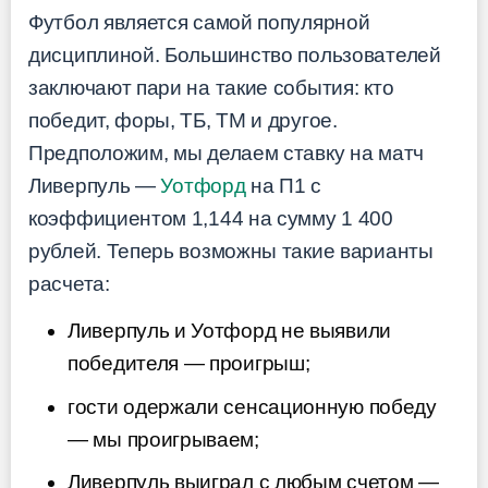
Футбол является самой популярной
дисциплиной. Большинство пользователей
заключают пари на такие события: кто
победит, форы, ТБ, ТМ и другое.
Предположим, мы делаем ставку на матч
Ливерпуль —
Уотфорд
на П1 с
коэффициентом 1,144 на сумму 1 400
рублей. Теперь возможны такие варианты
расчета:
Ливерпуль и Уотфорд не выявили
победителя — проигрыш;
гости одержали сенсационную победу
— мы проигрываем;
Ливерпуль выиграл с любым счетом —