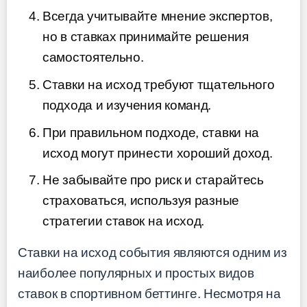
Всегда учитывайте мнение экспертов,
но в ставках принимайте решения
самостоятельно.
Ставки на исход требуют тщательного
подхода и изучения команд.
При правильном подходе, ставки на
исход могут принести хороший доход.
Не забывайте про риск и старайтесь
страховаться, используя разные
стратегии ставок на исход.
Ставки на исход события являются одним из
наиболее популярных и простых видов
ставок в спортивном беттинге. Несмотря на