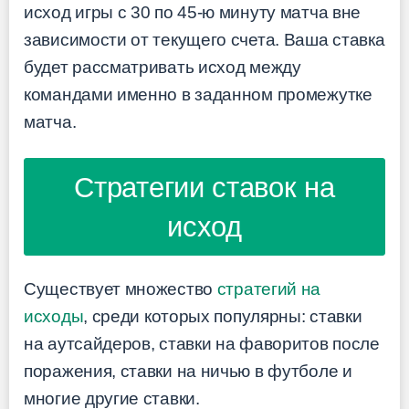
исход игры с 30 по 45-ю минуту матча вне
зависимости от текущего счета. Ваша ставка
будет рассматривать исход между
командами именно в заданном промежутке
матча.
Стратегии ставок на
исход
Существует множество
стратегий на
исходы
, среди которых популярны: ставки
на аутсайдеров, ставки на фаворитов после
поражения, ставки на ничью в футболе и
многие другие ставки.