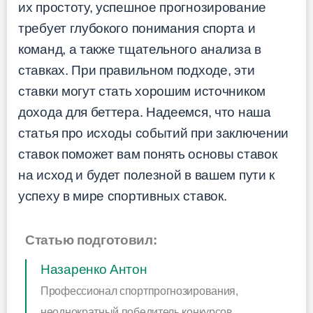
их простоту, успешное прогнозирование
требует глубокого понимания спорта и
команд, а также тщательного анализа в
ставках. При правильном подходе, эти
ставки могут стать хорошим источником
дохода для беттера. Надеемся, что наша
статья про исходы событий при заключении
ставок поможет вам понять основы ставок
на исход и будет полезной в вашем пути к
успеху в мире спортивных ставок.
Статью подготовил:
Назаренко Антон
Профессионал спортпрогнозирования,
неоднократный победитель конкурсов