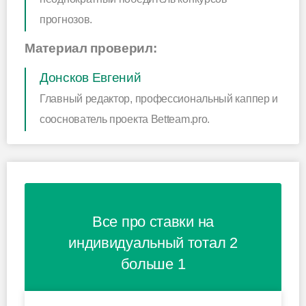
прогнозов.
Материал проверил:
Донсков Евгений
Главный редактор, профессиональный каппер и
сооснователь проекта Betteam.pro.
Все про ставки на
индивидуальный тотал 2
больше 1