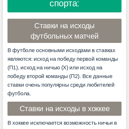
спорта:
Ставки на исходы
футбольных матчей
В футболе основными исходами в ставках
являются: исход на победу первой команды
(П1), исход на ничью (X) или исход на
победу второй команды (П2). Все данные
ставки очень популярны среди любителей
футбола.
Ставки на исходы в хоккее
В хоккее исключается возможность ничьи в