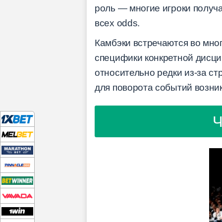
роль — многие игроки получ
всех odds.
Камбэки встречаются во мног
специфики конкретной дисцип
относительно редки из-за ст
для поворота событий возни
Ч