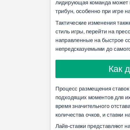
лидирующая команда может и
трибун, особенно при игре 
Тактические изменения такж
стиль игры, перейти на прес
направленные на быстрое со
непредсказуемыми до самог
Как 
Процесс размещения ставок 
подходящих моментов для их
время значительного отстава
количества очков, и ставки 
Лайв-ставки представляют н