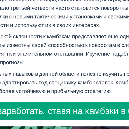
ало третьей четверти часто становится поворотны
лки с новыми тактическими установками и свежим
ти и используют их в своих интересах.
еской склонности к камбэкам представляет еще од
ды известны своей способностью к поворотам в сл
ься" при значительном отставании. Изучение подоб
прогнозы.
ных навыков в данной области полезно изучить 
о адаптировать под специфику камбэк-ставок. Ко
 более устойчивую и прибыльную стратегию.
аработать, ставя на камбэки в