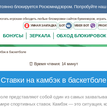
тоянно блокируется Роскомнадзором.
Попробуйте на
могать игрокам обходить любые блокировки сайтов букмекеров, играть
УМНАЯ ЗАКЛАДКА
БОТ
VIBER BOT
PROX
БОНУСЫ
ЗЕРКАЛА
ОБХОД БЛОКИРОВОК
мбэк в баскетболе
⏰ Время чтения: 14 минут
Ставки на камбэк в баскетболе
тболе представляют собой один из самых захваты
ире спортивных ставок. Камбэк — это ситуация, к