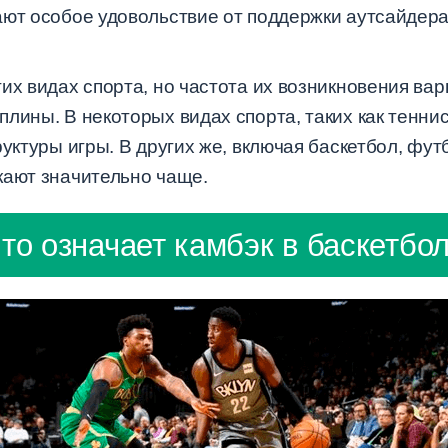
ают особое удовольствие от поддержки аутсайдера
их видах спорта, но частота их возникновения вар
лины. В некоторых видах спорта, таких как тенни
руктуры игры. В других же, включая баскетбол, фут
кают значительно чаще.
то означает камбэк в баскетбо