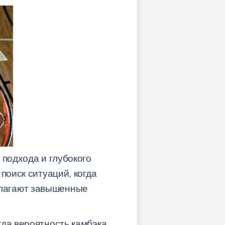
 подхода и глубокого
поиск ситуаций, когда
длагают завышенные
гда вероятность камбэка