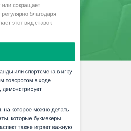
т или сокращает
 регулярно благодаря
ает этот вид ставок
анды или спортсмена в игру
м поворотом в ходе
, демонстрирует
я, на которое можно делать
нты, которые букмекеры
аспект также играет важную