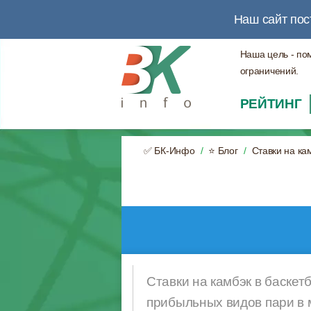
Наш сайт пос
Наша цель - по
ограничений.
РЕЙТИНГ
✅ БК-Инфо
⭐ Блог
Ставки на ка
Ставки на камбэк в баске
прибыльных видов пари в м