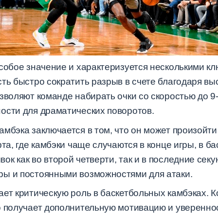
особое значение и характеризуется несколькими к
ть быстро сократить разрыв в счете благодаря вы
зволяют команде набирать очки со скоростью до 9-1
ости для драматических поворотов.
мбэка заключается в том, что он может произойти
рта, где камбэки чаще случаются в конце игры, в б
к как во второй четверти, так и в последние секу
ы и постоянными возможностями для атаки.
ет критическую роль в баскетбольных камбэках. К
 получает дополнительную мотивацию и уверенност