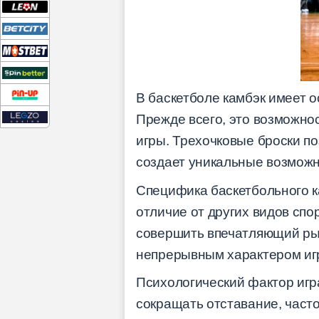
В баскетболе камбэк имеет 
Прежде всего, это возможнос
игры. Трехочковые броски по
создает уникальные возможн
Специфика баскетбольного ка
отличие от других видов спо
совершить впечатляющий рыво
непрерывным характером игр
Психологический фактор игра
сокращать отставание, часто