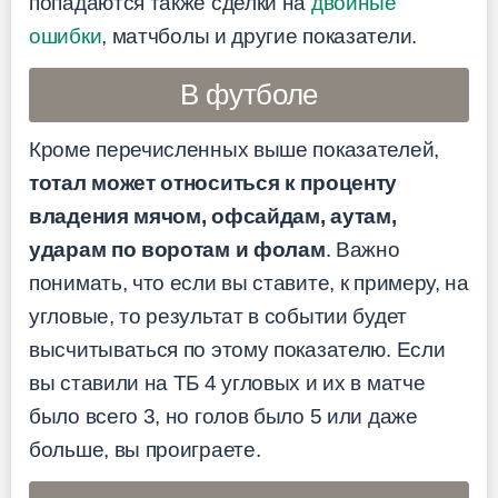
попадаются также сделки на
двойные
ошибки
, матчболы и другие показатели.
В футболе
Кроме перечисленных выше показателей,
тотал может относиться к проценту
владения мячом, офсайдам, аутам,
ударам по воротам и фолам
. Важно
понимать, что если вы ставите, к примеру, на
угловые, то результат в событии будет
высчитываться по этому показателю. Если
вы ставили на ТБ 4 угловых и их в матче
было всего 3, но голов было 5 или даже
больше, вы проиграете.