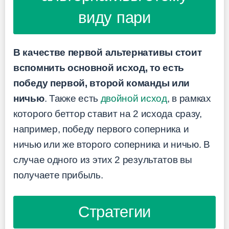
виду пари
В качестве первой альтернативы стоит
вспомнить основной исход, то есть
победу первой, второй команды или
ничью
. Также есть
двойной исход
, в рамках
которого беттор ставит на 2 исхода сразу,
например, победу первого соперника и
ничью или же второго соперника и ничью. В
случае одного из этих 2 результатов вы
получаете прибыль.
Стратегии