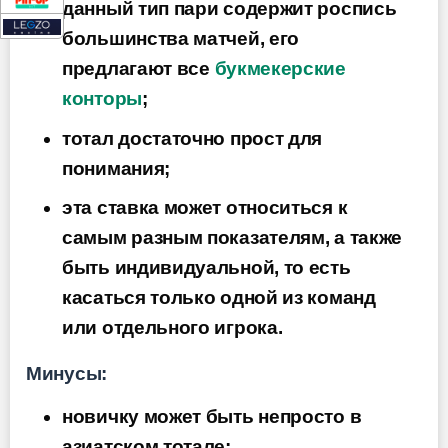
данный тип пари содержит роспись
большинства матчей, его
предлагают все
букмекерские
конторы
;
тотал достаточно прост для
понимания;
эта ставка может относиться к
самым разным показателям, а также
быть индивидуальной, то есть
касаться только одной из команд
или отдельного игрока.
Минусы:
новичку может быть непросто в
азиатском тотале;