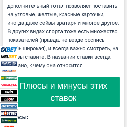
дополнительный тотал позволяет поставить
на угловые, желтые, красные карточки,
иногда даже сейвы вратаря и многое другое.
В других видах спорта тоже есть множество
показателей (правда, не везде роспись
столь широкая), и всегда важно смотреть, на
что вы ставите. В названии ставки всегда
указано, к чему она относится.
Плюсы и минусы этих
ставок
Плюсы: