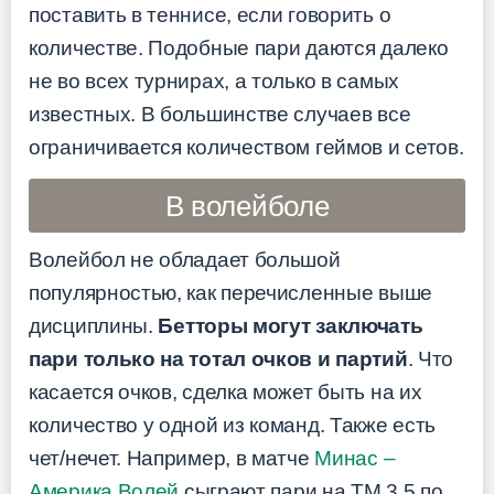
поставить в теннисе, если говорить о
количестве. Подобные пари даются далеко
не во всех турнирах, а только в самых
известных. В большинстве случаев все
ограничивается количеством геймов и сетов.
В волейболе
Волейбол не обладает большой
популярностью, как перечисленные выше
дисциплины.
Бетторы могут заключать
пари только на тотал очков и партий
. Что
касается очков, сделка может быть на их
количество у одной из команд. Также есть
чет/нечет. Например, в матче
Минас –
Америка Волей
сыграют пари на ТМ 3.5 по