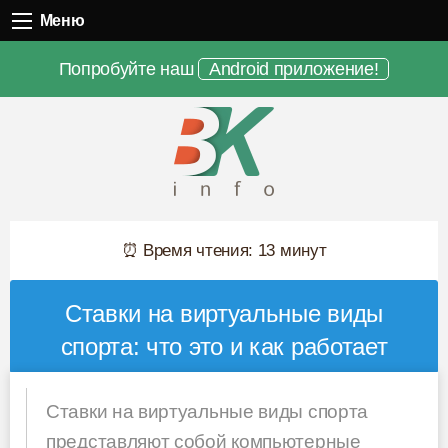
Меню
Меню
Попробуйте наш
Android приложение!
⏰ Время чтения: 13 минут
Ставки на виртуальные виды
спорта: что это и как работает
Ставки на виртуальные виды спорта
представляют собой компьютерные