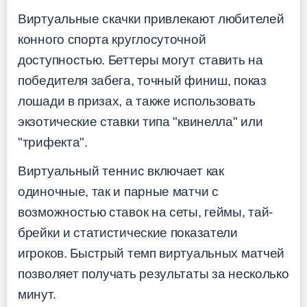
Виртуальные скачки привлекают любителей
конного спорта круглосуточной
доступностью. Беттеры могут ставить на
победителя забега, точный финиш, показ
лошади в призах, а также использовать
экзотические ставки типа "квинелла" или
"трифекта".
Виртуальный теннис включает как
одиночные, так и парные матчи с
возможностью ставок на сеты, геймы, тай-
брейки и статистические показатели
игроков. Быстрый темп виртуальных матчей
позволяет получать результаты за несколько
минут.