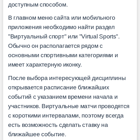
доступным способом.
В главном меню сайта или мобильного
приложения необходимо найти раздел
"Виртуальный спорт" или "Virtual Sports".
Обычно он располагается рядом с
основными спортивными категориями и
имеет характерную иконку.
После выбора интересующей дисциплины
открывается расписание ближайших
событий с указанием времени начала и
участников. Виртуальные матчи проводятся
с короткими интервалами, поэтому всегда
есть возможность сделать ставку на
ближайшее событие.