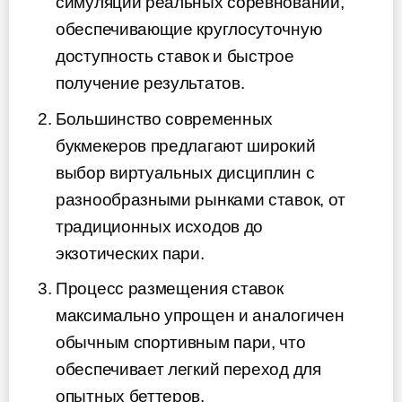
симуляции реальных соревнований,
обеспечивающие круглосуточную
доступность ставок и быстрое
получение результатов.
Большинство современных
букмекеров предлагают широкий
выбор виртуальных дисциплин с
разнообразными рынками ставок, от
традиционных исходов до
экзотических пари.
Процесс размещения ставок
максимально упрощен и аналогичен
обычным спортивным пари, что
обеспечивает легкий переход для
опытных беттеров.