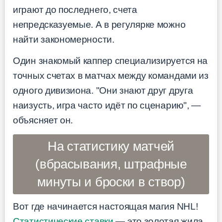
играют до последнего, счета
непредсказуемые. А в регулярке можно
найти закономерности.
Один знакомый каппер специализируется на
точных счетах в матчах между командами из
одного дивизиона. "Они знают друг друга
наизусть, игра часто идёт по сценарию", —
объясняет он.
На статистику матчей
(вбрасывания, штрафные
минуты и броски в створ)
Вот где начинается настоящая магия NHL!
Статистические ставки
— это золотая жила