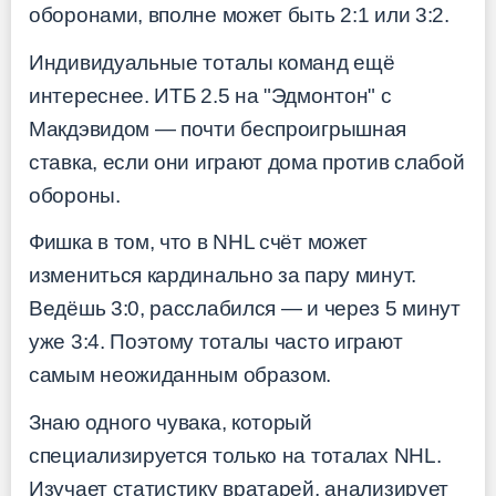
оборонами, вполне может быть 2:1 или 3:2.
Индивидуальные тоталы команд ещё
интереснее. ИТБ 2.5 на "Эдмонтон" с
Макдэвидом — почти беспроигрышная
ставка, если они играют дома против слабой
обороны.
Фишка в том, что в NHL счёт может
измениться кардинально за пару минут.
Ведёшь 3:0, расслабился — и через 5 минут
уже 3:4. Поэтому тоталы часто играют
самым неожиданным образом.
Знаю одного чувака, который
специализируется только на тоталах NHL.
Изучает статистику вратарей, анализирует