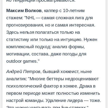
но тенденции просматриваются.
Максим Волков
, каппер с 10-летним
стажем: "NHL — самая сложная лига для
прогнозирования, но и самая интересная.
Здесь нельзя полагаться только на
статистику или только на интуицию. Нужен
комплексный подход: анализ формы,
мотивации, состава, даже погоды для
outdoor games."
Андрей Петров
, бывший хоккеист, ныне
аналитик: "Многие беттеры недооценивают
психологический фактор в хоккее. Драка в
первом периоде может полностью изменить
настрой команды. Удаление лидера — тоже.
Это нужно учитывать при live-ставках."