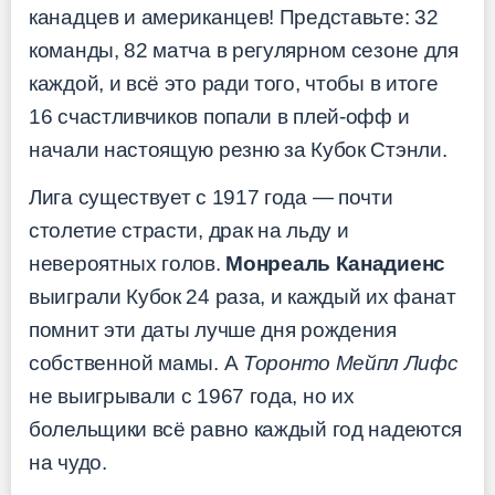
канадцев и американцев! Представьте: 32
команды, 82 матча в регулярном сезоне для
каждой, и всё это ради того, чтобы в итоге
16 счастливчиков попали в плей-офф и
начали настоящую резню за Кубок Стэнли.
Лига существует с 1917 года — почти
столетие страсти, драк на льду и
невероятных голов.
Монреаль Канадиенс
выиграли Кубок 24 раза, и каждый их фанат
помнит эти даты лучше дня рождения
собственной мамы. А
Торонто Мейпл Лифс
не выигрывали с 1967 года, но их
болельщики всё равно каждый год надеются
на чудо.