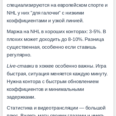
специализируются на европейском спорте и
NHL у них "для галочки" с низкими
коэффициентами и узкой линией.
Маржа на NHL в хороших конторах: 3-5%. В
плохих может доходить до 8-10%. Разница
существенная, особенно если ставишь
регулярно.
Live-ставки
в хоккее особенно важны. Игра
быстрая, ситуация меняется каждую минуту.
Нужна контора с быстрым обновлением
коэффициентов и минимальными
задержками.
Статистика и видеотрансляции — большой
плюс. Видеть матч своими глазами и иметь