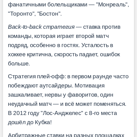
фанатичными болельщиками — "Монреаль",
"Торонто", "Бостон".
Back-to-back стратегия
— ставка против
команды, которая играет второй матч
подряд, особенно в гостях. Усталость в
хоккее критична, скорость падает, ошибок
больше.
Стратегия плей-офф: в первом раунде часто
побеждают аутсайдеры. Мотивация
зашкаливает, нервы у фаворитов, один
неудачный матч — и всё может поменяться.
В 2012 году "Лос-Анджелес" с 8-го места
дошёл до Кубка!
Арбитражные ставки на разных площадках