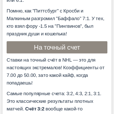
или 6:1.
Помню, как "Питтсбург" с Кросби и
Малкиным разгромил "Баффало" 7:1. У тех,
кто взял фору -1.5 на "Пингвинов", был
праздник души и кошелька!
На точный счет
Ставки на точный счёт в NHL — это для
настоящих экстремалов! Коэффициенты от
7.00 до 50.00, зато какой кайф, когда
попадаешь!
Самые популярные счета: 3:2, 4:3, 2:1, 3:1.
Это классические результаты плотных
матчей.
Счёт 3:2
вообще какой-то