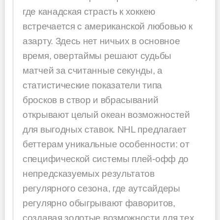
где канадская страсть к хоккею
встречается с американской любовью к
азарту. Здесь нет ничьих в основное
время, овертаймы решают судьбы
матчей за считанные секунды, а
статистические показатели типа
бросков в створ и вбрасываний
открывают целый океан возможностей
для выгодных ставок. NHL предлагает
беттерам уникальные особенности: от
специфической системы плей-офф до
непредсказуемых результатов
регулярного сезона, где аутсайдеры
регулярно обыгрывают фаворитов,
создавая золотые возможности для тех,