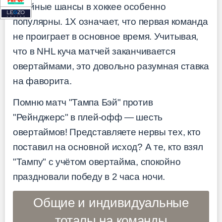
Двойные шансы в хоккее особенно
популярны. 1X означает, что первая команда
не проиграет в основное время. Учитывая,
что в NHL куча матчей заканчивается
овертаймами, это довольно разумная ставка
на фаворита.
Помню матч "Тампа Бэй" против
"Рейнджерс" в плей-офф — шесть
овертаймов! Представляете нервы тех, кто
поставил на основной исход? А те, кто взял
"Тампу" с учётом овертайма, спокойно
праздновали победу в 2 часа ночи.
Общие и индивидуальные
тоталы на команды