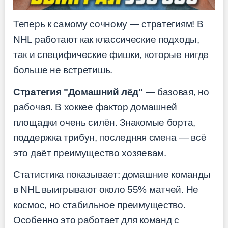
Теперь к самому сочному — стратегиям! В
NHL работают как классические подходы,
так и специфические фишки, которые нигде
больше не встретишь.
Стратегия "Домашний лёд"
— базовая, но
рабочая. В хоккее фактор домашней
площадки очень силён. Знакомые борта,
поддержка трибун, последняя смена — всё
это даёт преимущество хозяевам.
Статистика показывает: домашние команды
в NHL выигрывают около 55% матчей. Не
космос, но стабильное преимущество.
Особенно это работает для команд с