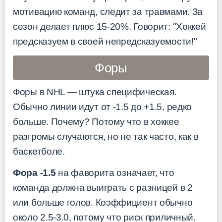
мотивацию команд, следит за травмами. За
сезон делает плюс 15-20%. Говорит: "Хоккей
предсказуем в своей непредсказуемости!"
Форы
Форы в NHL — штука специфическая.
Обычно линии идут от -1.5 до +1.5, редко
больше. Почему? Потому что в хоккее
разгромы случаются, но не так часто, как в
баскетболе.
Фора -1.5
на фаворита означает, что
команда должна выиграть с разницей в 2
или больше голов. Коэффициент обычно
около 2.5-3.0, потому что риск приличный.