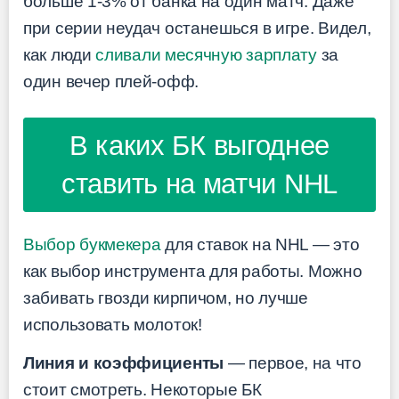
больше 1-3% от банка на один матч. Даже
при серии неудач останешься в игре. Видел,
как люди
сливали месячную зарплату
за
один вечер плей-офф.
В каких БК выгоднее
ставить на матчи NHL
Выбор букмекера
для ставок на NHL — это
как выбор инструмента для работы. Можно
забивать гвозди кирпичом, но лучше
использовать молоток!
Линия и коэффициенты
— первое, на что
стоит смотреть. Некоторые БК