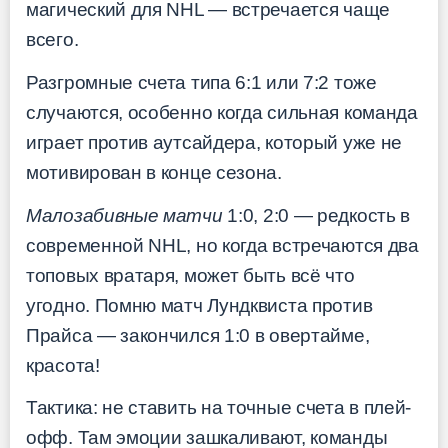
магический для NHL — встречается чаще
всего.
Разгромные счета типа 6:1 или 7:2 тоже
случаются, особенно когда сильная команда
играет против аутсайдера, который уже не
мотивирован в конце сезона.
Малозабивные матчи
1:0, 2:0 — редкость в
современной NHL, но когда встречаются два
топовых вратаря, может быть всё что
угодно. Помню матч Лундквиста против
Прайса — закончился 1:0 в овертайме,
красота!
Тактика: не ставить на точные счета в плей-
офф. Там эмоции зашкаливают, команды