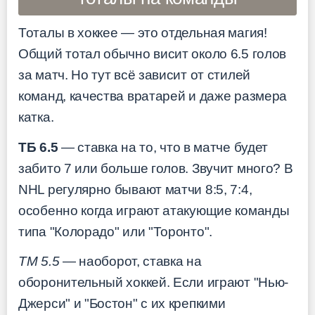
Тоталы в хоккее — это отдельная магия!
Общий тотал обычно висит около 6.5 голов
за матч. Но тут всё зависит от стилей
команд, качества вратарей и даже размера
катка.
ТБ 6.5
— ставка на то, что в матче будет
забито 7 или больше голов. Звучит много? В
NHL регулярно бывают матчи 8:5, 7:4,
особенно когда играют атакующие команды
типа "Колорадо" или "Торонто".
ТМ 5.5
— наоборот, ставка на
оборонительный хоккей. Если играют "Нью-
Джерси" и "Бостон" с их крепкими