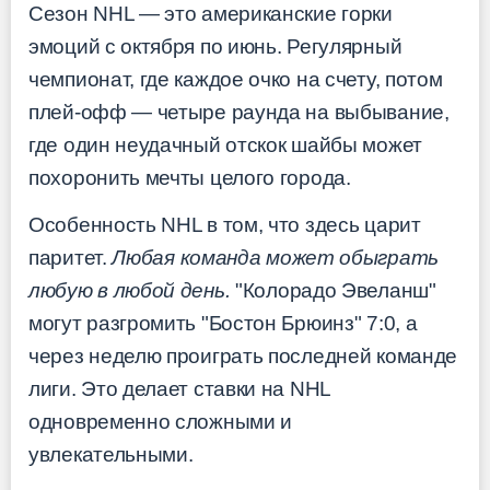
Сезон NHL — это американские горки
эмоций с октября по июнь. Регулярный
чемпионат, где каждое очко на счету, потом
плей-офф — четыре раунда на выбывание,
где один неудачный отскок шайбы может
похоронить мечты целого города.
Особенность NHL в том, что здесь царит
паритет.
Любая команда может обыграть
любую в любой день.
"Колорадо Эвеланш"
могут разгромить "Бостон Брюинз" 7:0, а
через неделю проиграть последней команде
лиги. Это делает ставки на NHL
одновременно сложными и
увлекательными.