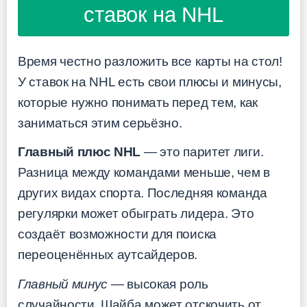
ставок на NHL
Время честно разложить все карты на стол!
У ставок на NHL есть свои плюсы и минусы,
которые нужно понимать перед тем, как
заниматься этим серьёзно.
Главный плюс NHL
— это паритет лиги.
Разница между командами меньше, чем в
других видах спорта. Последняя команда
регулярки может обыграть лидера. Это
создаёт возможности для поиска
переоценённых аутсайдеров.
Главный минус
— высокая роль
случайности. Шайба может отскочить от