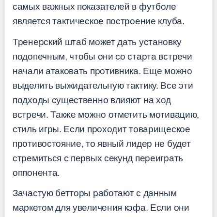
самых важных показателей в футболе
является тактическое построение клуба.
Тренерский штаб может дать установку
подопечным, чтобы они со старта встречи
начали атаковать противника. Еще можно
выделить выжидательную тактику. Все эти
подходы существенно влияют на ход
встречи. Также можно отметить мотивацию,
стиль игры. Если проходит товарищеское
противостояние, то явный лидер не будет
стремиться с первых секунд переиграть
оппонента.
Зачастую бетторы работают с данным
маркетом для увеличения кэфа. Если они