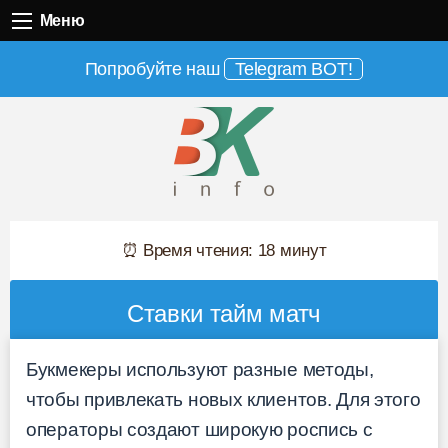
Меню
Меню
Попробуйте наш
Telegram BOT!
⏰ Время чтения: 18 минут
Ставки тайм матч
Букмекеры используют разные методы,
чтобы привлекать новых клиентов. Для этого
операторы создают широкую роспись с