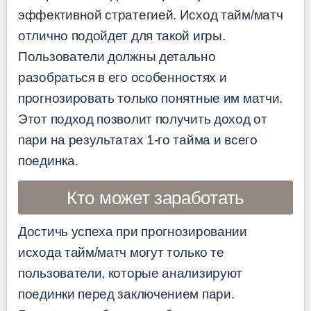
эффективной стратегией. Исход тайм/матч
отлично подойдет для такой игры.
Пользователи должны детально
разобраться в его особенностях и
прогнозировать только понятные им матчи.
Этот подход позволит получить доход от
пари на результатах 1-го тайма и всего
поединка.
Кто может заработать
Достичь успеха при прогнозировании
исхода тайм/матч могут только те
пользователи, которые анализируют
поединки перед заключением пари.