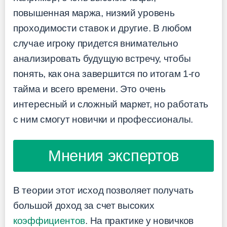
повышенная маржа, низкий уровень
проходимости ставок и другие. В любом
случае игроку придется внимательно
анализировать будущую встречу, чтобы
понять, как она завершится по итогам 1-го
тайма и всего времени. Это очень
интересный и сложный маркет, но работать
с ним смогут новички и профессионалы.
Мнения экспертов
В теории этот исход позволяет получать
большой доход за счет высоких
коэффициентов
. На практике у новичков