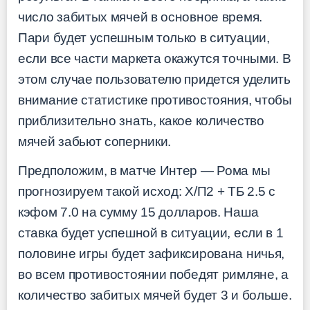
число забитых мячей в основное время.
Пари будет успешным только в ситуации,
если все части маркета окажутся точными. В
этом случае пользователю придется уделить
внимание статистике противостояния, чтобы
приблизительно знать, какое количество
мячей забьют соперники.
Предположим, в матче Интер — Рома мы
прогнозируем такой исход: Х/П2 + ТБ 2.5 с
кэфом 7.0 на сумму 15 долларов. Наша
ставка будет успешной в ситуации, если в 1
половине игры будет зафиксирована ничья,
во всем противостоянии победят римляне, а
количество забитых мячей будет 3 и больше.