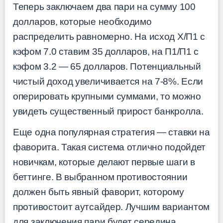
Теперь заключаем два пари на сумму 100
долларов, которые необходимо
распределить равномерно. На исход Х/П1 с
кэфом 7.0 ставим 35 долларов, на П1/П1 с
кэфом 3.2 — 65 долларов. Потенциальный
чистый доход увеличивается на 7-8%. Если
оперировать крупными суммами, то можно
увидеть существенный прирост банкролла.
Еще одна популярная стратегия — ставки на
фаворита. Такая система отлично подойдет
новичкам, которые делают первые шаги в
беттинге. В выбранном противостоянии
должен быть явный фаворит, которому
противостоит аутсайдер. Лучшим вариантом
для заключения пари будет середина