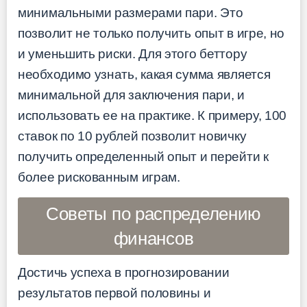
минимальными размерами пари. Это
позволит не только получить опыт в игре, но
и уменьшить риски. Для этого беттору
необходимо узнать, какая сумма является
минимальной для заключения пари, и
использовать ее на практике. К примеру, 100
ставок по 10 рублей позволит новичку
получить определенный опыт и перейти к
более рискованным играм.
Советы по распределению
финансов
Достичь успеха в прогнозировании
результатов первой половины и