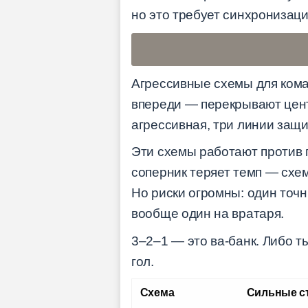
но это требует синхронизации
Агрессивные схемы для коман
впереди — перекрывают цент
агрессивная, три линии защи
Эти схемы работают против 
соперник теряет темп — схем
Но риски огромны: один точ
вообще один на вратаря.
3–2–1 — это ва-банк. Либо т
гол.
Схема
Сильные с