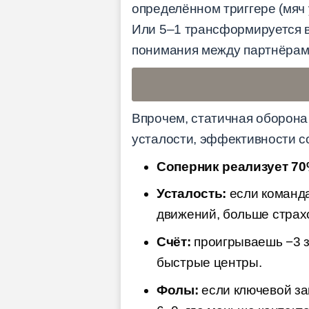
определённом триггере (мяч 
Или 5–1 трансформируется в 
понимания между партнёрам
Впрочем, статичная оборона
усталости, эффективности с
Соперник реализует 70
Усталость:
если команда
движений, больше страх
Счёт:
проигрываешь −3 з
быстрые центры.
Фолы:
если ключевой защ