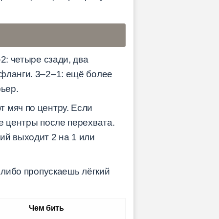
2: четыре сзади, два
фланги. 3–2–1: ещё более
ьер.
 мяч по центру. Если
е центры после перехвата.
ий выходит 2 на 1 или
 либо пропускаешь лёгкий
Чем бить