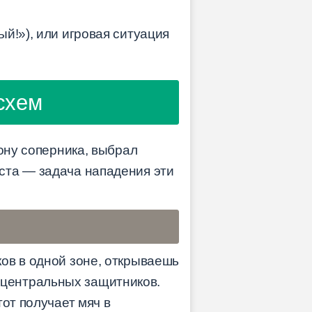
й!»), или игровая ситуация
схем
ону соперника, выбрал
ста — задача нападения эти
ов в одной зоне, открываешь
ух центральных защитников.
от получает мяч в