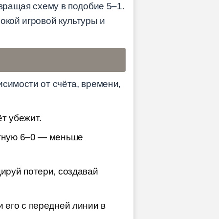
евращая схему в подобие 5–1.
окой игровой культуры и
симости от счёта, времени,
т убежит.
ктную 6–0 — меньше
цируй потери, создавай
и его с передней линии в