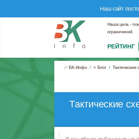
Наш сайт пост
Наша цель - по
ограничений.
РЕЙТИНГ
✅ БК-Инфо
⭐ Блог
Тактические 
Тактические сх