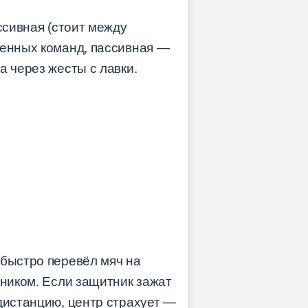
ссивная (стоит между
ленных команд, пассивная —
а через жесты с лавки.
 быстро перевёл мяч на
тником. Если защитник зажат
дистанцию, центр страхует —