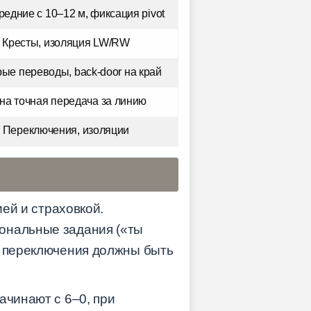
едние с 10–12 м, фиксация pivot
Кресты, изоляция LW/RW
ые переводы, back-door на край
на точная передача за линию
Переключения, изоляции
ией и страховкой.
сональные задания («ты
: переключения должны быть
ачинают с 6–0, при