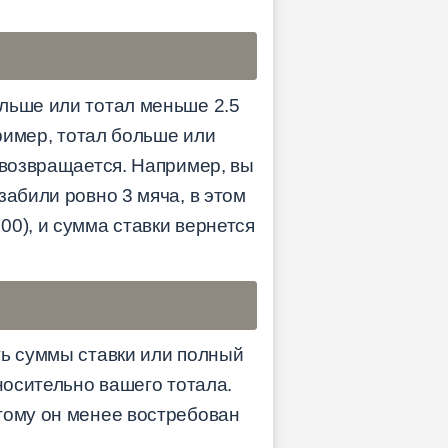
льше или тотал меньше 2.5
пример, тотал больше или
 возвращается. Например, вы
забили ровно 3 мяча, в этом
0), и сумма ставки вернется
ть суммы ставки или полный
носительно вашего тотала.
тому он менее востребован