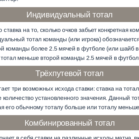
Индивидуальный тотал
ставка на то, сколько очков забьет конкретная ко
уальный тотал команды (или игрока) обозначается т
 команды более 2.5 мячей в футболе (или шайб в 
тотал меньше второй команды 2.5 мячей в футболе
Трёхпутевой тотал
ает три возможных исхода ставки: ставка на тотал
е количество установленного значения. Данный то
я его обычному тоталу больше или тоталу меньше 
Комбинированный тотал
чает в себя ставки на различные исходы матча, в