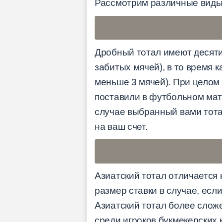
Рассмотрим различные виды 
Дробный тотал имеют десяти
забитых мячей), в то время 
меньше 3 мячей). При целом 
поставили в футбольном матч
случае выбранный вами тотал
на ваш счет.
Азиатский тотал отличается
размер ставки в случае, есл
Азиатский тотал более слож
среди игроков букмекерских 