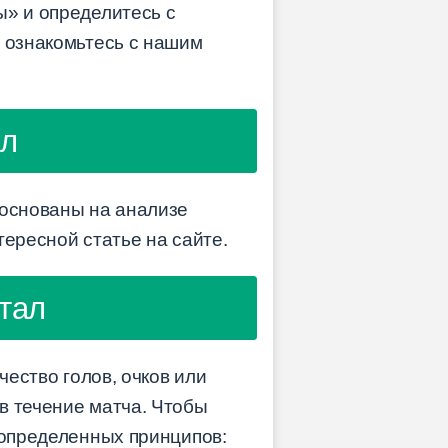
ы» и определитесь с
, ознакомьтесь с нашим
ал
 основаны на анализе
тересной статье на сайте.
отал
чество голов, очков или
в течение матча. Чтобы
 определенных принципов: