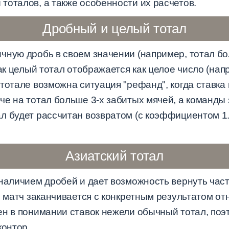
тоталов, а также особенности их расчетов.
Дробный и целый тотал
чную дробь в своем значении (например, тотал бо
как целый тотал отображается как целое число (на
тотале возможна ситуация "рефанд", когда ставка
е на тотал больше 3-х забитых мячей, а команды 
 будет рассчитан возвратом (с коэффициентом 1.0
Азиатский тотал
 наличием дробей и дает возможность вернуть час
и матч заканчивается с конкретным результатом от
ен в понимании ставок нежели обычный тотал, поэ
контор.