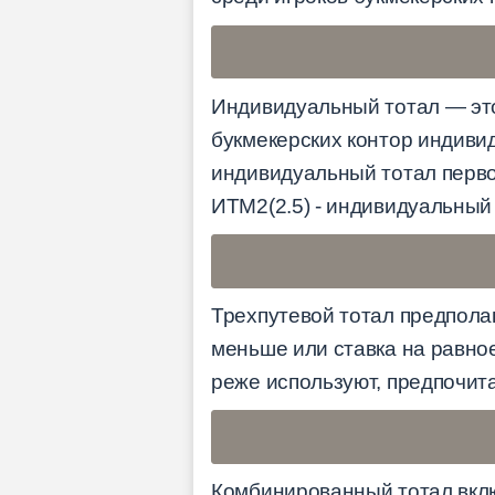
Индивидуальный тотал — это 
букмекерских контор индивид
индивидуальный тотал первой
ИТМ2(2.5) - индивидуальный 
Трехпутевой тотал предполаг
меньше или ставка на равно
реже используют, предпочита
Комбинированный тотал вклю