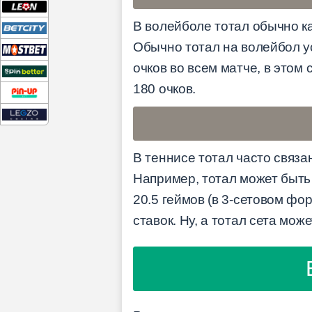
В волейболе тотал обычно ка
Обычно тотал на волейбол ус
очков во всем матче, в этом
180 очков.
В теннисе тотал часто связа
Например, тотал может быть 
20.5 геймов (в 3-сетовом фо
ставок. Ну, а тотал сета мож