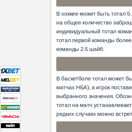
В хоккее может быть тотал 5.5
на общее количество заброш
индивидуальный тотал команд
тотал первой команды более
команды 2.5 шайб.
В баскетболе тотал может бы
матчах НБА), а игрок постави
выбранного значения. Обозна
тотал на матч устанавливает
редких случаях можно встрет