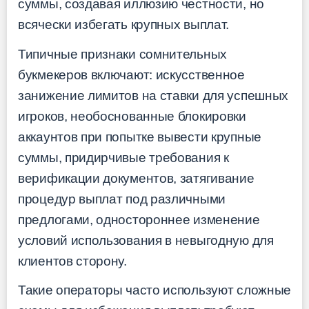
суммы, создавая иллюзию честности, но
всячески избегать крупных выплат.
Типичные признаки сомнительных
букмекеров включают: искусственное
занижение лимитов на ставки для успешных
игроков, необоснованные блокировки
аккаунтов при попытке вывести крупные
суммы, придирчивые требования к
верификации документов, затягивание
процедур выплат под различными
предлогами, одностороннее изменение
условий использования в невыгодную для
клиентов сторону.
Такие операторы часто используют сложные