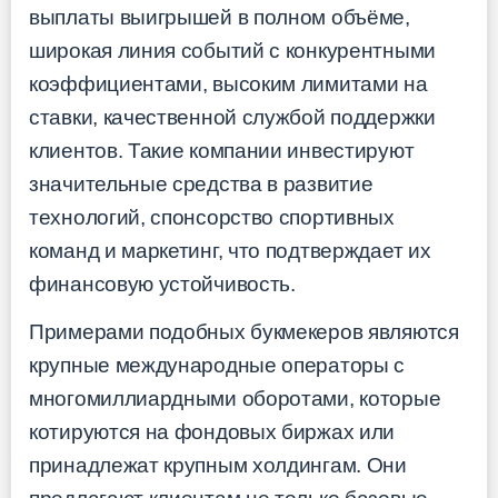
выплаты выигрышей в полном объёме,
широкая линия событий с конкурентными
коэффициентами, высоким лимитами на
ставки, качественной службой поддержки
клиентов. Такие компании инвестируют
значительные средства в развитие
технологий, спонсорство спортивных
команд и маркетинг, что подтверждает их
финансовую устойчивость.
Примерами подобных букмекеров являются
крупные международные операторы с
многомиллиардными оборотами, которые
котируются на фондовых биржах или
принадлежат крупным холдингам. Они