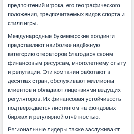
предпочтений игрока, его географического
положения, предпочитаемых видов спорта и
стиля игры.
Международные букмекерские холдинги
представляют наиболее надёжную
категорию операторов благодаря своим
финансовым ресурсам, многолетнему опыту
и репутации. Эти компании работают в
десятках стран, обслуживают миллионы
клиентов и обладают лицензиями ведущих
регуляторов. Их финансовая устойчивость
подтверждается листингом на фондовых
биржах и регулярной отчётностью.
Региональные лидеры также заслуживают