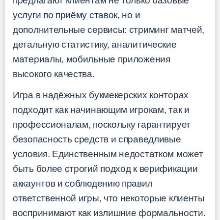
предлагают клиентам не только базовые
услуги по приёму ставок, но и
дополнительные сервисы: стриминг матчей,
детальную статистику, аналитические
материалы, мобильные приложения
высокого качества.
Игра в надёжных букмекерских конторах
подходит как начинающим игрокам, так и
профессионалам, поскольку гарантирует
безопасность средств и справедливые
условия. Единственным недостатком может
быть более строгий подход к верификации
аккаунтов и соблюдению правил
ответственной игры, что некоторые клиенты
воспринимают как излишние формальности.