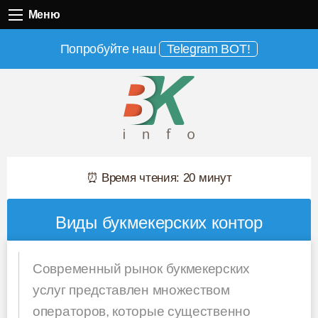
Меню
Меню
Попробуйте наш
Telegram BOT!
⏰ Время чтения: 20 минут
Виды букмекерских контор
Современный рынок букмекерских
услуг представлен множеством
операторов, которые существенно