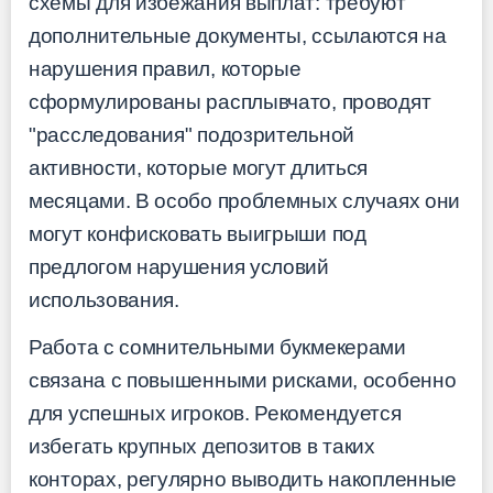
схемы для избежания выплат: требуют
дополнительные документы, ссылаются на
нарушения правил, которые
сформулированы расплывчато, проводят
"расследования" подозрительной
активности, которые могут длиться
месяцами. В особо проблемных случаях они
могут конфисковать выигрыши под
предлогом нарушения условий
использования.
Работа с сомнительными букмекерами
связана с повышенными рисками, особенно
для успешных игроков. Рекомендуется
избегать крупных депозитов в таких
конторах, регулярно выводить накопленные