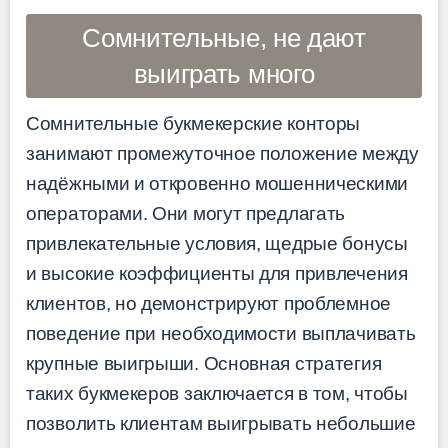
Сомнительные, не дают
выиграть много
Сомнительные букмекерские конторы
занимают промежуточное положение между
надёжными и откровенно мошенническими
операторами. Они могут предлагать
привлекательные условия, щедрые бонусы
и высокие коэффициенты для привлечения
клиентов, но демонстрируют проблемное
поведение при необходимости выплачивать
крупные выигрыши. Основная стратегия
таких букмекеров заключается в том, чтобы
позволить клиентам выигрывать небольшие