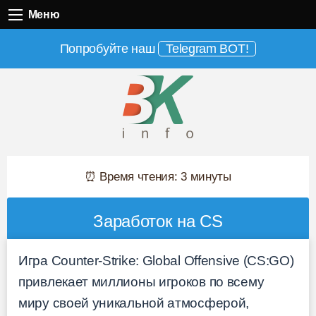
Меню
Меню
Попробуйте наш
Telegram BOT!
⏰ Время чтения: 3 минуты
Заработок на CS
Игра Counter-Strike: Global Offensive (CS:GO)
привлекает миллионы игроков по всему
миру своей уникальной атмосферой,