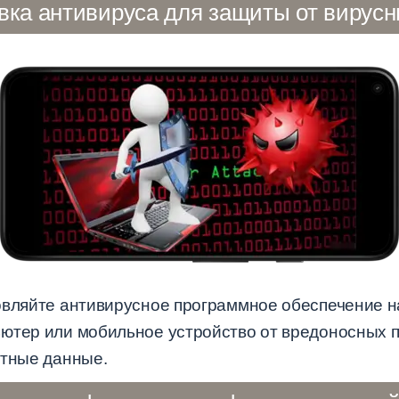
вка антивируса для защиты от вирусн
овляйте антивирусное программное обеспечение н
ютер или мобильное устройство от вредоносных п
етные данные.