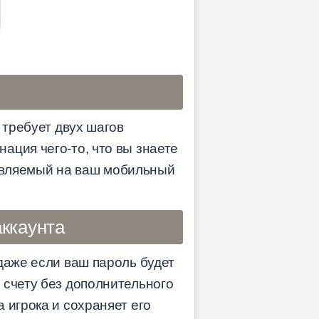
 требует двух шагов
ация чего-то, что вы знаете
правляемый на ваш мобильный
аккаунта
даже если ваш пароль будет
 счету без дополнительного
 игрока и сохраняет его