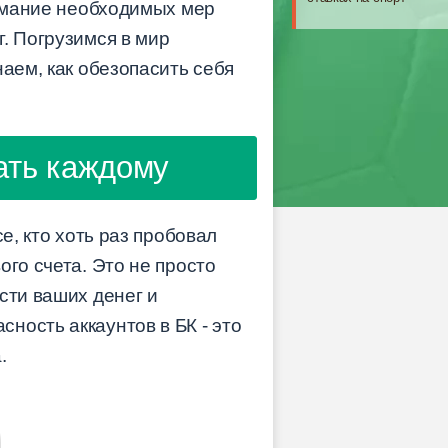
нимание необходимых мер
. Погрузимся в мир
аем, как обезопасить себя
нать каждому
е, кто хоть раз пробовал
го счета. Это не просто
сти ваших денег и
ность аккаунтов в БК - это
.