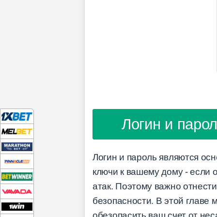
Логин и парол
Логин и пароль являются осн
ключи к вашему дому - если 
атак. Поэтому важно отнест
безопасности. В этой главе 
обезопасить ваш счет от не