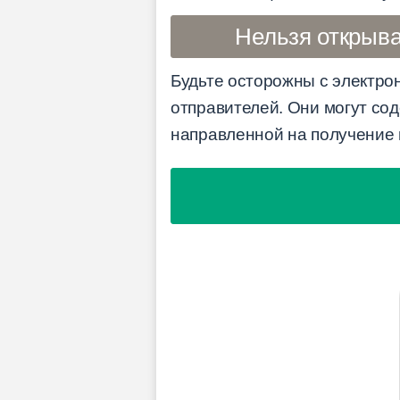
Нельзя открыва
Будьте осторожны с электро
отправителей. Они могут со
направленной на получение 