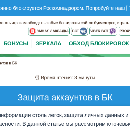
оянно блокируется Роскомнадзором.
Попробуйте наш
могать игрокам обходить любые блокировки сайтов букмекеров, играть
УМНАЯ ЗАКЛАДКА
БОТ
VIBER BOT
PROX
БОНУСЫ
ЗЕРКАЛА
ОБХОД БЛОКИРОВОК
нтов в БК
⏰ Время чтения: 3 минуты
Защита аккаунтов в БК
 информации столь легок, защита личных данных и
сности. В данной статье мы рассмотрим ключевы