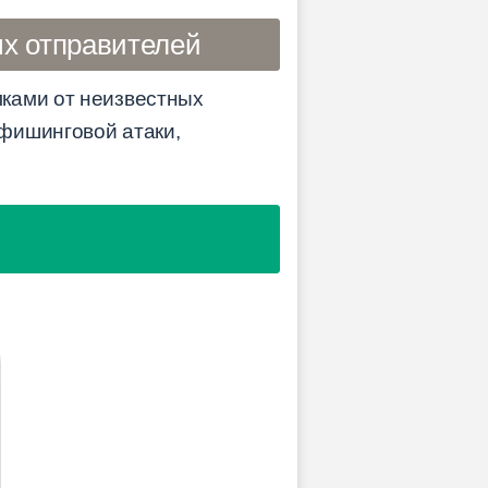
ых отправителей
лками от неизвестных
фишинговой атаки,