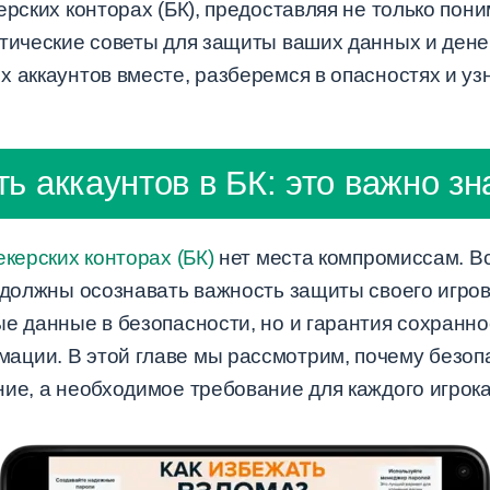
ерских конторах (БК), предоставляя не только по
тические советы для защиты ваших данных и денег
 аккаунтов вместе, разберемся в опасностях и узн
ь аккаунтов в БК: это важно з
екерских конторах (БК)
нет места компромиссам. Вс
 должны осознавать важность защиты своего игрово
е данные в безопасности, но и гарантия сохранно
ции. В этой главе мы рассмотрим, почему безопас
ие, а необходимое требование для каждого игрока