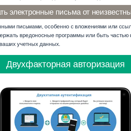
ть электронные письма от неизвестн
нными письмами, особенно с вложениями или ссы
держать вредоносные программы или быть частью 
ваших учетных данных.
Двухфакторная авторизация