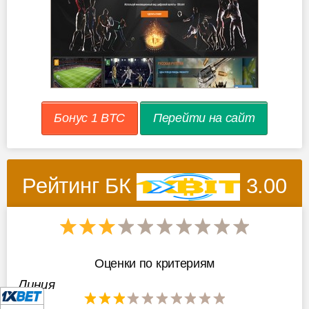
Бонус 1 BTC
Перейти на сайт
Рейтинг БК
3.00
Оценки по критериям
Линия