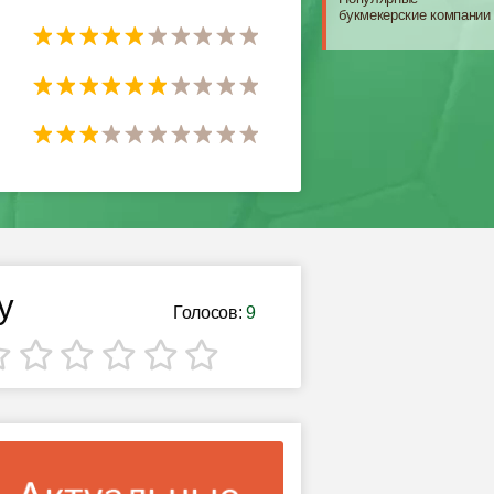
букмекерские компании
у
Голосов:
9