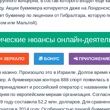
рупного концерна, в состав которого входят еще к
ду. Акции букмекера котируются даже на Лондонско
ет букмекер по лицензии от Гибралтара, которую 
ром или Мальтой).
ческие нюансы онлайн-деятел
⭐ ЗЕРКАЛО
🎁 БОНУС
📲 ПРИЛОЖЕНИ
о казино. Произошло это в Израиле. Долгое время
кер. А букмекерская контора 888 спорт появилась в
 принадлежит и российский оператор с названием 8
едняя по европейским меркам организация. Соглас
9 году составила 52,2 млн. долларов. Для сравне
. фунтов в 2014 году. Особенностью данной букмек