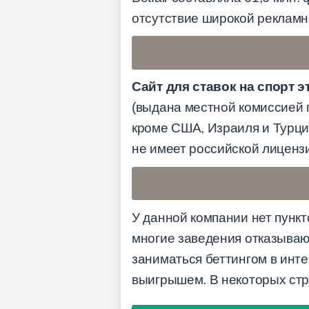
отсутствие широкой рекламн
Сайт для ставок на спорт 
(выдана местной комиссией п
кроме США, Израиля и Турции
не имеет российской лицензи
У данной компании нет пункт
многие заведения отказываю
заниматься беттингом в интер
выигрышем. В некоторых стр