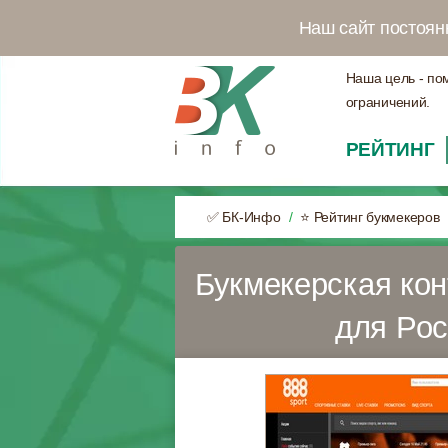
Наш сайт постоян
Наша цель - по
ограничений.
РЕЙТИНГ
✅ БК-Инфо
⭐ Рейтинг букмекеров
Букмекерская кон
для Ро