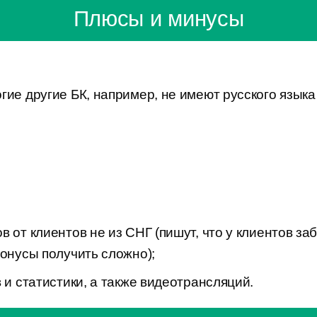
Плюсы и минусы
гие другие БК, например,
не имеют русского языка
в от клиентов не из СНГ (пишут, что у клиентов за
бонусы получить сложно);
 и статистики, а также видеотрансляций.