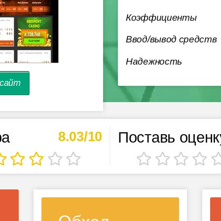
Коэффициенты
Ввод/вывод средств
Надежность
 сайт
ра
8.03/10
Поставь оценк