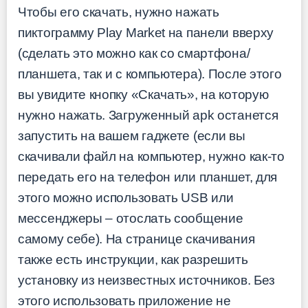
Чтобы его скачать, нужно нажать
пиктограмму Play Market на панели вверху
(сделать это можно как со смартфона/
планшета, так и с компьютера). После этого
вы увидите кнопку «Скачать», на которую
нужно нажать. Загруженный apk останется
запустить на вашем гаджете (если вы
скачивали файл на компьютер, нужно как-то
передать его на телефон или планшет, для
этого можно использовать USB или
мессенджеры – отослать сообщение
самому себе). На странице скачивания
также есть инструкции, как разрешить
установку из неизвестных источников. Без
этого использовать приложение не