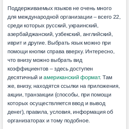
Поддерживаемых языков не очень много
для международной организации – всего 22,
среди которых русский, украинский,
азербайджанский, узбекский, английский,
иврит и другие. Выбрать язык можно при
помощи кнопки справа вверху. Интересно,
что внизу можно выбрать вид
коэффициентов – здесь доступен
десятичный и
американский формат
. Там
же, внизу, находятся ссылки на приложения,
акции, транзакции (способы, при помощи
которых осуществляется ввод и вывод
денег), правила, условия, информация об
организаторах и тому подобное.