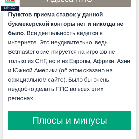
Пунктов приема ставок у данной
букмекерской конторы нет и никогда не
было
. Вся деятельность ведется в
интернете. Это неудивительно, ведь
Betmaster ориентируется на игроков не
только из СНГ, но и из Европы, Африки, Азии
и Южной Америки (об этом сказано на
официальном сайте). Было бы очень
неудобно делать ППС во всех этих
регионах.
Плюсы и минусы