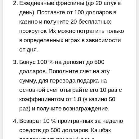
Ежедневные фриспины (до 20 штук в
день). Поставьте от 100 долларов в
казино и получите 20 бесплатных
прокруток. Их можно потратить только
в определенных играх в зависимости
от дня.
Бонус 100 % на депозит до 500
долларов. Пополните счет на эту
сумму, для перевода подарка на
основной счет отыграйте его 10 раз с
коэффициентом от 1.8 (в казино 50
раз) и получите вознаграждение.
Возврат 10 % проигранных за неделю
средств до 500 долларов. Кэшбэк