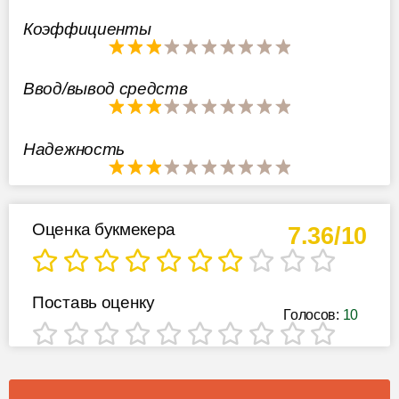
Коэффициенты
Ввод/вывод средств
Надежность
Оценка букмекера
7.36/10
Поставь оценку
Голосов:
10