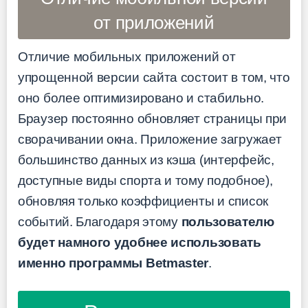
от приложений
Отличие мобильных приложений от
упрощенной версии сайта состоит в том, что
оно более оптимизировано и стабильно.
Браузер постоянно обновляет страницы при
сворачивании окна. Приложение загружает
большинство данных из кэша (интерфейс,
доступные виды спорта и тому подобное),
обновляя только коэффициенты и список
событий. Благодаря этому
пользователю
будет намного удобнее использовать
именно программы Betmaster
.