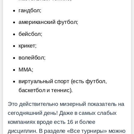
гандбол;
американский футбол;
бейсбол;
крикет;
волейбол;
ММА;
виртуальный спорт (есть футбол,
баскетбол и теннис).
Это действительно мизерный показатель на
сегодняшний день! Даже в самых слабых
компаниях вроде
есть 16 и более
дисциплин. В разделе «Все турниры» можно