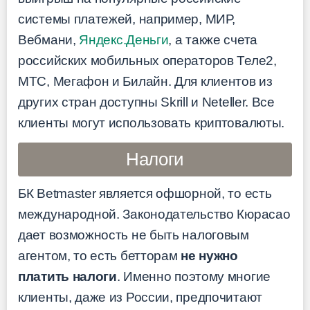
системы платежей, например, МИР,
Вебмани,
Яндекс.Деньги
, а также счета
российских мобильных операторов Теле2,
МТС, Мегафон и Билайн. Для клиентов из
других стран доступны Skrill и Neteller. Все
клиенты могут использовать криптовалюты.
Налоги
БК Betmaster является офшорной, то есть
международной. Законодательство Кюрасао
дает возможность не быть налоговым
агентом, то есть бетторам
не нужно
платить налоги
. Именно поэтому многие
клиенты, даже из России, предпочитают