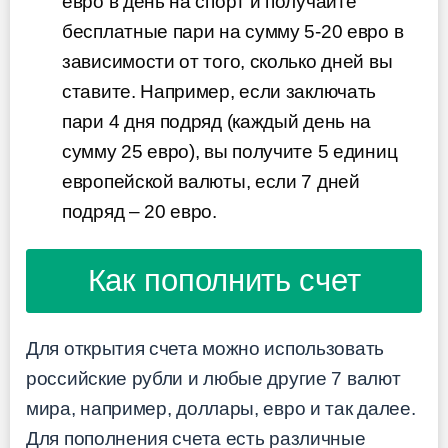
евро в день на спорт и получайте
бесплатные пари на сумму 5-20 евро в
зависимости от того, сколько дней вы
ставите. Например, если заключать
пари 4 дня подряд (каждый день на
сумму 25 евро), вы получите 5 единиц
европейской валюты, если 7 дней
подряд – 20 евро.
Как пополнить счет
Для открытия счета можно использовать
российские рубли и любые другие 7 валют
мира, например, доллары, евро и так далее.
Для пополнения счета есть различные