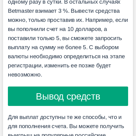
одному разу в сутки. В остальных случаях
Betmaster взимает 3 %. Вывести средства
можно, только проставив их. Например, если
вы пополнили счет на 10 долларов, а
поставили только 5, вы сможете запросить
выплату на сумму не более 5. С выбором
валюты необходимо определиться на этапе
регистрации, изменить ее позже будет
невозможно.
Вывод средств
Для выплат доступны те же способы, что и
для пополнения счета. Вы можете получить
выигрыш на популярные российские