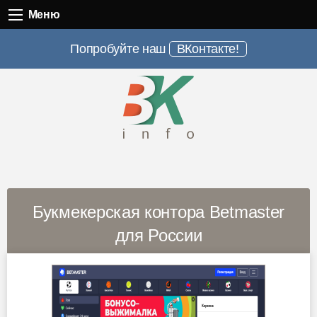
Меню
Меню
Попробуйте наш
ВКонтакте!
Букмекерская контора Betmaster
для России