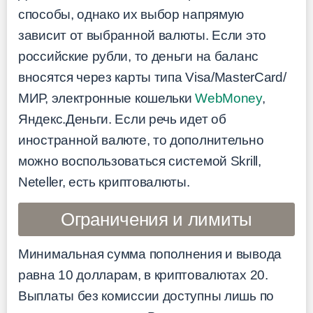
способы, однако их выбор напрямую
зависит от выбранной валюты. Если это
российские рубли, то деньги на баланс
вносятся через карты типа Visa/MasterCard/
МИР, электронные кошельки
WebMoney
,
Яндекс.Деньги. Если речь идет об
иностранной валюте, то дополнительно
можно воспользоваться системой Skrill,
Neteller, есть криптовалюты.
Ограничения и лимиты
Минимальная сумма пополнения и вывода
равна 10 долларам, в криптовалютах 20.
Выплаты без комиссии доступны лишь по