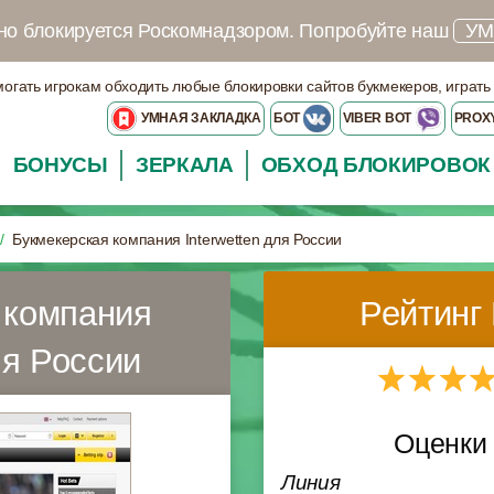
но блокируется Роскомнадзором.
Попробуйте наш
УМ
могать игрокам обходить любые блокировки сайтов букмекеров, играть
УМНАЯ ЗАКЛАДКА
БОТ
VIBER BOT
PROX
БОНУСЫ
ЗЕРКАЛА
ОБХОД БЛОКИРОВОК
Букмекерская компания Interwetten для России
 компания
Рейтинг
ля России
Оценки 
Линия