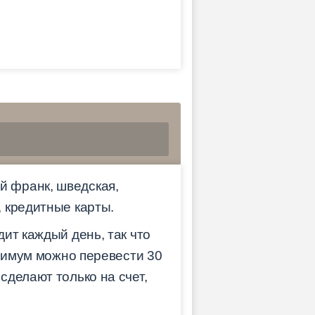
й франк, шведская,
, кредитные карты.
ит каждый день, так что
инимум можно перевести 30
сделают только на счет,