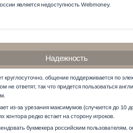
России является недоступность Webmoney.
Надежность
т круглосуточно, общение поддерживается по эле
ом не ответят, так что придется пользоваться англ
м.
ет из-за урезания максимумов (случается до 10 д
х контора редко встает на сторону игроков.
омендовать букмекера российским пользователям,