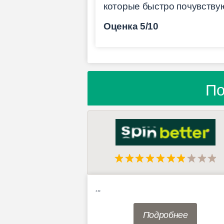
которые быстро почувству
Оценка 5/10
По
...
Подробнее