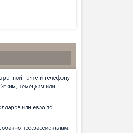
ктронной почте и телефону
ийским, немецким или
олларов или евро по
 особенно профессионалам,