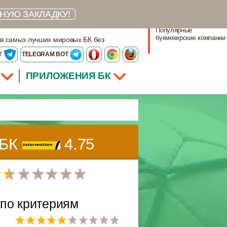
Что важно знать
НУЮ ЗАКЛАДКУ!
Рейтинг БК 4.75
Популярные
букмекерские компании
 в самых лучших мировых БК без
Y
TELEGRAM BOT
ПРИЛОЖЕНИЯ БК
 БК
4.75
по критериям