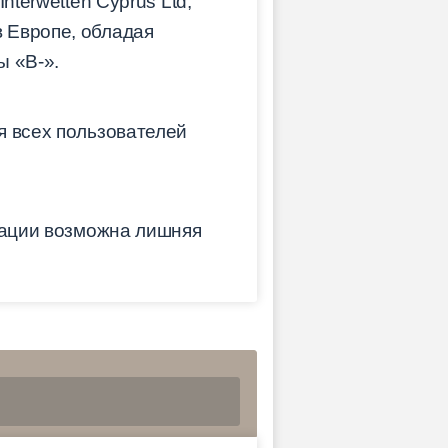
nterwetten Cyprus Ltd,
в Европе, обладая
ы «В-».
я всех пользователей
трации возможна лишняя