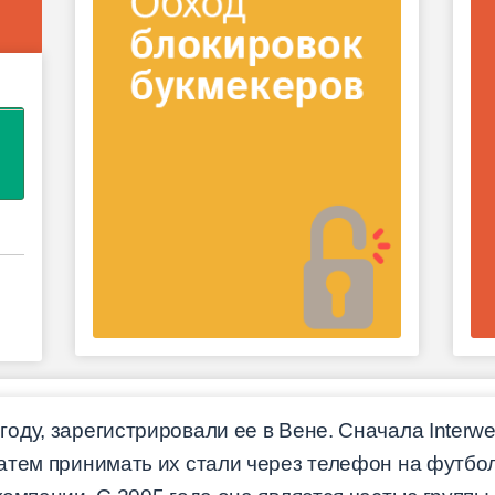
году, зарегистрировали ее в Вене. Сначала Interwe
затем принимать их стали через телефон на футбо