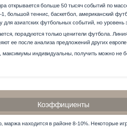
ра открывается больше 50 тысяч событий по массе
1, большой теннис, баскетбол, американский футб
у для азиатских футбольных событий, но уровень з
ется, порадуются только ценители футбола. Линия
вляют ее после анализа предложений других европе
, максимумы индивидуальны, получить можно не б
Коэффициенты
, маржа находится в районе 8-10%. Некоторые игр