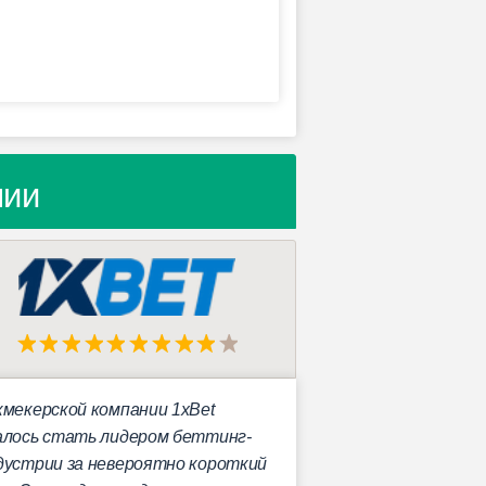
нии
кмекерской компании 1xBet
алось стать лидером беттинг-
дустрии за невероятно короткий