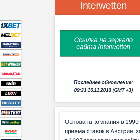
Interwetten
Ссылка на зеркало
сайта Interwetten
Последнее обновление:
09:21 16.11.2016 (GMT +3)
Основана компания в 1990 
приема ставок в Австрии, 