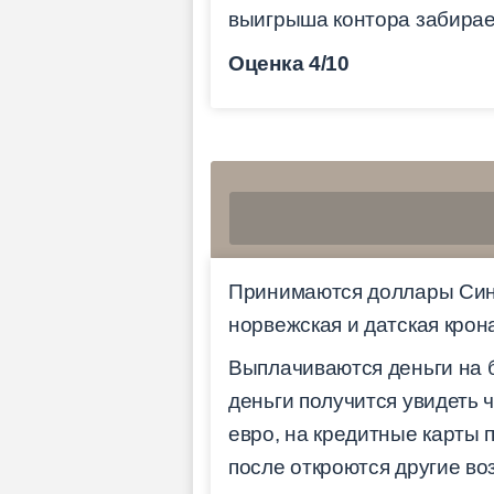
выигрыша контора забирае
Оценка 4/10
Принимаются доллары Синг
норвежская и датская крон
Выплачиваются деньги на б
деньги получится увидеть 
евро, на кредитные карты 
после откроются другие во