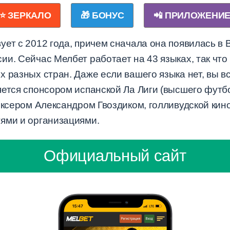
⭐ ЗЕРКАЛО
🎁 БОНУС
📲 ПРИЛОЖЕНИ
ет с 2012 года, причем сначала она появилась в 
и. Сейчас Мелбет работает на 43 языках, так что
х разных стран. Даже если вашего языка нет, вы 
яется спонсором испанской Ла Лиги (высшего футб
оксером Александром Гвоздиком, голливудской кин
ями и организациями.
Официальный сайт