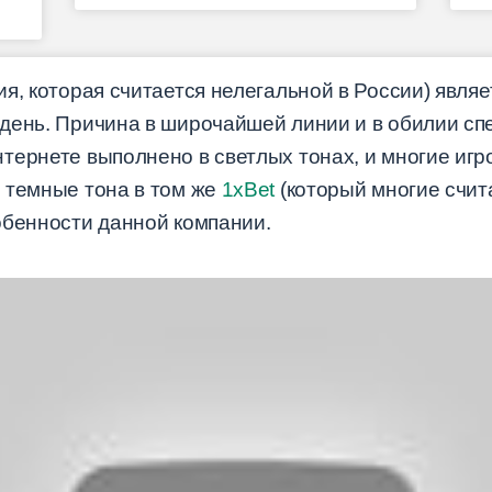
я, которая считается нелегальной в России) явля
день. Причина в широчайшей линии и в обилии сп
тернете выполнено в светлых тонах, и многие игро
 темные тона в том же
1xBet
(который многие счи
обенности данной компании.