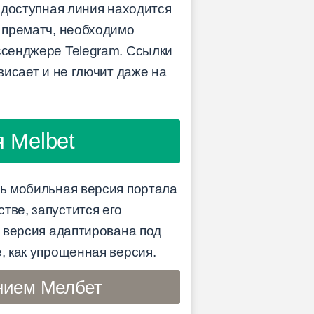
я доступная линия находится
ь прематч, необходимо
ссенджере Telegram. Ссылки
висает и не глючит даже на
 Melbet
ть мобильная версия портала
тве, запустится его
я версия адаптирована под
, как упрощенная версия.
нием Мелбет