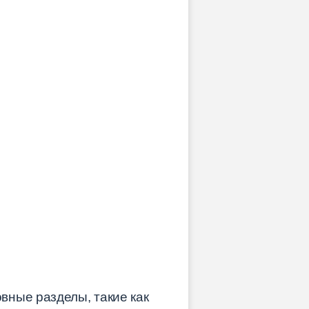
вные разделы, такие как