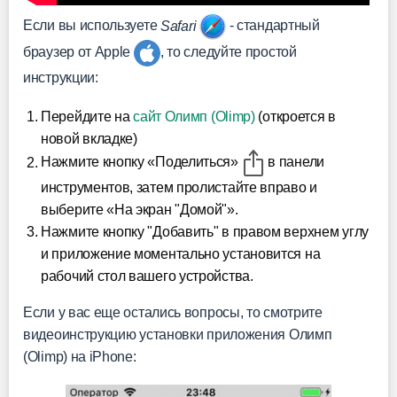
Если вы используете
Safari
- стандартный
браузер от Apple
, то следуйте простой
инструкции:
Перейдите на
сайт Олимп (Olimp)
(откроется в
новой вкладке)
Нажмите кнопку «Поделиться»
в панели
инструментов, затем пролистайте вправо и
выберите «На экран "Домой"».
Нажмите кнопку "Добавить" в правом верхнем углу
и приложение моментально установится на
рабочий стол вашего устройства.
Если у вас еще остались вопросы, то смотрите
видеоинструкцию установки приложения Олимп
(Olimp) на iPhone: