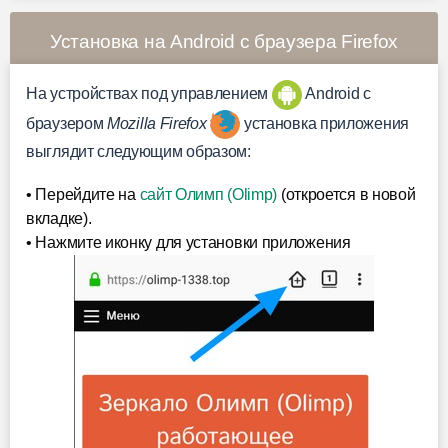
Установка на Android с браузера Firefox
На устройствах под управлением
Android c
браузером
Mozilla Firefox
установка приложения
выглядит следующим образом:
• Перейдите на
сайт Олимп (Olimp)
(откроется в новой
вкладке).
• Нажмите иконку для установки приложения