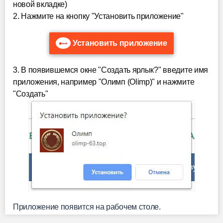
новой вкладке)
2. Нажмите на кнопку "Установить приложение"
Установить приложение
3. В появившемся окне "Создать ярлык?" введите имя
приложения, например "Олимп (Olimp)" и нажмите
"Создать"
Приложение появится на рабочем столе.