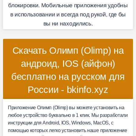
блокировки. Мобильные приложения удобны
в использовании и всегда под рукой, где бы
вы ни находились.
Скачать Олимп (Olimp) на
андроид, IOS (айфон)
бесплатно на русском для
России - bkinfo.xyz
Приложение Олимп (Olimp) вы можете установить на
любое устройство буквально в 1 клик. Мы разработали
инструкции для Android, IOS, Windows, MacOS, с
помощью которых легко установить наше приложение