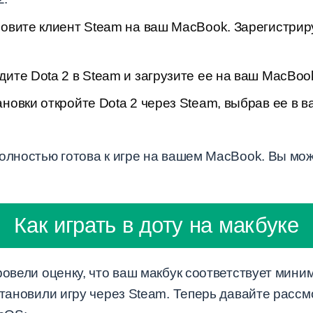
овите клиент Steam на ваш MacBook. Зарегистрир
ите Dota 2 в Steam и загрузите ее на ваш MacBoo
новки откройте Dota 2 через Steam, выбрав ее в в
олностью готова к игре на вашем MacBook. Вы мож
Как играть в доту на макбуке
провели оценку, что ваш макбук соответствует ми
становили игру через Steam. Теперь давайте расс