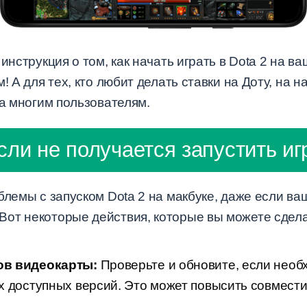
 инструкция о том, как начать играть в Dota 2 на 
! А для тех, кто любит делать ставки на Доту, на 
на многим пользователям.
сли не получается запустить и
блемы с запуском Dota 2 на макбуке, даже если ва
от некоторые действия, которые вы можете сдела
ов видеокарты:
Проверьте и обновите, если необ
 доступных версий. Это может повысить совмести