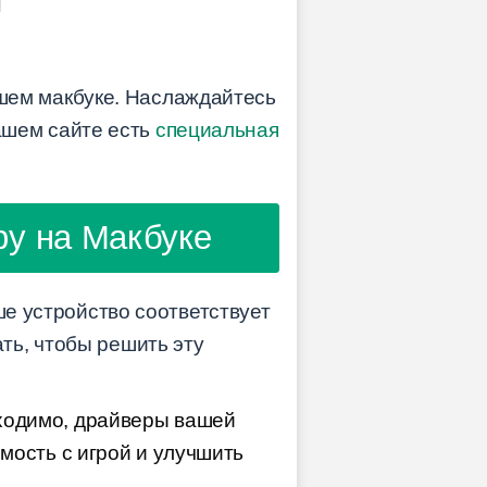
вашем макбуке. Наслаждайтесь
нашем сайте есть
специальная
гру на Макбуке
ше устройство соответствует
ть, чтобы решить эту
ходимо, драйверы вашей
мость с игрой и улучшить