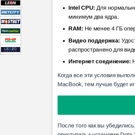
Intel CPU:
Для нормально
минимум два ядра.
RAM:
Не менее 4 ГБ опер
Видео поддержка:
Удост
распространено для виде
Интернет соединение:
Н
Когда все эти условия выпол
MacBook, тем лучше будет и
После того как вы убедилис
приступать к установке Dota 