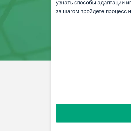
узнать способы адаптации и
за шагом пройдете процесс 