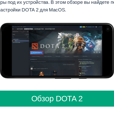
гры под их устройства. В этом обзоре вы найдете 
настройки DOTA 2 для MacOS.
Обзор DOTA 2