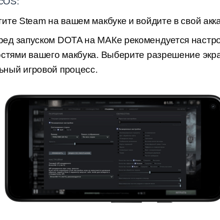
acOS:
ите Steam на вашем макбуке и войдите в свой акка
ед запуском DOTA на МАКе рекомендуется настро
остями вашего макбука. Выберите разрешение экра
ный игровой процесс.