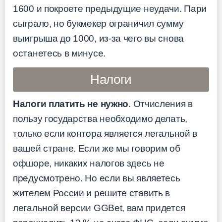
1600 и покроете предыдущие неудачи. Пари
сыграло, но букмекер ограничил сумму
выигрыша до 1000, из-за чего вы снова
останетесь в минусе.
Налоги
Налоги платить не нужно
. Отчисления в
пользу государства необходимо делать,
только если контора является легальной в
вашей стране. Если же мы говорим об
офшоре, никаких налогов здесь не
предусмотрено. Но если вы являетесь
жителем России и решите ставить в
легальной версии GGBet, вам придется