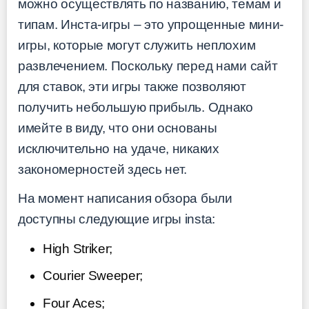
можно осуществлять по названию, темам и
типам. Инста-игры – это упрощенные мини-
игры, которые могут служить неплохим
развлечением. Поскольку перед нами сайт
для ставок, эти игры также позволяют
получить небольшую прибыль. Однако
имейте в виду, что они основаны
исключительно на удаче, никаких
закономерностей здесь нет.
На момент написания обзора были
доступны следующие игры insta:
High Striker;
Courier Sweeper;
Four Aces;