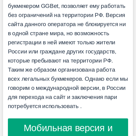
букмекером GGBet, позволяет ему работать
без ограничений на территории РФ. Версия
сайта данного оператора не блокируется ни
в одной стране мира, но возможность
регистрации в ней имеют только жители
России или граждане других государств,
которые пребывают на территории РФ.
Таким же образом организована работа
всех легальных букмекеров. Однако если мы
говорим о международной версии, в России
для перехода на сайт и заключения пари
потребуется использовать
.
Мобильная версия и