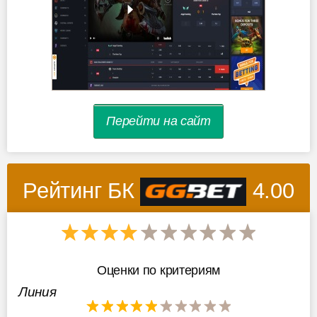
Перейти на сайт
Рейтинг БК
4.00
Оценки по критериям
Линия