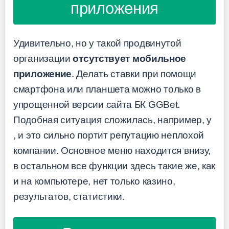
приложения
Удивительно, но у такой продвинутой
организации
отсутствует мобильное
приложение
. Делать ставки при помощи
смартфона или планшета можно только в
упрощенной версии сайта БК GGBet.
Подобная ситуация сложилась, например, у
, и это сильно портит репутацию неплохой
компании. Основное меню находится внизу,
в остальном все функции здесь такие же, как
и на компьютере, нет только казино,
результатов, статистики.