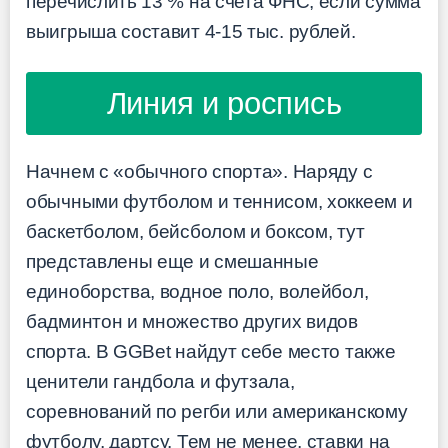
перечислить 13 % на счета ФНС, если сумма
выигрыша составит 4-15 тыс. рублей.
Линия и роспись
Начнем с «обычного спорта». Наряду с
обычными футболом и теннисом, хоккеем и
баскетболом, бейсболом и боксом, тут
представлены еще и смешанные
единоборства, водное поло, волейбол,
бадминтон и множество других видов
спорта. В GGBet найдут себе место также
ценители гандбола и футзала,
соревнований по регби или американскому
футболу, дартсу. Тем не менее, ставки на