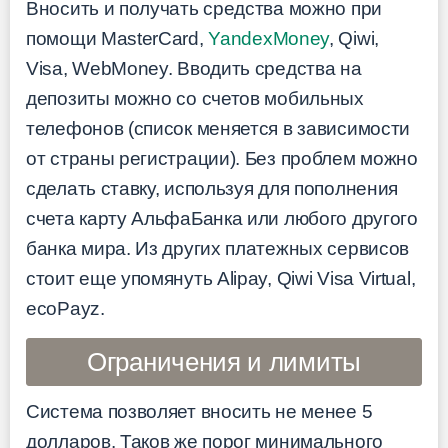
Вносить и получать средства можно при
помощи MasterCard,
YandexMoney
, Qiwi,
Visa, WebMoney. Вводить средства на
депозиты можно со счетов мобильных
телефонов (список меняется в зависимости
от страны регистрации). Без проблем можно
сделать ставку, используя для пополнения
счета карту АльфаБанка или любого другого
банка мира. Из других платежных сервисов
стоит еще упомянуть Alipay, Qiwi Visa Virtual,
ecoPayz.
Ограничения и лимиты
Система позволяет вносить не менее 5
долларов. Таков же порог минимального