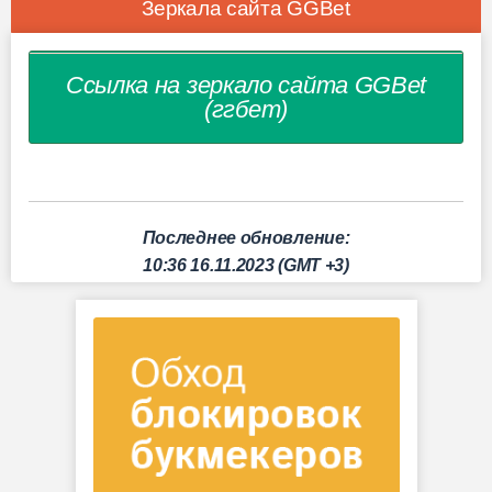
Зеркала сайта GGBet
Ссылка на зеркало сайта GGBet
(ггбет)
Последнее обновление:
10:36 16.11.2023 (GMT +3)