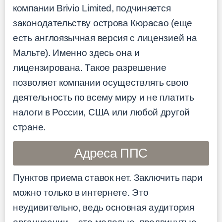
компании Brivio Limited, подчиняется
законодательству острова Кюрасао (еще
есть англоязычная версия с лицензией на
Мальте). Именно здесь она и
лицензирована. Такое разрешение
позволяет компании осуществлять свою
деятельность по всему миру и не платить
налоги в России, США или любой другой
стране.
Адреса ППС
Пунктов приема ставок нет. Заключить пари
можно только в интернете. Это
неудивительно, ведь основная аудитория