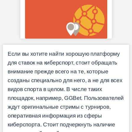
Если вы хотите найти хорошую платформу
для ставок на киберспорт, стоит обращать
внимание прежде всего на те, которые
созданы специально для него, а не для всех
видов спорта в целом. В числе таких
площадок, например, GGBet. Пользователей
ждут оригинальные стримы с турниров,
оперативная информация из сферы
киберспорта. Стоит подчеркнуть наличие