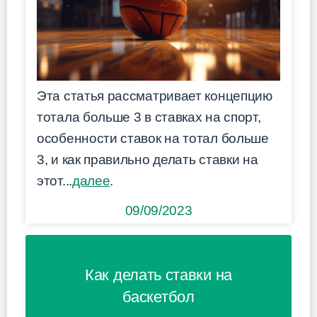
Эта статья рассматривает концепцию
тотала больше 3 в ставках на спорт,
особенности ставок на тотал больше
3, и как правильно делать ставки на
этот...
далее
.
09/09/2023
Как делать ставки на
баскетбол