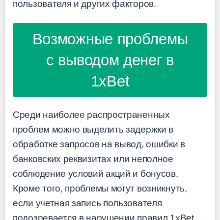
пользователя и других факторов.
Возможные проблемы
с выводом денег в
1xBet
Среди наиболее распространенных
проблем можно выделить задержки в
обработке запросов на вывод, ошибки в
банковских реквизитах или неполное
соблюдение условий акций и бонусов.
Кроме того, проблемы могут возникнуть,
если учетная запись пользователя
подозревается в нарушении правил 1xBet.