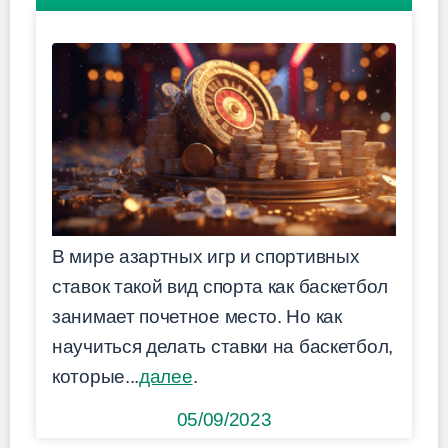
В мире азартных игр и спортивных
ставок такой вид спорта как баскетбол
занимает почетное место. Но как
научиться делать ставки на баскетбол,
которые...
далее
.
05/09/2023