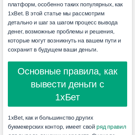
платформ, особенно таких популярных, как
1xBet. В этой статье мы рассмотрим
детально и шаг за шагом процесс вывода
денег, возможные проблемы и решения,
которые могут возникнуть на вашем пути и
сохранит в будущем ваши деньги.
Основные правила, как
вывести деньги с
1хБет
1xBet, как и большинство других
букмекерских контор, имеет свой
ряд правил