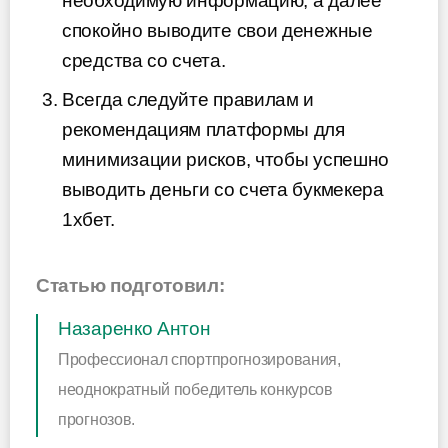
необходимую информацию, а далее
спокойно выводите свои денежные
средства со счета.
Всегда следуйте правилам и
рекомендациям платформы для
минимизации рисков, чтобы успешно
выводить деньги со счета букмекера
1хбет.
Статью подготовил:
Назаренко Антон
Профессионал спортпрогнозирования,
неоднократный победитель конкурсов
прогнозов.