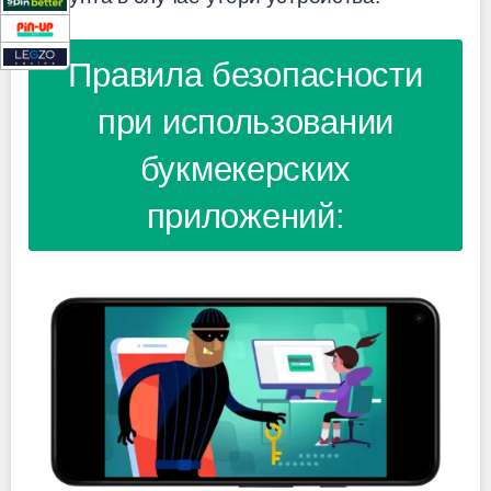
Правила безопасности
при использовании
букмекерских
приложений: