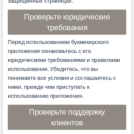
защищенных страницах.
Проверьте юридические
требования
Перед использованием букмекерского
приложения ознакомьтесь с его
юридическими требованиями и правилами
использования. Убедитесь, что вы
понимаете все условия и соглашаетесь с
ними, прежде чем приступать к
использованию приложения.
Проверьте поддержку
клиентов