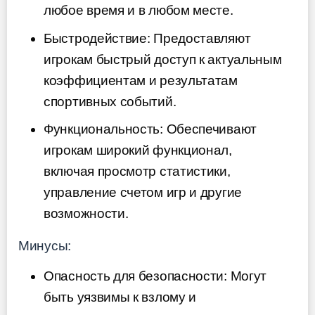
любое время и в любом месте.
Быстродействие: Предоставляют
игрокам быстрый доступ к актуальным
коэффициентам и результатам
спортивных событий.
Функциональность: Обеспечивают
игрокам широкий функционал,
включая просмотр статистики,
управление счетом игр и другие
возможности.
Минусы:
Опасность для безопасности: Могут
быть уязвимы к взлому и