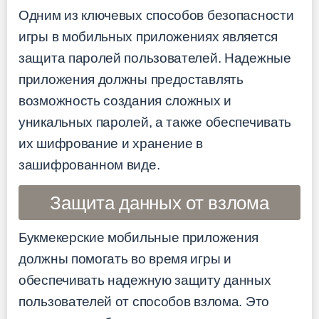
Одним из ключевых способов безопасности
игры в мобильных приложениях является
защита паролей пользователей. Надежные
приложения должны предоставлять
возможность создания сложных и
уникальных паролей, а также обеспечивать
их шифрование и хранение в
зашифрованном виде.
Защита данных от взлома
Букмекерские мобильные приложения
должны помогать во время игры и
обеспечивать надежную защиту данных
пользователей от способов взлома. Это