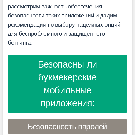
рассмотрим важность обеспечения
безопасности таких приложений и дадим
рекомендации по выбору надежных опций
для беспроблемного и защищенного
беттинга.
Безопасны ли
букмекерские
мобильные
приложения:
Безопасность паролей