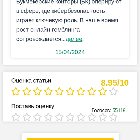
Букмекерские конторы (БК) оперируют
в сфере, где кибербезопасность
играет ключевую роль. В наше время
рост онлайн-гемблинга
сопровождается...
далее
.
15/04/2024
Оценка статьи
8.95/10
Поставь оценку
Голосов:
55119