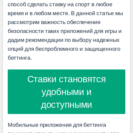
способ сделать ставку на спорт в любое
время и в любом месте. В данной статье мы
рассмотрим важность обеспечения
безопасности таких приложений для игры и
дадим рекомендации по выбору надежных
опций для беспроблемного и защищенного
беттинга.
Ставки становятся
удобными и
доступными
Мобильные приложения для беттинга