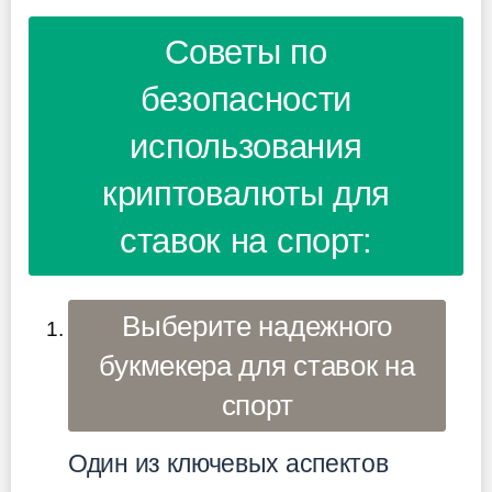
Советы по
безопасности
использования
криптовалюты для
ставок на спорт:
Выберите надежного
букмекера для ставок на
спорт
Один из ключевых аспектов