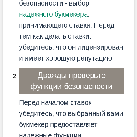
безопасности - выбор
надежного букмекера
,
принимающего ставки. Перед
тем как делать ставки,
убедитесь, что он лицензирован
и имеет хорошую репутацию.
Дважды проверьте
функции безопасности
Перед началом ставок
убедитесь, что выбранный вами
букмекер предоставляет
надежные функции