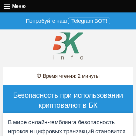
Меню
Меню
Попробуйте наш
Telegram BOT!
⏰ Время чтения: 2 минуты
Безопасность при использовании
криптовалют в БК
В мире онлайн-гемблинга безопасность
игроков и цифровых транзакций становится