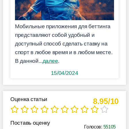
Мобильные приложения для беттинга
представляют собой удобный и
доступный способ сделать ставку на
спорт в любое время и в любом месте.
В данной...
далее
.
15/04/2024
Оценка статьи
8.95/10
Поставь оценку
Голосов:
55105