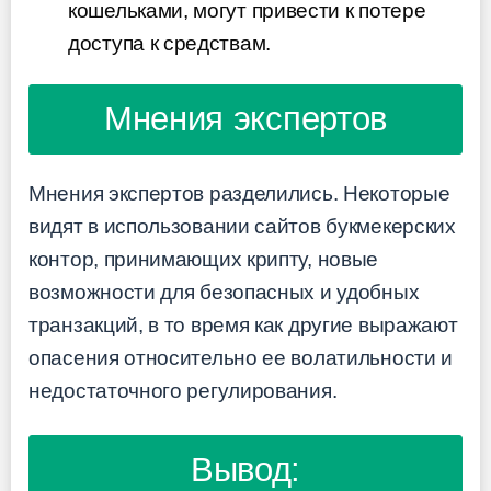
кошельками, могут привести к потере
доступа к средствам.
Мнения экспертов
Мнения экспертов разделились. Некоторые
видят в использовании сайтов букмекерских
контор, принимающих крипту, новые
возможности для безопасных и удобных
транзакций, в то время как другие выражают
опасения относительно ее волатильности и
недостаточного регулирования.
Вывод: