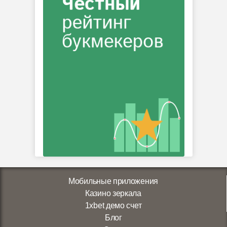
Мобильные приложения
Казино зеркала
1xbet демо счет
Блог