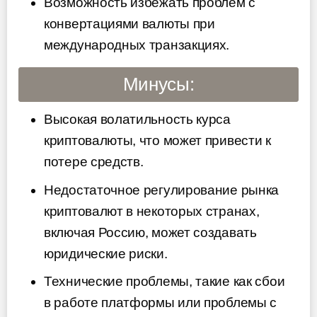
Возможность избежать проблем с
конвертациями валюты при
международных транзакциях.
Минусы:
Высокая волатильность курса
криптовалюты, что может привести к
потере средств.
Недостаточное регулирование рынка
криптовалют в некоторых странах,
включая Россию, может создавать
юридические риски.
Технические проблемы, такие как сбои
в работе платформы или проблемы с