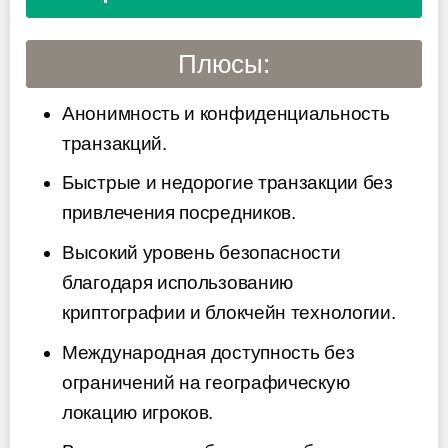
Плюсы:
Анонимность и конфиденциальность
транзакций.
Быстрые и недорогие транзакции без
привлечения посредников.
Высокий уровень безопасности
благодаря использованию
криптографии и блокчейн технологии.
Международная доступность без
ограничений на географическую
локацию игроков.