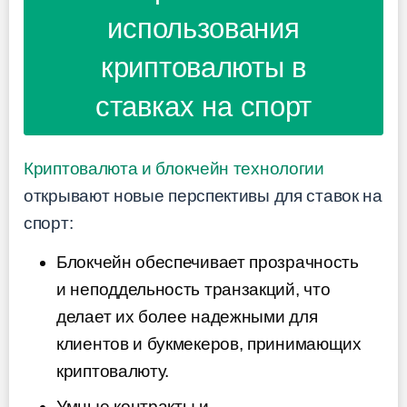
использования
криптовалюты в
ставках на спорт
Криптовалюта и блокчейн технологии
открывают новые перспективы для ставок на
спорт:
Блокчейн обеспечивает прозрачность
и неподдельность транзакций, что
делает их более надежными для
клиентов и букмекеров, принимающих
криптовалюту.
Умные контракты и