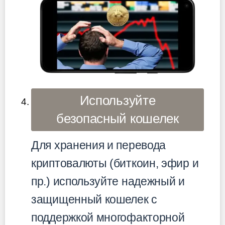
Используйте
безопасный кошелек
Для хранения и перевода
криптовалюты (биткоин, эфир и
пр.) используйте надежный и
защищенный кошелек с
поддержкой многофакторной