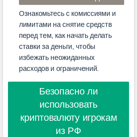
Ознакомьтесь с комиссиями и
лимитами на снятие средств
перед тем, как начать делать
ставки за деньги, чтобы
избежать неожиданных
расходов и ограничений.
Безопасно ли
использовать
криптовалюту игрокам
из РФ