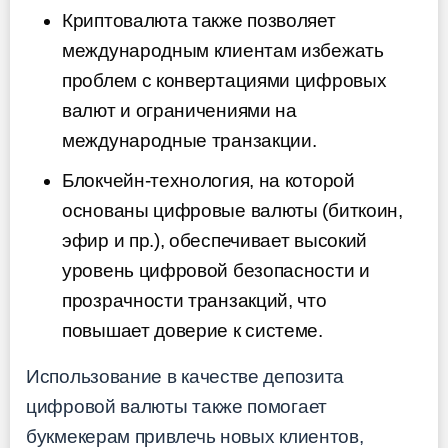
Криптовалюта также позволяет
международным клиентам избежать
проблем с конвертациями цифровых
валют и ограничениями на
международные транзакции.
Блокчейн-технология, на которой
основаны цифровые валюты (биткоин,
эфир и пр.), обеспечивает высокий
уровень цифровой безопасности и
прозрачности транзакций, что
повышает доверие к системе.
Использование в качестве депозита
цифровой валюты также помогает
букмекерам привлечь новых клиентов,