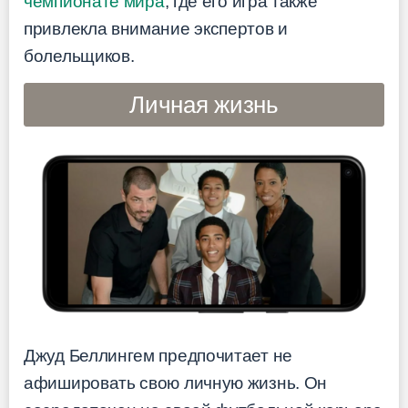
чемпионате мира
, где его игра также
привлекла внимание экспертов и
болельщиков.
Личная жизнь
Джуд Беллингем предпочитает не
афишировать свою личную жизнь. Он