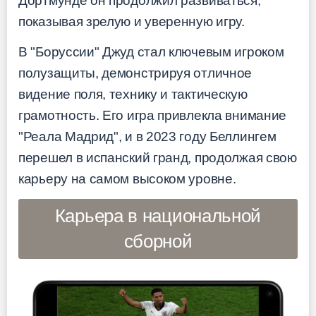
Дортмунде он продолжил развиваться,
показывая зрелую и уверенную игру.
В "Боруссии" Джуд стал ключевым игроком
полузащиты, демонстрируя отличное
видение поля, технику и тактическую
грамотность. Его игра привлекла внимание
"Реала Мадрид", и в 2023 году Беллингем
перешел в испанский гранд, продолжая свою
карьеру на самом высоком уровне.
Карьера в национальной
сборной