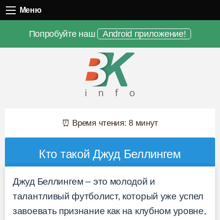
Меню
Меню
Попробуйте наш
Android приложение!
⏰ Время чтения: 8 минут
Кто такой Джуд Беллингем
Джуд Беллингем – это молодой и
талантливый футболист, который уже успел
завоевать признание как на клубном уровне,