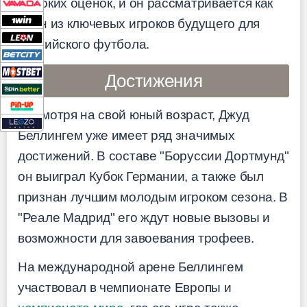
высоких оценок, и он рассматривается как
один из ключевых игроков будущего для
английского футбола.
Достижения
Несмотря на свой юный возраст, Джуд
Беллингем уже имеет ряд значимых
достижений. В составе "Боруссии Дортмунд"
он выиграл Кубок Германии, а также был
признан лучшим молодым игроком сезона. В
"Реале Мадрид" его ждут новые вызовы и
возможности для завоевания трофеев.
На международной арене Беллингем
участвовал в чемпионате Европы и