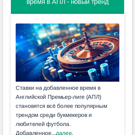
время в АПЛ - новый тренд
Ставки на добавленное время в
Английской Премьер-лиге (АПЛ)
становятся всё более популярным
трендом среди букмекеров и
любителей футбола.
Добавленное...
далее
.