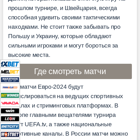
прошлом турнире, и Швейцария, всегда
способная удивить своими тактическими
находками. Не стоит также забывать про
Польшу и Украину, которые обладают
сильными игроками и могут бороться за
высокие места.
Где смотреть матчи
Все матчи Евро-2024 будут
транслироваться на ведущих спортивных
каналах и стриминговых платформах. В
Европе главными вещателями турнира
будут UEFA.tv, а также национальные
спортивные каналы. В России матчи можно