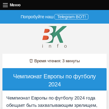
Меню
Меню
Попробуйте наш
Telegram BOT!
⏰ Время чтения: 3 минуты
Чемпионат Европы по футболу
2024
Чемпионат Европы по футболу 2024 года
обещает быть захватывающим зрелищем,