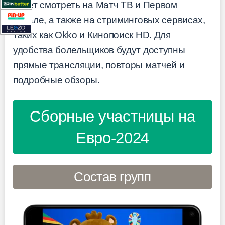
будет смотреть на Матч ТВ и Первом
канале, а также на стриминговых сервисах,
таких как Okko и Кинопоиск HD. Для
удобства болельщиков будут доступны
прямые трансляции, повторы матчей и
подробные обзоры.
Сборные участницы на
Евро-2024
Состав групп