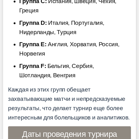
Группа C:
Испания, Швеция, Чехия,
Греция
Группа D:
Италия, Португалия,
Нидерланды, Турция
Группа E:
Англия, Хорватия, Россия,
Норвегия
Группа F:
Бельгия, Сербия,
Шотландия, Венгрия
Каждая из этих групп обещает
захватывающие матчи и непредсказуемые
результаты, что делает турнир еще более
интересным для болельщиков и аналитиков.
Даты проведения турнира