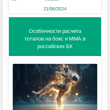
21/06/2024
Особенности расчета
тоталов на бокс и ММА в
российских БК