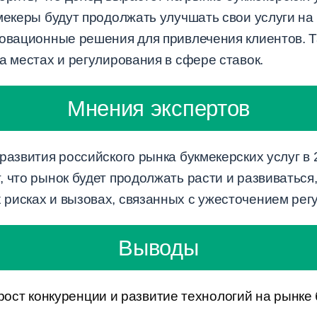
мекеры будут продолжать улучшать свои услуги на
новационные решения для привлечения клиентов. 
а местах и регулирования в сфере ставок.
Мнения экспертов
развития российского рынка букмекерских услуг в 
 что рынок будет продолжать расти и развиваться, 
рисках и вызовах, связанных с ужесточением рег
Выводы
ст конкуренции и развитие технологий на рынке б