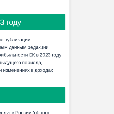
3 году
ле публикации
нным данным редакции
прибыльности БК в 2023 году
едыдущего периода,
 и изменениях в доходах
слуг в России (оборот -