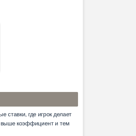
е ставки, где игрок делает
м выше коэффициент и тем