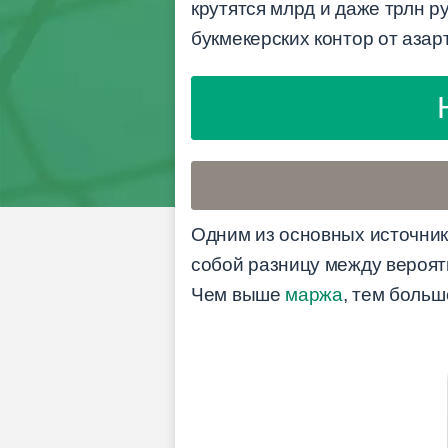
крутятся млрд и даже трлн 
букмекерских контор от аза
Одним из основных источник
собой разницу между вероя
Чем выше
маржа
, тем больш