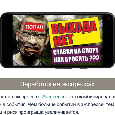
Заработок на экспрессах
ют на экспрессах.
Экспрессы
- это комбинированны
ные события. Чем больше событий в экспрессе, те
м и риск проигрыша увеличивается.