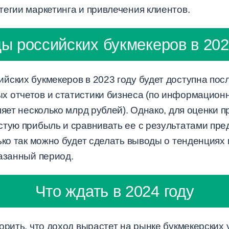
егии маркетинга и привлечения клиентов.
ы российских букмекеров в 202
йских букмекеров в 2023 году будет доступна пос
х отчетов и статистики бизнеса (по информацио
ляет несколько млрд рублей). Однако, для оценки 
стую прибыль и сравнивать ее с результатами пр
ько так можно будет сделать выводы о тенденциях
казанный период.
Что ждать в 2024 году
орить, что доход вырастет на рынке букмекерских у