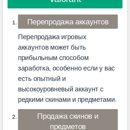
Перепродажа аккаунтов
Перепродажа игровых
аккаунтов может быть
прибыльным способом
заработка, особенно если у вас
есть опытный и
высокоуровневый аккаунт с
редкими скинами и предметами.
Продажа скинов и
предметов