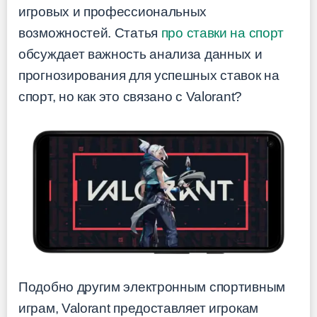
игровых и профессиональных
возможностей. Статья
про ставки на спорт
обсуждает важность анализа данных и
прогнозирования для успешных ставок на
спорт, но как это связано с Valorant?
Подобно другим электронным спортивным
играм, Valorant предоставляет игрокам