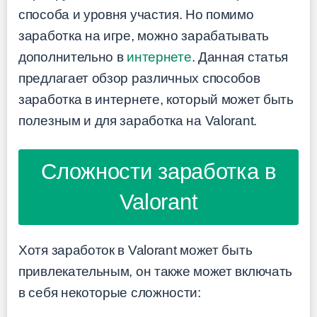
способа и уровня участия. Но помимо
заработка на игре, можно зарабатывать
дополнительно в
интернете
. Данная статья
предлагает обзор различных способов
заработка в интернете, который может быть
полезным и для заработка на Valorant.
Сложности заработка в
Valorant
Хотя заработок в Valorant может быть
привлекательным, он также может включать
в себя некоторые сложности: