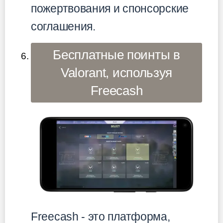
пожертвования и спонсорские
соглашения.
Бесплатные поинты в
Valorant, используя
Freecash
Freecash - это платформа,