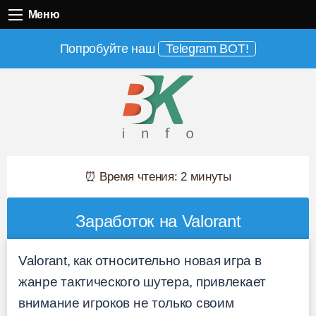
Меню
Меню
Попробуйте наш
Telegram BOT!
⏰ Время чтения: 2 минуты
Заработок на Valorant
Valorant, как относительно новая игра в
жанре тактического шутера, привлекает
внимание игроков не только своим