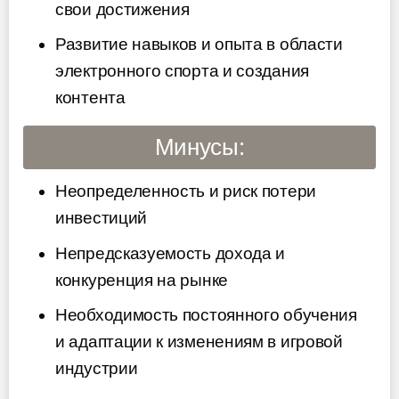
свои достижения
Развитие навыков и опыта в области
электронного спорта и создания
контента
Минусы:
Неопределенность и риск потери
инвестиций
Непредсказуемость дохода и
конкуренция на рынке
Необходимость постоянного обучения
и адаптации к изменениям в игровой
индустрии