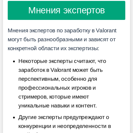
Мнения экспертов
Мнения экспертов по заработку в Valorant
могут быть разнообразными и зависят от
конкретной области их экспертизы:
Некоторые эксперты считают, что
заработок в Valorant может быть
перспективным, особенно для
профессиональных игроков и
стримеров, которые имеют
уникальные навыки и контент.
Другие эксперты предупреждают о
конкуренции и неопределенности в