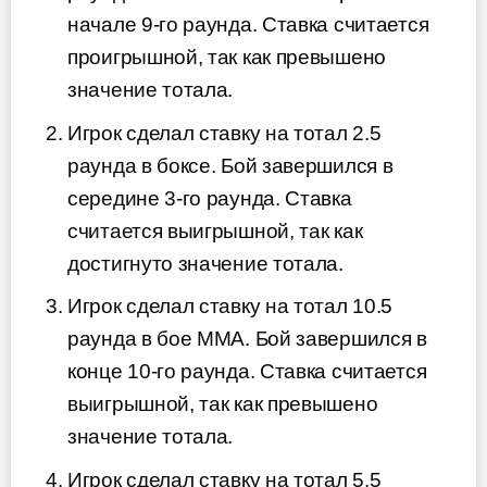
начале 9-го раунда. Ставка считается
проигрышной, так как превышено
значение тотала.
Игрок сделал ставку на тотал 2.5
раунда в боксе. Бой завершился в
середине 3-го раунда. Ставка
считается выигрышной, так как
достигнуто значение тотала.
Игрок сделал ставку на тотал 10.5
раунда в бое ММА. Бой завершился в
конце 10-го раунда. Ставка считается
выигрышной, так как превышено
значение тотала.
Игрок сделал ставку на тотал 5.5