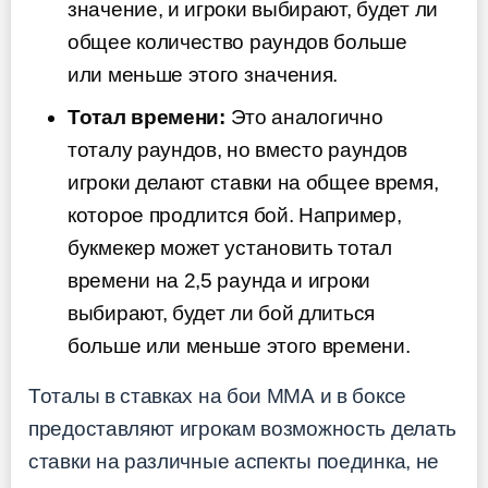
значение, и игроки выбирают, будет ли
общее количество раундов больше
или меньше этого значения.
Тотал времени:
Это аналогично
тоталу раундов, но вместо раундов
игроки делают ставки на общее время,
которое продлится бой. Например,
букмекер может установить тотал
времени на 2,5 раунда и игроки
выбирают, будет ли бой длиться
больше или меньше этого времени.
Тоталы в ставках на бои ММА и в боксе
предоставляют игрокам возможность делать
ставки на различные аспекты поединка, не