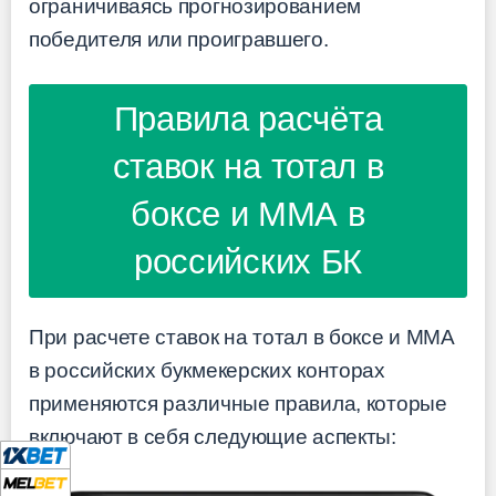
ограничиваясь прогнозированием
победителя или проигравшего.
Правила расчёта
ставок на тотал в
боксе и ММА в
российских БК
При расчете ставок на тотал в боксе и ММА
в российских букмекерских конторах
применяются различные правила, которые
включают в себя следующие аспекты: