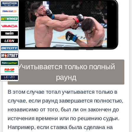
Учитывается только полный
раунд
В этом случае тотал учитывается только в
случае, если раунд завершается полностью,
независимо от того, был ли он закончен до
истечения времени или по решению судьи.
Например, если ставка была сделана на