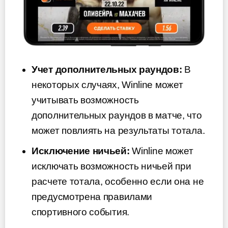
Учет дополнительных раундов:
В
некоторых случаях, Winline может
учитывать возможность
дополнительных раундов в матче, что
может повлиять на результаты тотала.
Исключение ничьей:
Winline может
исключать возможность ничьей при
расчете тотала, особенно если она не
предусмотрена правилами
спортивного события.