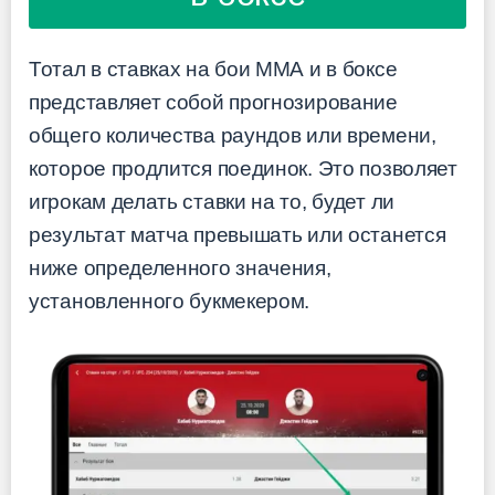
Тотал в ставках на бои ММА и в боксе
представляет собой прогнозирование
общего количества раундов или времени,
которое продлится поединок. Это позволяет
игрокам делать ставки на то, будет ли
результат матча превышать или останется
ниже определенного значения,
установленного букмекером.