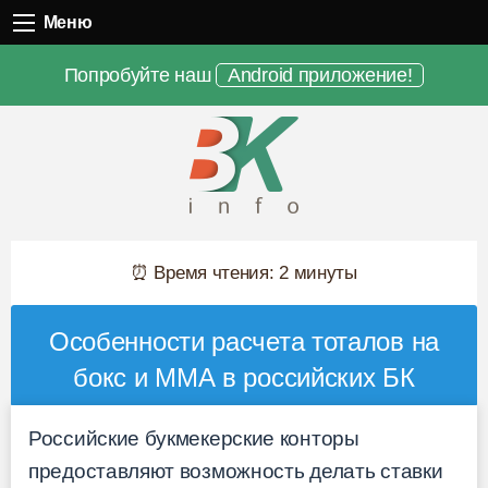
Меню
Меню
Попробуйте наш
Android приложение!
⏰ Время чтения: 2 минуты
Особенности расчета тоталов на
бокс и ММА в российских БК
Российские букмекерские конторы
предоставляют возможность делать ставки