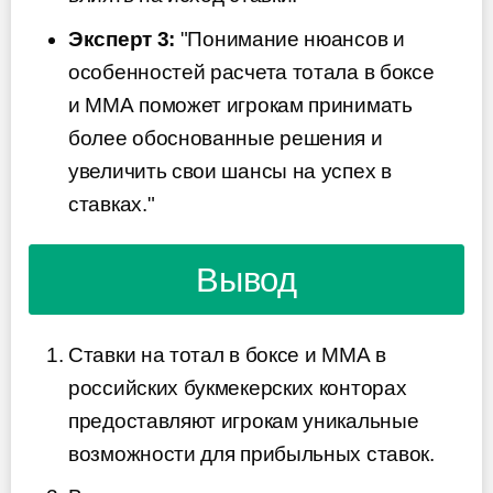
Эксперт 3:
"Понимание нюансов и
особенностей расчета тотала в боксе
и ММА поможет игрокам принимать
более обоснованные решения и
увеличить свои шансы на успех в
ставках."
Вывод
Ставки на тотал в боксе и ММА в
российских букмекерских конторах
предоставляют игрокам уникальные
возможности для прибыльных ставок.