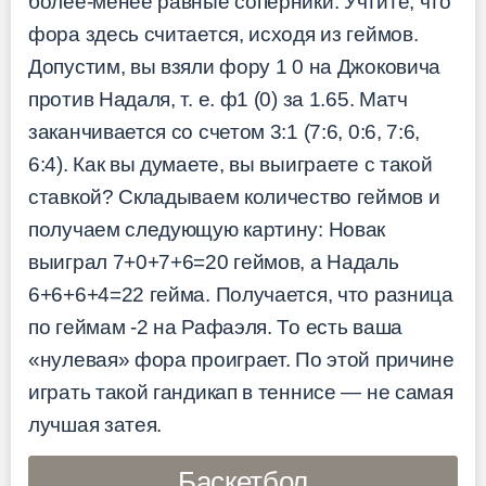
более-менее равные соперники. Учтите, что
фора здесь считается, исходя из геймов.
Допустим, вы взяли фору 1 0 на Джоковича
против Надаля, т. е. ф1 (0) за 1.65. Матч
заканчивается со счетом 3:1 (7:6, 0:6, 7:6,
6:4). Как вы думаете, вы выиграете с такой
ставкой? Складываем количество геймов и
получаем следующую картину: Новак
выиграл 7+0+7+6=20 геймов, а Надаль
6+6+6+4=22 гейма. Получается, что разница
по геймам -2 на Рафаэля. То есть ваша
«нулевая» фора проиграет. По этой причине
играть такой гандикап в теннисе — не самая
лучшая затея.
Баскетбол