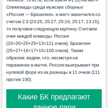
Олимпиады среди мужских сборных
«Россия — Бразилия», и матч закончился со
счетом 2:3 (23:25, 25:27, 25:16, 25:17, 13:15),
то получаем следующую картину. Считаем
очки каждой команды: Россия
(23+25+25+25+13=111 очков), Бразилия
(25+27+16+17+15=100 очков). Таким
образом, видим, что, несмотря на
поражение в матче, Россия выигрывает при
нулевой форе из-за разницы в 11 очков (111
против 100).
Какие БК предлагают
данное пари