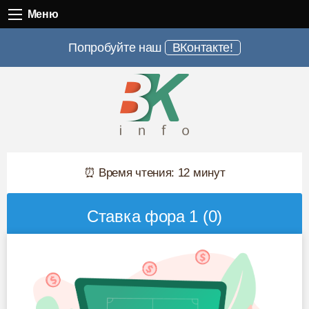
Меню
Меню
Попробуйте наш
ВКонтакте!
⏰ Время чтения: 12 минут
Ставка фора 1 (0)