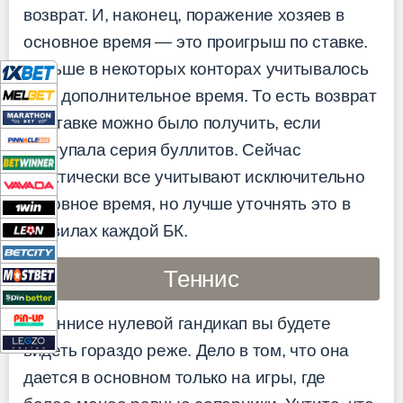
возврат. И, наконец, поражение хозяев в
основное время — это проигрыш по ставке.
Раньше в некоторых конторах учитывалось
еще дополнительное время. То есть возврат
по ставке можно было получить, если
наступала серия буллитов. Сейчас
практически все учитывают исключительно
основное время, но лучше уточнять это в
правилах каждой БК.
Теннис
В теннисе нулевой гандикап вы будете
видеть гораздо реже. Дело в том, что она
дается в основном только на игры, где