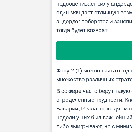
недооценивает силу андердога
один мяч дает отличную возм
андердог поборется и зацепи
тогда будет возврат.
Фору 2 (1) можно считать од
множество различных страте
В соккере часто берут такую
определенные трудности. Кл
Баварии, Реала проводят ма
недели у них был важнейший
либо выигрывают, но с мини