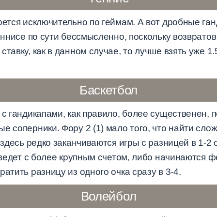
рется исключительно по геймам. А вот дробные ган
теннисе по сути бессмысленно, поскольку возвратов
ставку, как в данном случае, то лучше взять уже 1
Баскетбол
 с гандикапами, как правило, более существенен, 
е соперники. Фору 2 (1) мало того, что найти слож
 здесь редко заканчиваются игры с разницей в 1-2 
о ведет с более крупным счетом, либо начинаются ф
атить разницу из одного очка сразу в 3-4.
Волейбол