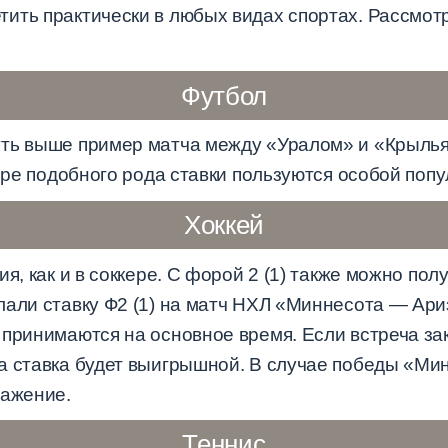
ить практически в любых видах спортах. Рассмот
Футбол
уть выше пример матча между «Уралом» и «Крылья
кере подобного рода ставки пользуются особой поп
Хоккей
я, как и в соккере. С форой 2 (1) также можно пол
али ставку Ф2 (1) на матч НХЛ «Миннесота — Ариз
 принимаются на основное время. Если встреча за
а ставка будет выигрышной. В случае победы «Ми
ражение.
Теннис