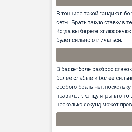
В теннисе такой гандикап бе
сеты. Брать такую ставку в 
Когда вы берете «плюсовую» 
будет сильно отличаться.
В баскетболе разброс ставок
более слабые и более сильны
особого брать нет, поскольку
правило, к концу игры кто-т
несколько секунд может превр