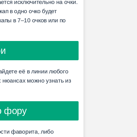
дается исключительно на очки.
икап в одно очко будет
апы в 7–10 очков или по
ри
айдете её в линии любого
х нюансах можно узнать из
ю фору
ости фаворита, либо