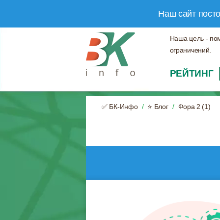
Наш сайт пост
Наша цель - по
ограничений.
РЕЙТИНГ
✅ БК-Инфо
⭐ Блог
Фора 2 (1)