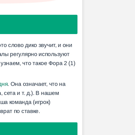
то слово дико звучит, и они
налы регулярно используют
знаем, что такое Фора 2 (1)
дня
. Она означает, что на
сета и т. д.). В нашем
ша команда (игрок)
врат по ставке.