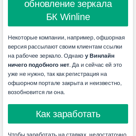
обновление зеркала
БК Winline
Некоторые компании, например, офшорная
версия
рассылают своим клиентам ссылки
на рабочее зеркало. Однако
у Винлайн
ничего подобного нет
. Да и сейчас ей это
уже не нужно, так как регистрация на
офшорном портале закрыта и неизвестно,
возобновится ли она.
Как заработать
Чтобы заработать на ставках, недостаточно