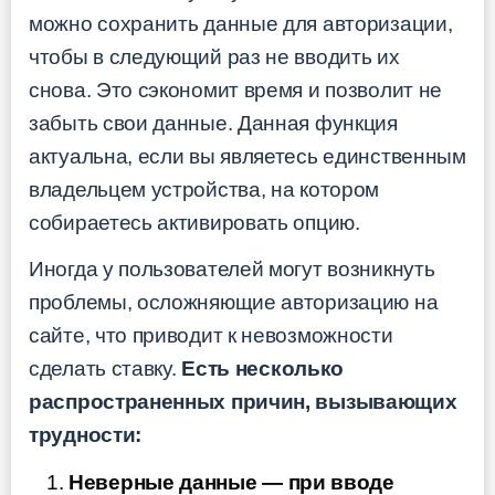
можно сохранить данные для авторизации,
чтобы в следующий раз не вводить их
снова. Это сэкономит время и позволит не
забыть свои данные. Данная функция
актуальна, если вы являетесь единственным
владельцем устройства, на котором
собираетесь активировать опцию.
Иногда у пользователей могут возникнуть
проблемы, осложняющие авторизацию на
сайте, что приводит к невозможности
сделать ставку.
Есть несколько
распространенных причин, вызывающих
трудности:
Неверные данные — при вводе