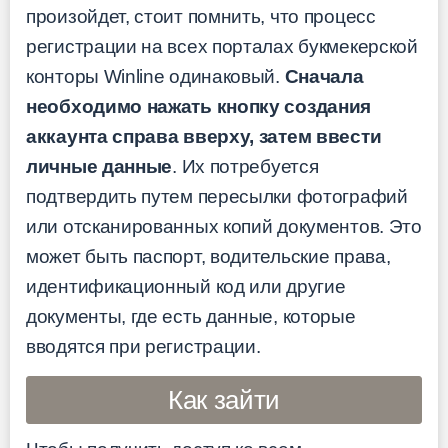
произойдет, стоит помнить, что процесс
регистрации на всех порталах букмекерской
конторы Winline одинаковый.
Сначала
необходимо нажать кнопку создания
аккаунта справа вверху, затем ввести
личные данные
. Их потребуется
подтвердить путем пересылки фотографий
или отсканированных копий документов. Это
может быть паспорт, водительские права,
идентификационный код или другие
документы, где есть данные, которые
вводятся при регистрации.
Как зайти