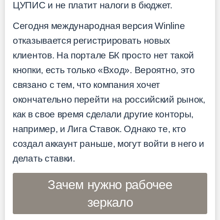
ЦУПИС и не платит налоги в бюджет.
Сегодня международная версия Winline
отказывается регистрировать новых
клиентов. На портале БК просто нет такой
кнопки, есть только «Вход». Вероятно, это
связано с тем, что компания хочет
окончательно перейти на российский рынок,
как в свое время сделали другие конторы,
например,
и Лига Ставок. Однако те, кто
создал аккаунт раньше, могут войти в него и
делать ставки.
Зачем нужно рабочее
зеркало