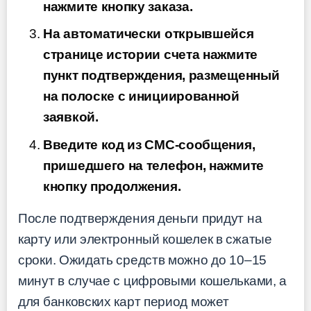
нажмите кнопку заказа.
На автоматически открывшейся
странице истории счета нажмите
пункт подтверждения, размещенный
на полоске с инициированной
заявкой.
Введите код из СМС-сообщения,
пришедшего на телефон, нажмите
кнопку продолжения.
После подтверждения деньги придут на
карту или электронный кошелек в сжатые
сроки. Ожидать средств можно до 10–15
минут в случае с цифровыми кошельками, а
для банковских карт период может