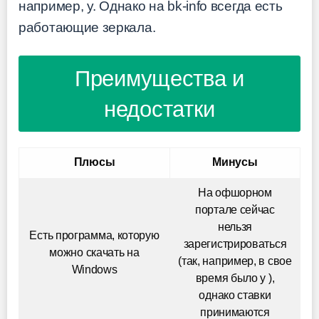
например, у
. Однако на bk-info всегда есть
работающие зеркала.
Преимущества и
недостатки
Плюсы
Минусы
На офшорном
портале сейчас
нельзя
Есть программа, которую
зарегистрироваться
можно скачать на
(так, например, в свое
Windows
время было у
),
однако ставки
принимаются