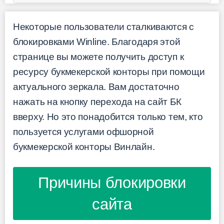
Некоторые пользователи сталкиваются с
блокировками Winline. Благодаря этой
странице вы можете получить доступ к
ресурсу букмекерской конторы при помощи
актуального зеркала. Вам достаточно
нажать на кнопку перехода на сайт БК
вверху. Но это понадобится только тем, кто
пользуется услугами офшорной
букмекерской конторы Винлайн.
Причины блокировки
сайта