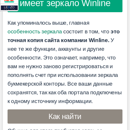
имеет зеркало Winline
Как упоминалось выше, главная
особенность зеркала
состоит в том, что
это
точная копия сайта компании Winline.
У
нее те же функции, аккаунты и другие
особенности. Это означает, например, что
вам не нужно заново регистрироваться и
пополнять счет при использовании зеркала
букмекерской конторы. Все ваши данные
сохранятся, так как оба портала подключены
к одному источнику информации.
Как найти