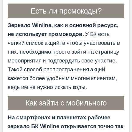
Есть ли промокоды?
Зеркало Winline, как и основной ресурс,
не использует промокодов
. У БК есть
четкий список акций, а чтобы участвовать в
них, необходимо просто зайти на страницу
мероприятия и подтвердить свое участие.
Такой способ распространения акций
кажется более удобным многим клиентам,
ведь им не нужно искать коды.
Как зайти с мобильного
На смартфонах и планшетах рабочее
зеркало БК Winline открывается точно так