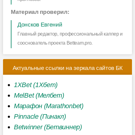
Материал проверил:
Донсков Евгений
Главный редактор, профессиональный каппер и
сооснователь проекта Betteam.pro.
Актуальные ссылки на зеркала сайтов БК
1XBet (1Хбет)
MelBet (Мелбет)
Марафон (Marathonbet)
Pinnacle (Пинакл)
Betwinner (Бетвиннер)