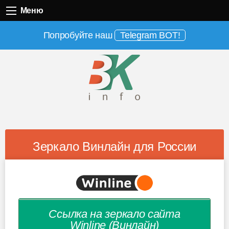
Меню
Меню
Попробуйте наш
Telegram BOT!
Зеркало Винлайн для России
Ссылка на зеркало сайта
Winline (Винлайн)