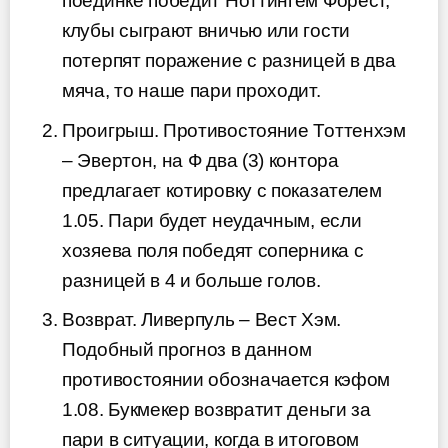
поединке победит Ноттингем Форест,
клубы сыграют вничью или гости
потерпят поражение с разницей в два
мяча, то наше пари проходит.
Проигрыш. Противостояние Тоттенхэм
– Эвертон, на Ф два (3) контора
предлагает котировку с показателем
1.05. Пари будет неудачным, если
хозяева поля победят соперника с
разницей в 4 и больше голов.
Возврат. Ливерпуль – Вест Хэм.
Подобный прогноз в данном
противостоянии обозначается кэфом
1.08. Букмекер возвратит деньги за
пари в ситуации, когда в итоговом