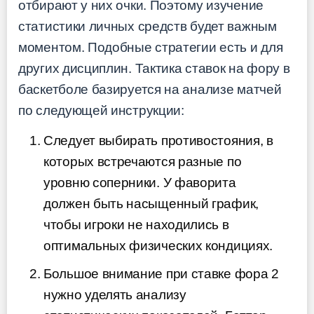
отбирают у них очки. Поэтому изучение
статистики личных средств будет важным
моментом. Подобные стратегии есть и для
других дисциплин. Тактика ставок на фору в
баскетболе базируется на анализе матчей
по следующей инструкции:
Следует выбирать противостояния, в
которых встречаются разные по
уровню соперники. У фаворита
должен быть насыщенный график,
чтобы игроки не находились в
оптимальных физических кондициях.
Большое внимание при ставке фора 2
нужно уделять анализу