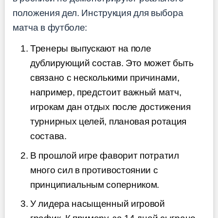
положения дел. Инструкция для выбора
матча в футболе:
Тренеры выпускают на поле
дублирующий состав. Это может быть
связано с несколькими причинами,
например, предстоит важный матч,
игрокам дан отдых после достижения
турнирных целей, плановая ротация
состава.
В прошлой игре фаворит потратил
много сил в противостоянии с
принципиальным соперником.
У лидера насыщенный игровой