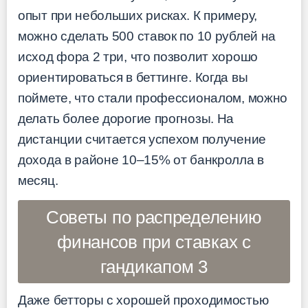
опыт при небольших рисках. К примеру,
можно сделать 500 ставок по 10 рублей на
исход фoра 2 три, что позволит хорошо
ориентироваться в беттинге. Когда вы
поймете, что стали профессионалом, можно
делать более дорогие прогнозы. На
дистанции считается успехом получение
дохода в районе 10–15% от банкролла в
месяц.
Советы по распределению
финансов при ставках с
гандикапом 3
Даже бетторы с хорошей проходимостью