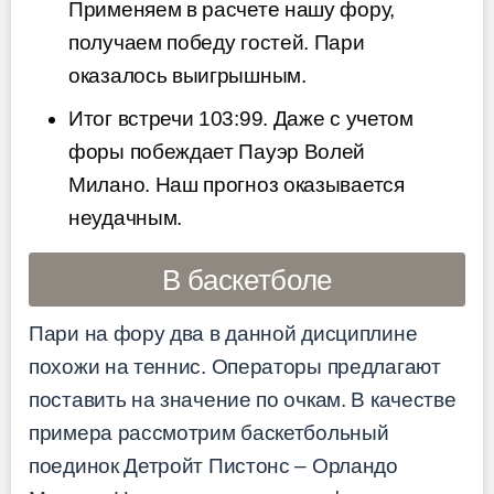
Применяем в расчете нашу фору,
получаем победу гостей. Пари
оказалось выигрышным.
Итог встречи 103:99. Даже с учетом
форы побеждает Пауэр Волей
Милано. Наш прогноз оказывается
неудачным.
В баскетболе
Пари на фору два в данной дисциплине
похожи на теннис. Операторы предлагают
поставить на значение по очкам. В качестве
примера рассмотрим баскетбольный
поединок Детройт Пистонс – Орландо