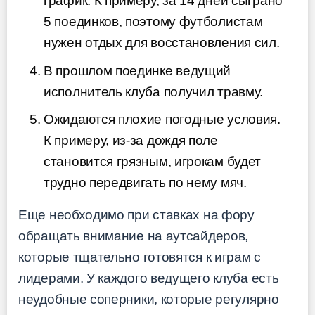
график. К примеру, за 14 дней сыграно
5 поединков, поэтому футболистам
нужен отдых для восстановления сил.
В прошлом поединке ведущий
исполнитель клуба получил травму.
Ожидаются плохие погодные условия.
К примеру, из-за дождя поле
становится грязным, игрокам будет
трудно передвигать по нему мяч.
Еще необходимо при ставках на фору
обращать внимание на аутсайдеров,
которые тщательно готовятся к играм с
лидерами. У каждого ведущего клуба есть
неудобные соперники, которые регулярно