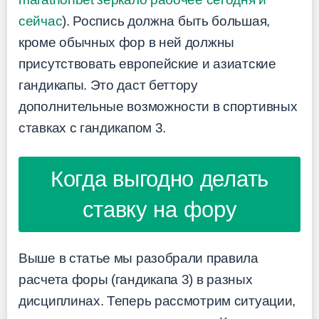
сейчас
). Роспись должна быть большая,
кроме обычных фор в ней должны
присутствовать европейские и азиатские
гандикапы. Это даст беттору
дополнительные возможности в спортивных
ставках с гандикапом 3.
Когда выгодно делать
ставку на фору
Выше в статье мы разобрали правила
расчета форы (гандикапа 3) в разных
дисциплинах. Теперь рассмотрим ситуации,