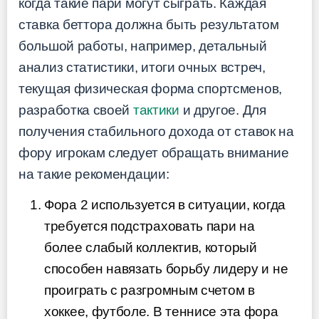
когда такие пари могут сыграть. Каждая
ставка беттора должна быть результатом
большой работы, например, детальный
анализ статистики, итоги очных встреч,
текущая физическая форма спортсменов,
разработка своей
тактики
и другое. Для
получения стабильного дохода от ставок на
фору игрокам следует обращать внимание
на такие рекомендации:
Фора 2 используется в ситуации, когда
требуется подстраховать пари на
более слабый коллектив, который
способен навязать борьбу лидеру и не
проиграть с разгромным счетом в
хоккее, футболе. В теннисе эта фора