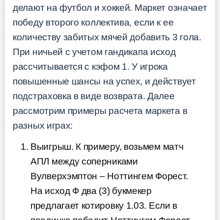
делают на футбол и хоккей. Маркет означает
победу второго коллектива, если к ее
количеству забитых мячей добавить 3 гола.
При ничьей с учетом гандикапа исход
рассчитывается с кэфом 1. У игрока
повышенные шансы на успех, и действует
подстраховка в виде возврата. Далее
рассмотрим примеры расчета маркета в
разных играх:
Выигрыш. К примеру, возьмем матч
АПЛ между соперниками
Вулверхэмптон – Ноттингем Форест.
На исход Ф два (3) букмекер
предлагает котировку 1.03. Если в