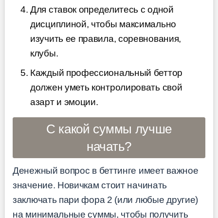
Для ставок определитесь с одной
дисциплиной, чтобы максимально
изучить ее правила, соревнования,
клубы.
Каждый профессиональный беттор
должен уметь контролировать свой
азарт и эмоции.
С какой суммы лучше
начать?
Денежный вопрос в беттинге имеет важное
значение. Новичкам стоит начинать
заключать пари фора 2 (или любые другие)
на минимальные суммы, чтобы получить